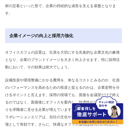
材の定着といった形で、企業の持続的な成長を支える基盤となりま
す。
企業イメージの向上と採用力強化
オフィスカフェの設置は、社員を大切にする先進的な企業文化の象徴
となり、企業のブランドイメージを大きく向上させます。特に採用活
動において、その効果は絶大でしょう。
設備投資や環境整備にかかる費用を、単なるコストとみるのか、社員
のパフォーマンスを高めるための投資と捉えるのかは、企業姿勢を分
けるポイントと言えます。採用の現場でも、面接を会議室だけで終え
るのではなく、面接後にオフィスを案内し、快適性や活気ある働きぶ
りを求職者に見せる企業が増えています。とくにオフィスカフェやコ
ラボレーションエリアは、自社の文化や働きやすさを直感的に伝える
場として有効です。さらに、快適なオフィス環境は採用力の向上にと