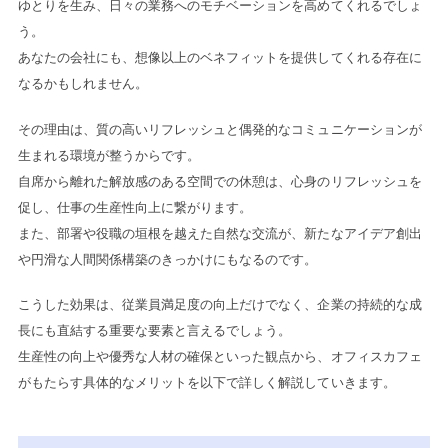
ゆとりを生み、日々の業務へのモチベーションを高めてくれるでしょ
う。
あなたの会社にも、想像以上のベネフィットを提供してくれる存在に
なるかもしれません。
その理由は、質の高いリフレッシュと偶発的なコミュニケーションが
生まれる環境が整うからです。
自席から離れた解放感のある空間での休憩は、心身のリフレッシュを
促し、仕事の生産性向上に繋がります。
また、部署や役職の垣根を越えた自然な交流が、新たなアイデア創出
や円滑な人間関係構築のきっかけにもなるのです。
こうした効果は、従業員満足度の向上だけでなく、企業の持続的な成
長にも直結する重要な要素と言えるでしょう。
生産性の向上や優秀な人材の確保といった観点から、オフィスカフェ
がもたらす具体的なメリットを以下で詳しく解説していきます。