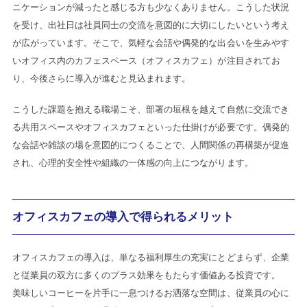
ニケーションが減ったと感じる方も少なくありません。こうした状況
を受け、出社日は社員同士の交流を意図的に大切にしたいという考え
が広がっています。そこで、気軽な会話や偶発的な出会いを生みやす
いオフィス内のカフェスペース（オフィスカフェ）が注目されてお
り、今後さらに導入が進むと見込まれます。
こうした課題を抱える職場こそ、部署の垣根を越えて自然に交流でき
る共用スペースやオフィスカフェといった仕掛けが必要です。偶発的
な会話や雑談の場を意図的につくることで、人間関係の再構築が促進
され、心理的安全性や組織の一体感の向上につながります。
オフィスカフェの導入で得られるメリット
オフィスカフェの導入は、単なる福利厚生の充実にとどまらず、企業
と従業員の双方に多くのプラス効果をもたらす価値ある投資です。
美味しいコーヒーを片手に一息つけるお洒落な空間は、従業員の心に