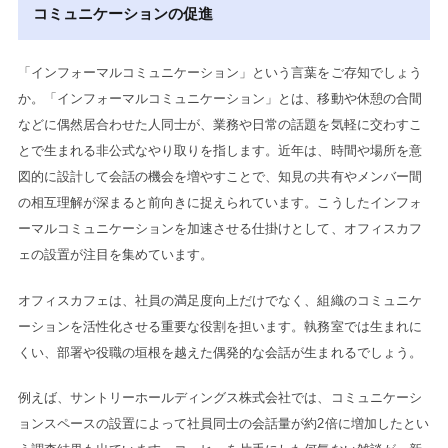
コミュニケーションの促進
「インフォーマルコミュニケーション」という言葉をご存知でしょう
か。「インフォーマルコミュニケーション」とは、移動や休憩の合間
などに偶然居合わせた人同士が、業務や日常の話題を気軽に交わすこ
とで生まれる非公式なやり取りを指します。近年は、時間や場所を意
図的に設計して会話の機会を増やすことで、知見の共有やメンバー間
の相互理解が深まると前向きに捉えられています。こうしたインフォ
ーマルコミュニケーションを加速させる仕掛けとして、オフィスカフ
ェの設置が注目を集めています。
オフィスカフェは、社員の満足度向上だけでなく、組織のコミュニケ
ーションを活性化させる重要な役割を担います。執務室では生まれに
くい、部署や役職の垣根を越えた偶発的な会話が生まれるでしょう。
例えば、サントリーホールディングス株式会社では、コミュニケーシ
ョンスペースの設置によって社員同士の会話量が約2倍に増加したとい