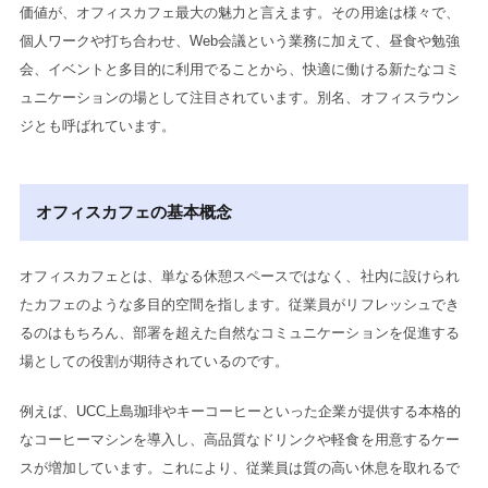
価値が、オフィスカフェ最大の魅力と言えます。その用途は様々で、
個人ワークや打ち合わせ、Web会議という業務に加えて、昼食や勉強
会、イベントと多目的に利用でることから、快適に働ける新たなコミ
ュニケーションの場として注目されています。別名、オフィスラウン
ジとも呼ばれています。
オフィスカフェの基本概念
オフィスカフェとは、単なる休憩スペースではなく、社内に設けられ
たカフェのような多目的空間を指します。従業員がリフレッシュでき
るのはもちろん、部署を超えた自然なコミュニケーションを促進する
場としての役割が期待されているのです。
例えば、UCC上島珈琲やキーコーヒーといった企業が提供する本格的
なコーヒーマシンを導入し、高品質なドリンクや軽食を用意するケー
スが増加しています。これにより、従業員は質の高い休息を取れるで