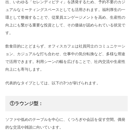
出、いわゆる「セレンディピティ」を誘発するため、予約不要のカジ
ュアルなミーティングスペースとしても活用されます。福利厚生の一
環として整備することで、従業員エンゲージメントを高め、生産性の
向上にも繋がる重要な投資として、その価値が認められている状況で
す。
飲食目的にとどまらず、オフィスカフェは社員同士のコミュニケーシ
ョン、カジュアルな打ち合わせ、仕事中の気分転換など、多様な用途
で活用できます。利用シーンの幅を広げることで、社内交流や生産性
向上にも寄与します。
代表的なタイプとしては、以下の3つが挙げられます。
①ラウンジ型：
ソファや低めのテーブルを中心に、くつろぎや会話を促す空間。偶発
的な交流や雑談に向いています。