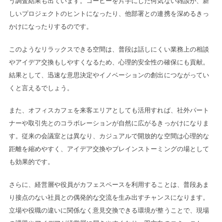
う調査結果も出ています。コーヒーを片手にした何気ない雑談が、新
しいプロジェクトのヒントになったり、他部署との連携を深めるきっ
かけになったりするのです。
このようなリラックスできる空間は、普段は話しにくい業務上の相談
やアイデア交換もしやすくなるため、心理的安全性の確保にも貢献。
結果として、迅速な意思決定やイノベーションの創出につながってい
くと言えるでしょう。
また、オフィスカフェを来客エリアとしても活用すれば、社外パート
ナーや取引先とのコラボレーションが自然に広がるきっかけになりま
す。従来の会議室とは異なり、カジュアルで開放的な空間は心理的な
距離を縮めやすく、アイデア交換やブレインストーミングの場として
も効果的です。
さらに、経営層や役員がカフェスペースを利用することは、普段あま
り接点のない社員との偶発的な交流を生み出すチャンスになります。
立場や役職の違いに関係なく意見交換できる環境が整うことで、現場