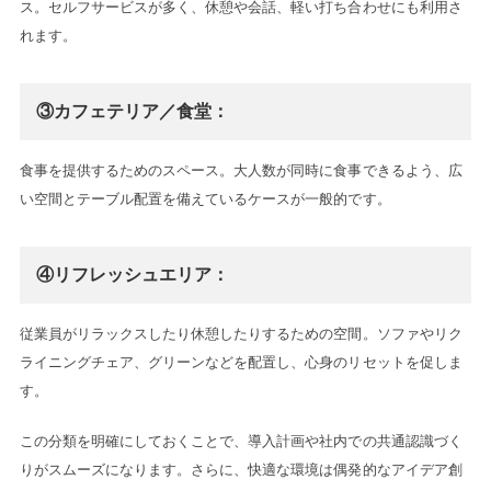
ス。セルフサービスが多く、休憩や会話、軽い打ち合わせにも利用さ
れます。
③カフェテリア／食堂：
食事を提供するためのスペース。大人数が同時に食事できるよう、広
い空間とテーブル配置を備えているケースが一般的です。
④リフレッシュエリア：
従業員がリラックスしたり休憩したりするための空間。ソファやリク
ライニングチェア、グリーンなどを配置し、心身のリセットを促しま
す。
この分類を明確にしておくことで、導入計画や社内での共通認識づく
りがスムーズになります。さらに、快適な環境は偶発的なアイデア創