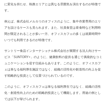
に変化を持たせ、執務エリアとは異なる雰囲気を演出するのが特徴で
す。
例えば、株式会社メルカリのオフィスのように、集中作業専用のエリ
アを設けるケースも見られます。また、社員食堂は昼食時など利用時
間が限定されることが多い一方、オフィスカフェの多くは就業時間中
いつでも利用できるのが特徴です。
サントリー食品インターナショナル株式会社が展開する法人向けサー
ビス「SUNTORY+」のように、健康飲料の提供を通じて偶発的なコミ
ュニケーションを促す仕組みもあります。このように、オフィスカフ
ェは単なる福利厚生施設ではなく、組織の活性化や創造性の向上を促
す戦略的な投資として位置づけられているのです。
このように、オフィスカフェは単なる福利厚生ではなく、組織の活性
化・創造性向上のための戦略的投資として機能します。用途の例とし
ては以下が挙げられます。