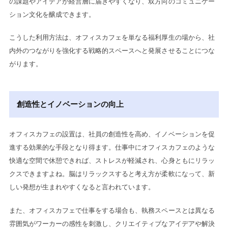
の課題やアイデアが経営層に届きやすくなり、双方向のコミュニケー
ション文化を醸成できます。
こうした利用方法は、オフィスカフェを単なる福利厚生の場から、社
内外のつながりを強化する戦略的スペースへと発展させることにつな
がります。
創造性とイノベーションの向上
オフィスカフェの設置は、社員の創造性を高め、イノベーションを促
進する効果的な手段となり得ます。仕事中にオフィスカフェのような
快適な空間で休憩できれば、ストレスが軽減され、心身ともにリラッ
クスできますよね。脳はリラックスすると考え方が柔軟になって、新
しい発想が生まれやすくなると言われています。
また、オフィスカフェで仕事をする場合も、執務スペースとは異なる
雰囲気がワーカーの感性を刺激し、クリエイティブなアイデアや解決