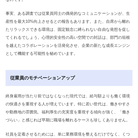
事実、ある調査では従業員同士の偶発的なコミュニケーションが、生
産性を最大10%向上させるとの報告もあります。また、自席から離れ
たリラックスできる環境は、固定観念に縛られない自由な発想を促し
てくれるでしょう。心理的安全性の高い空間での対話は、部門の垣根
を越えたコラボレーションを活発化させ、企業の新たな成長エンジン
として機能する可能性を秘めています。
従業員のモチベーションアップ
終身雇用が当たり前ではなくなった現代では、給与額よりも働く環境
の快適さを重視する人が増えています。特に若い世代は、働きやすさ
や勤務地の雰囲気、福利厚生の充実度を重視する傾向が強く、「働き
づらい」と感じれば早期に職場を離れるケースも珍しくありません。
社員を定着させるためには、単に業務環境を整えるだけでなく、くつ