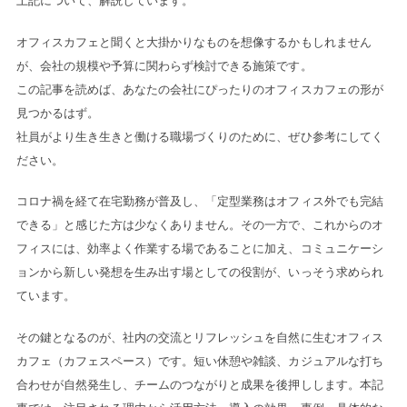
上記について、解説しています。
オフィスカフェと聞くと大掛かりなものを想像するかもしれません
が、会社の規模や予算に関わらず検討できる施策です。
この記事を読めば、あなたの会社にぴったりのオフィスカフェの形が
見つかるはず。
社員がより生き生きと働ける職場づくりのために、ぜひ参考にしてく
ださい。
コロナ禍を経て在宅勤務が普及し、「定型業務はオフィス外でも完結
できる」と感じた方は少なくありません。その一方で、これからのオ
フィスには、効率よく作業する場であることに加え、コミュニケーシ
ョンから新しい発想を生み出す場としての役割が、いっそう求められ
ています。
その鍵となるのが、社内の交流とリフレッシュを自然に生むオフィス
カフェ（カフェスペース）です。短い休憩や雑談、カジュアルな打ち
合わせが自然発生し、チームのつながりと成果を後押しします。本記