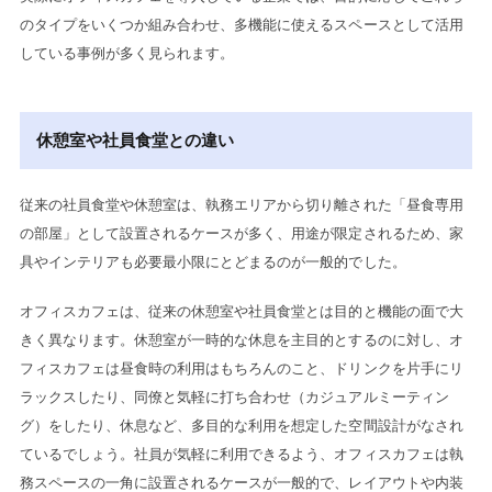
のタイプをいくつか組み合わせ、多機能に使えるスペースとして活用
している事例が多く見られます。
休憩室や社員食堂との違い
従来の社員食堂や休憩室は、執務エリアから切り離された「昼食専用
の部屋」として設置されるケースが多く、用途が限定されるため、家
具やインテリアも必要最小限にとどまるのが一般的でした。
オフィスカフェは、従来の休憩室や社員食堂とは目的と機能の面で大
きく異なります。休憩室が一時的な休息を主目的とするのに対し、オ
フィスカフェは昼食時の利用はもちろんのこと、ドリンクを片手にリ
ラックスしたり、同僚と気軽に打ち合わせ（カジュアルミーティン
グ）をしたり、休息など、多目的な利用を想定した空間設計がなされ
ているでしょう。社員が気軽に利用できるよう、オフィスカフェは執
務スペースの一角に設置されるケースが一般的で、レイアウトや内装