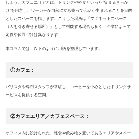
しょう。カフェエリアとは、ドリンクや軽食といった“集まるきっか
け”を用意し、ワーカーが自然に立ち寄って会話が生まれることを目的
としたスペースを指します。こうした場所は「マグネットスペース
（人を引き寄せる場所）」として機能する場合も多く、企業によって
定義や位置づけは異なります。
本コラムでは、以下のように用語を整理しています。
①カフェ：
バリスタや専門スタッフが常駐し、コーヒーを中心としたドリンクサ
ービスを提供する空間。
②カフェエリア／カフェスペース：
オフィス内に設けられた、軽食や飲み物を置いてあるエリアやスペー