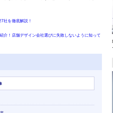
27社を徹底解説！
底紹介！店舗デザイン会社選びに失敗しないように知って
像
影響