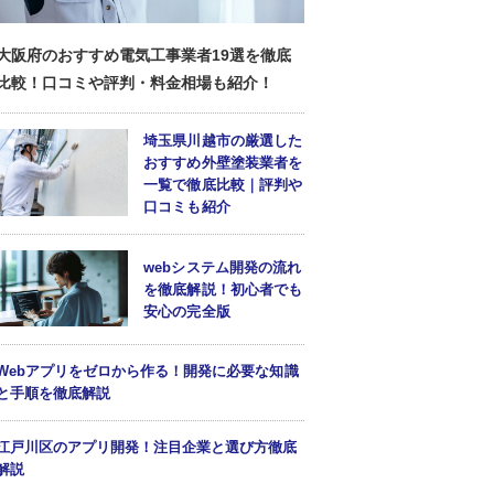
大阪府のおすすめ電気工事業者19選を徹底
比較！口コミや評判・料金相場も紹介！
埼玉県川越市の厳選した
おすすめ外壁塗装業者を
一覧で徹底比較｜評判や
口コミも紹介
webシステム開発の流れ
を徹底解説！初心者でも
安心の完全版
Webアプリをゼロから作る！開発に必要な知識
と手順を徹底解説
江戸川区のアプリ開発！注目企業と選び方徹底
解説