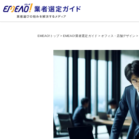
EMEAO!トップ
>
EMEAO!業者選定ガイド
>
オフィス・店舗デザイン