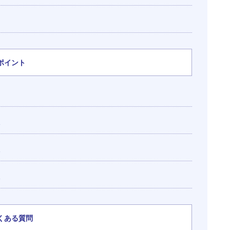
ポイント
夫
夫
夫
くある質問