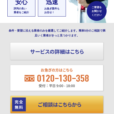
安心
迅速
ご要望を
評判の良い
お急ぎ案件も
お聞かせ
業者をご紹介
お任せ！
ください
条件・要望に沿える業者のみを厳選してご紹介します。簡単5分のご相談で満
足いく業者がきっと見つかります。