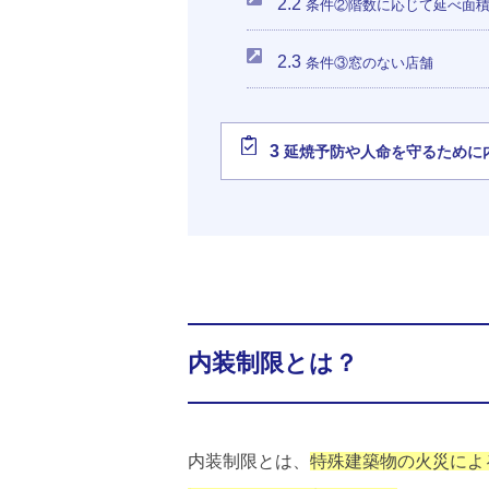
2.2
条件②階数に応じて延べ面積
2.3
条件③窓のない店舗
3
延焼予防や人命を守るために
内装制限とは？
内装制限とは、
特殊建築物の火災によ