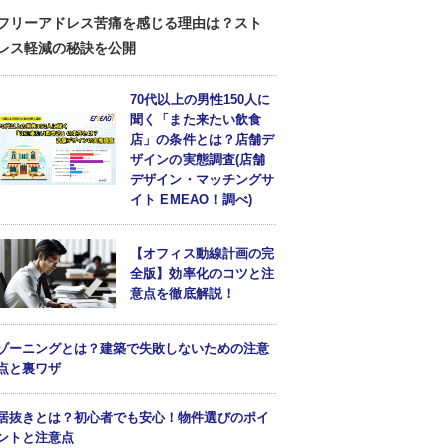
フリーアドレス苦痛を感じる理由は？スト
レス軽減の秘訣を公開
70代以上の男性150人に
聞く「また来たい飲食
店」の条件とは？店舗デ
ザインの実態調査(店舗
デザイン・マッチングサ
イト EMEAO！調べ)
【オフィス動線計画の完
全版】効率化のコツと注
意点を徹底解説！
ゾーニングとは？建築で失敗しないための注意
点と裏ワザ
居抜きとは？初心者でも安心！物件選びのポイ
ントと注意点