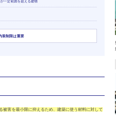
が一定範囲を超える建物
内装制限は重要
る被害を最小限に抑えるため、建築に使う材料に対して