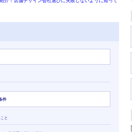
底紹介！店舗デザイン会社選びに失敗しないように知って
条件
ること