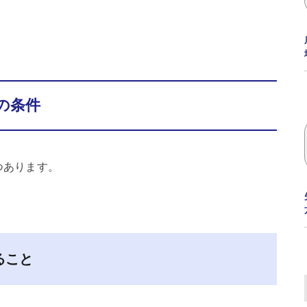
の条件
つあります。
ること