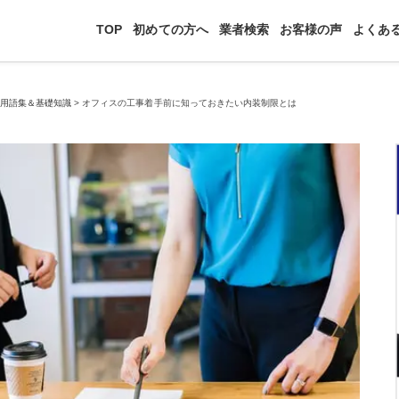
TOP
初めての方へ
業者検索
お客様の声
よくあ
>
用語集＆基礎知識
>
オフィスの工事着手前に知っておきたい内装制限とは