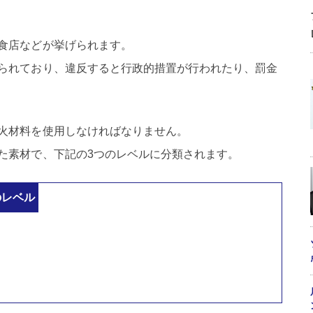
食店などが挙げられます。
られており、違反すると行政的措置が行われたり、罰金
火材料を使用しなければなりません。
た素材で、下記の3つのレベルに分類されます。
のレベル