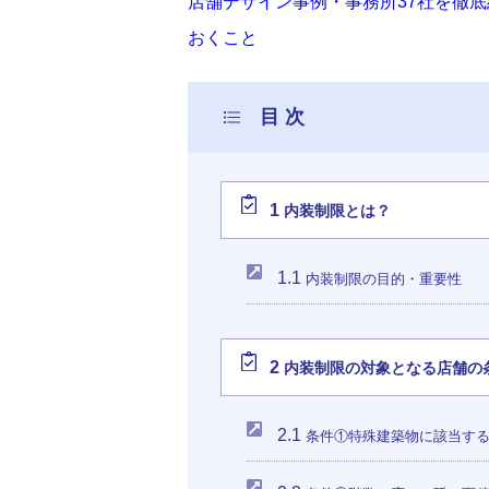
店舗デザイン事例・事務所37社を徹
おくこと
1
内装制限とは？
1.1
内装制限の目的・重要性
2
内装制限の対象となる店舗の
2.1
条件①特殊建築物に該当す