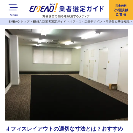
EMEAO!トップ
>
EMEAO!業者選定ガイド
>
オフィス・店舗デザイン
>
用語集＆基礎知識
オフィスレイアウトの適切な寸法とは？おすすめ