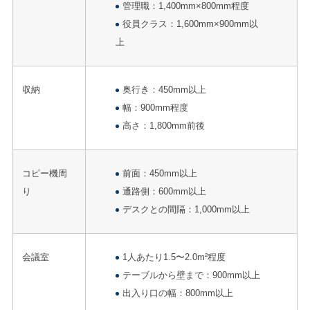
管理職：1,400mm×800mm程度
役員クラス：1,600mm×900mm以
上
収納
奥行き：450mm以上
幅：900mm程度
高さ：1,800mm前後
コピー機周
前面：450mm以上
り
通路側：600mm以上
デスクとの間隔：1,000mm以上
会議室
1人あたり1.5〜2.0m²程度
テーブルから壁まで：900mm以上
出入り口の幅：800mm以上