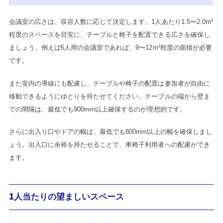
会議室の広さは、収容人数に応じて決定します。1人あたり1.5〜2.0m²
程度のスペースを目安に、テーブルと椅子を配置できる広さを確保し
ましょう。例えば6人用の会議室であれば、9〜12m²程度の面積が必要
です。
また室内の導線にも配慮し、テーブルや椅子の配置は参加者が自由に
移動できるようにゆとりを持たせてください。テーブルの端から壁ま
での間隔は、最低でも900mm以上確保するのが理想的です。
さらに出入り口やドアの幅は、最低でも800mm以上の幅を確保しまし
ょう。出入口に余裕を持たせることで、車椅子利用者への配慮ができ
ます。
1人当たりの望ましいスペース