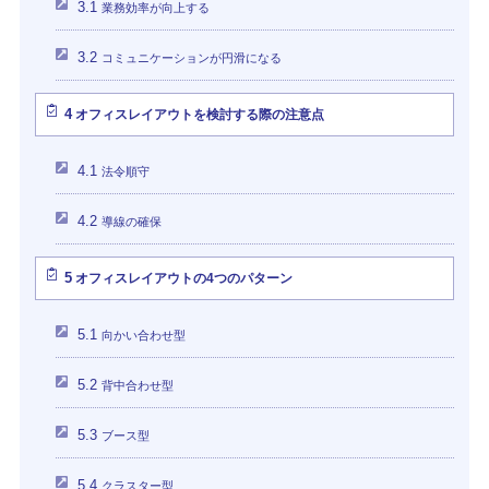
3.1
業務効率が向上する
3.2
コミュニケーションが円滑になる
4
オフィスレイアウトを検討する際の注意点
4.1
法令順守
4.2
導線の確保
5
オフィスレイアウトの4つのパターン
5.1
向かい合わせ型
5.2
背中合わせ型
5.3
ブース型
5.4
クラスター型