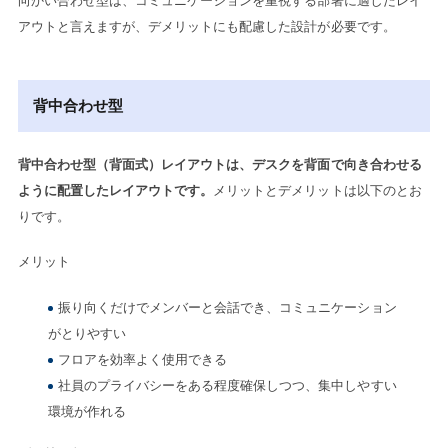
向かい合わせ型は、コミュニケーションを重視する部署に適したレイ
アウトと言えますが、デメリットにも配慮した設計が必要です。
背中合わせ型
背中合わせ型（背面式）レイアウトは、デスクを背面で向き合わせる
ように配置したレイアウトです。
メリットとデメリットは以下のとお
りです。
メリット
振り向くだけでメンバーと会話でき、コミュニケーション
がとりやすい
フロアを効率よく使用できる
社員のプライバシーをある程度確保しつつ、集中しやすい
環境が作れる