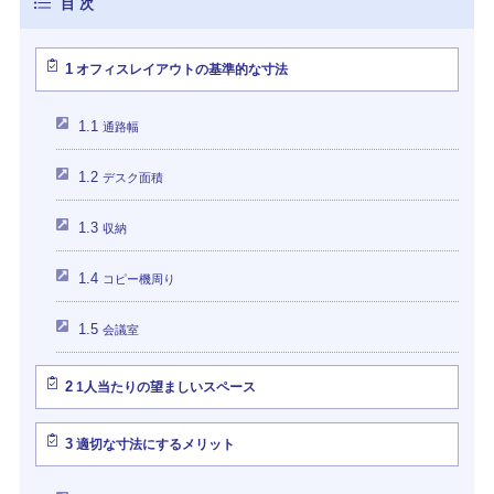
1
オフィスレイアウトの基準的な寸法
1.1
通路幅
1.2
デスク面積
1.3
収納
1.4
コピー機周り
1.5
会議室
2
1人当たりの望ましいスペース
3
適切な寸法にするメリット