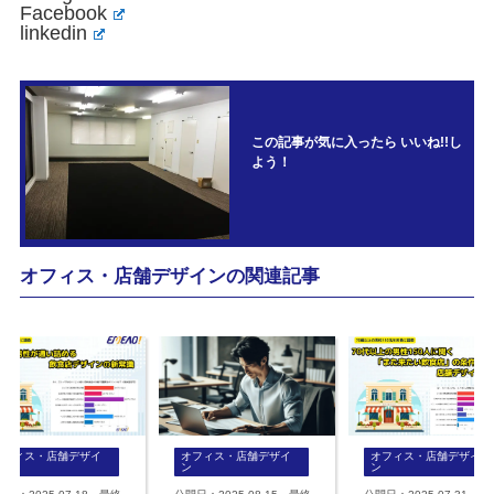
Facebook
linkedin
この記事が気に入ったら いいね!!し
よう！
オフィス・店舗デザインの関連記事
オフィス・店舗デザイ
オフィス・店舗デザイ
オフィス・店舗デザイ
ン
ン
ン