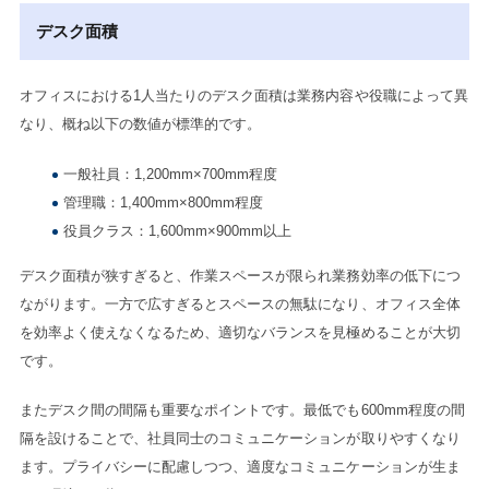
デスク面積
オフィスにおける1人当たりのデスク面積は業務内容や役職によって異
なり、概ね以下の数値が標準的です。
一般社員：1,200mm×700mm程度
管理職：1,400mm×800mm程度
役員クラス：1,600mm×900mm以上
デスク面積が狭すぎると、作業スペースが限られ業務効率の低下につ
ながります。一方で広すぎるとスペースの無駄になり、オフィス全体
を効率よく使えなくなるため、適切なバランスを見極めることが大切
です。
またデスク間の間隔も重要なポイントです。最低でも600mm程度の間
隔を設けることで、社員同士のコミュニケーションが取りやすくなり
ます。プライバシーに配慮しつつ、適度なコミュニケーションが生ま