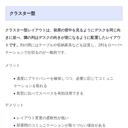
クラスター型
クラスター型レイアウトは、前席の背中を見るようにデスクを同じ向
きに並べ、隣の列はデスクの向きが逆になるように配置したレイアウ
トです。
列の間にはテーブルや収納家具などを設置し、2列をローパー
テーションで仕切るのが一般的です。
メリット
適度にプライバシーを確保しつつ、必要に応じてコミュニ
ケーションを取れる
島型に比べてスペースを有効活用できる
デメリット
レイアウト変更の柔軟性が低い
部署間のコミュニケーションが取りづらい場合がある