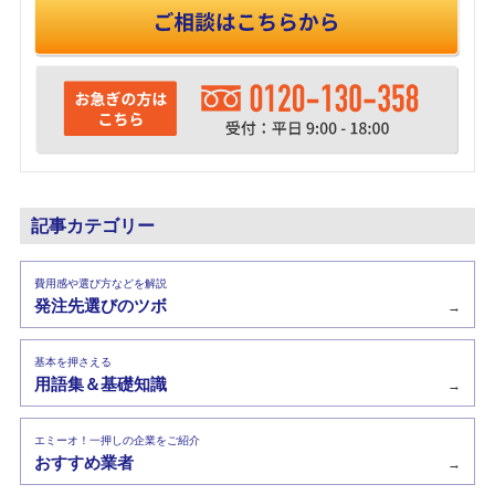
記事カテゴリー
費用感や選び方などを解説
発注先選びのツボ
→
基本を押さえる
用語集＆基礎知識
→
エミーオ！一押しの企業をご紹介
おすすめ業者
→