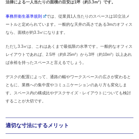
法律による一人当たりの面積の目安は1坪（約3.3m²）です。
事務所衛生基準規則
では、従業員1人当たりのスペースは10立法メ
ートルと定められています。一般的な天井の高さである3mのオフィス
なら、面積が約3.3㎡になります。
ただし3.3㎡は、これはあくまで最低限の水準です。一般的なオフィス
レイアウトであれば、2.5坪（約8.25m²）から3坪（約10m²）以上あれ
ば余裕を持ったスペースと言えるでしょう。
デスクの配置によって、通路の幅やワークスペースの広さが変わると
ともに、業務への集中度やコミュニケーションのあり方も変化しま
す。スペース内の構成比やデスクサイズ・レイアウトについても検討
することが大切です。
適切な寸法にするメリット