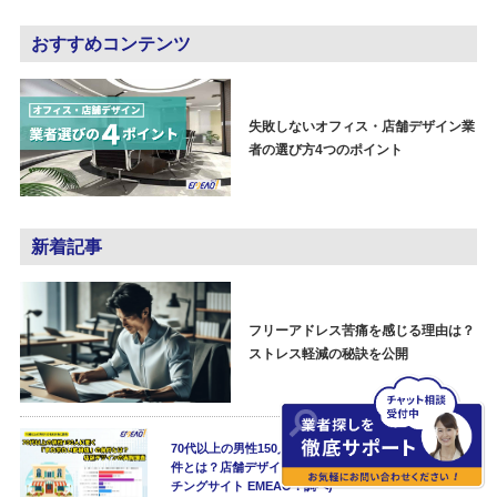
おすすめコンテンツ
失敗しないオフィス・店舗デザイン業
者の選び方4つのポイント
新着記事
フリーアドレス苦痛を感じる理由は？
ストレス軽減の秘訣を公開
70代以上の男性150人に聞く「また来たい飲食店」の条
件とは？店舗デザインの実態調査(店舗デザイン・マッ
チングサイト EMEAO！調べ)