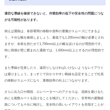
適切な導線を確保できないと、作業効率の低下や安全性の問題につな
がる可能性があります。
例えば通路は、各部署間の移動や資料の運搬がスムーズにできるよ
う、十分な幅を確保しましょう。最低でも1,200mmの幅が必要とされ
ますが、余裕を持たせて1,700mm以上の幅を設けるのが理想的です。
特に両側が壁に囲まれた通路では、1,600mm以上とするのが理想的で
す。
また導線が交差したり、遠回りしなければいけないようなレイアウト
は避けましょう。まっすぐで分かりやすい動線を設定することで社員
の移動がスムーズになり、業務効率の向上につながります。
さらに出入口や階段、エレベーターへのアクセスは、混雑を避けるた
めにも複数ルートを設けることを検討してください。非常時の避難経
路についても十分に検討し、安全性の高いレイアウトを目指すことが