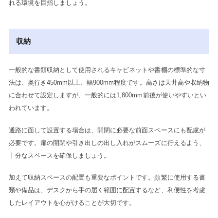
れる環境を目指しましょう。
収納
一般的な書類収納として使用されるキャビネットや書棚の標準的な寸
法は、奥行き450mm以上、幅900mm程度です。高さは天井高や収納物
に合わせて設定しますが、一般的には1,800mm前後が使いやすいとい
われています。
通路に面して設置する場合は、開閉に必要な前面スペースにも配慮が
必要です。扉の開閉や引き出しの出し入れがスムーズに行えるよう、
十分なスペースを確保しましょう。
加えて収納スペースの配置も重要なポイントです。頻繁に使用する書
類や備品は、デスクから手の届く範囲に配置するなど、利便性を考慮
したレイアウトを心がけることが大切です。