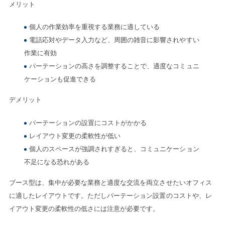
メリット
個人の作業効率を重視する業務に適している
電話応対やデータ入力など、周囲の雑音に影響されやすい
作業に有効
パーテーションの高さを調整することで、適度なコミュニ
ケーションも促進できる
デメリット
パーテーションの設置にコストがかかる
レイアウト変更の柔軟性が低い
個人のスペースが強調されすぎると、コミュニケーション
不足になる恐れがある
ブース型は、集中が必要な業務と適度な交流を両立させたいオフィス
に適したレイアウトです。ただしパーテーション設置のコストや、レ
イアウト変更の柔軟性の低さには注意が必要です。