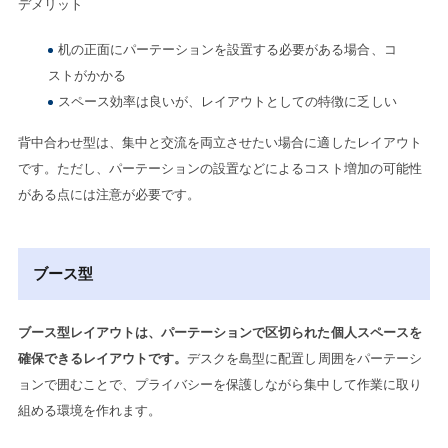
デメリット
机の正面にパーテーションを設置する必要がある場合、コ
ストがかかる
スペース効率は良いが、レイアウトとしての特徴に乏しい
背中合わせ型は、集中と交流を両立させたい場合に適したレイアウト
です。ただし、パーテーションの設置などによるコスト増加の可能性
がある点には注意が必要です。
ブース型
ブース型レイアウトは、パーテーションで区切られた個人スペースを
確保できるレイアウトです。
デスクを島型に配置し周囲をパーテーシ
ョンで囲むことで、プライバシーを保護しながら集中して作業に取り
組める環境を作れます。