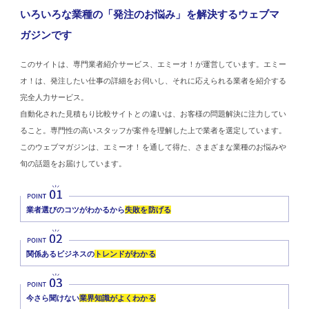
いろいろな業種の「発注のお悩み」を解決するウェブマ
ガジンです
このサイトは、専門業者紹介サービス、エミーオ！が運営しています。エミー
オ！は、発注したい仕事の詳細をお伺いし、それに応えられる業者を紹介する
完全人力サービス。
自動化された見積もり比較サイトとの違いは、お客様の問題解決に注力してい
ること。専門性の高いスタッフが案件を理解した上で業者を選定しています。
このウェブマガジンは、エミーオ！を通して得た、さまざまな業種のお悩みや
旬の話題をお届けしています。
業者選びのコツがわかるから
失敗を防げる
関係あるビジネスの
トレンドがわかる
今さら聞けない
業界知識がよくわかる