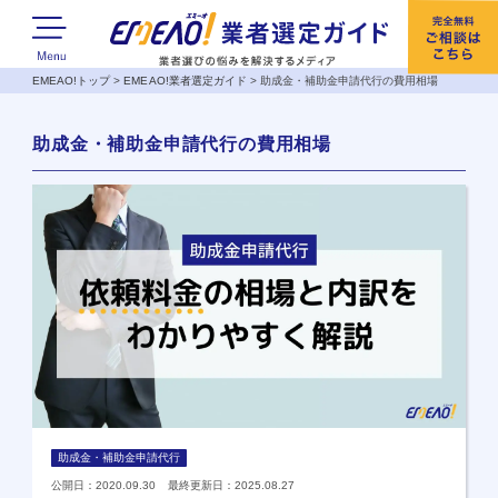
EMEAO!トップ
>
EMEAO!業者選定ガイド
>
助成金・補助金申請代行の費用相場
助成金・補助金申請代行の費用相場
助成金・補助金申請代行
公開日：2020.09.30 最終更新日：2025.08.27