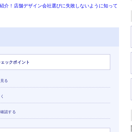
底紹介！店舗デザイン会社選びに失敗しないように知って
チェックポイント
を見る
おく
も確認する