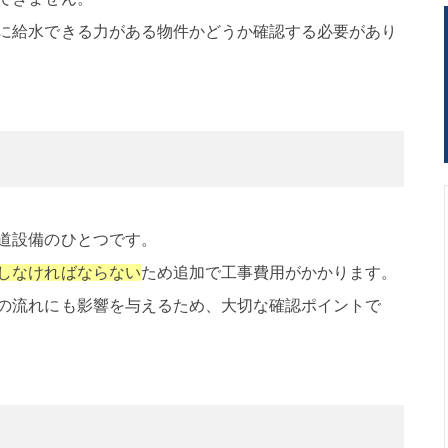
に給水できる力がある物件かどうか確認する必要があり
道設備のひとつです。
しなければならない
ため追加で工事費用がかかります。
の流れにも影響を与えるため、大切な確認ポイントで