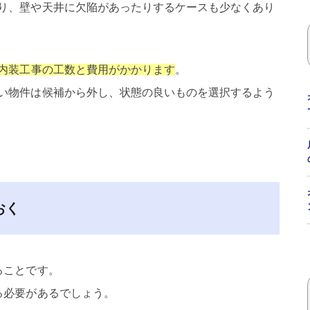
り、壁や天井に欠陥があったりするケースも少なくあり
内装工事の工数と費用がかかります
。
い物件は候補から外し、状態の良いものを選択するよう
おく
ることです。
る必要があるでしょう。