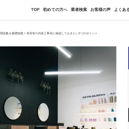
TOP
初めての方へ
業者検索
お客様の声
よくあ
>
用語集＆基礎知識
>
美容室の内装工事前に確認しておきたい5つのポイント