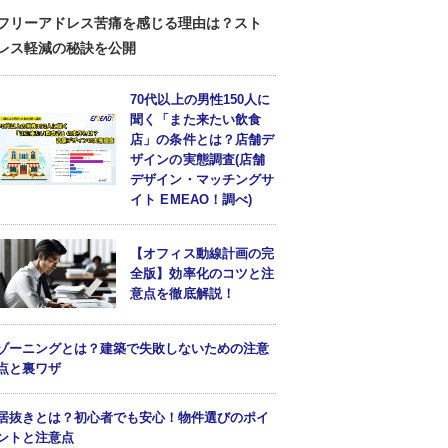
フリーアドレス苦痛を感じる理由は？スト
レス軽減の秘訣を公開
70代以上の男性150人に
聞く「また来たい飲食
店」の条件とは？店舗デ
ザインの実態調査(店舗
デザイン・マッチングサ
イト EMEAO！調べ)
【オフィス動線計画の完
全版】効率化のコツと注
意点を徹底解説！
ゾーニングとは？建築で失敗しないための注意
点と裏ワザ
居抜きとは？初心者でも安心！物件選びのポイ
ントと注意点