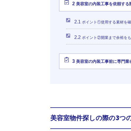
2
美容室の内装工事を依頼する
2.1
ポイント①使用する素材を
2.2
ポイント②開業まで余裕を
3
美容室の内装工事前に専門業
美容室物件探しの際の3つ