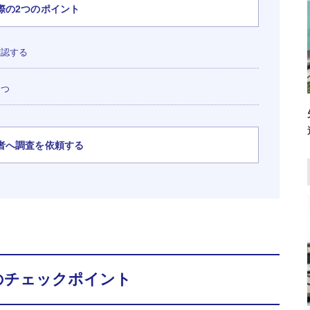
際の2つのポイント
確認する
もつ
者へ調査を依頼する
のチェックポイント