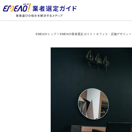
EMEAO!トップ
>
EMEAO!業者選定ガイド
>
オフィス・店舗デザイン