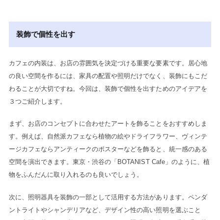
装飾で個性を出す
カフェの内装は、お店の雰囲気を決定づける重要な要素です。居心地
の良い空間を作るには、家具の配置や照明だけでなく、装飾にもこだ
わることが大切ですね。今回は、装飾で個性を出すためのアイデアを
３つご紹介します。
まず、お店のコンセプトに合わせたアートを飾ることをおすすめしま
す。例えば、自然派カフェなら植物の絵やドライフラワー、ヴィンテ
ージカフェならアンティークのポスターなどを飾ると、統一感のある
空間を演出できます。東京・渋谷の「BOTANIST Cafe」のように、植
物をふんだんに取り入れるのも良いでしょう。
次に、照明器具を装飾の一部として活用する方法があります。ペンダ
ントライトやシャンデリアなど、デザイン性の高い照明を選ぶこと