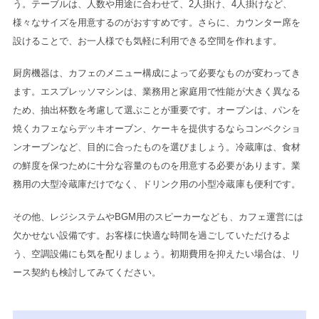
う。テーブルは、人数や用途に合わせて、2人掛け、4人掛けなど、
様々なサイズを用意するのがおすすめです。さらに、カウンター席を
設けることで、お一人様でも気軽に利用できる空間を作れます。
厨房機器は、カフェのメニュー構成によって必要なものが変わってき
ます。エスプレッソマシンは、業務用と家庭用で性能が大きく異なる
ため、抽出杯数を考慮して選ぶことが重要です。オーブンは、パンを
焼くカフェならデッキオーブン、ケーキを提供するならコンベクショ
ンオーブンなど、目的に合ったものを選びましょう。冷蔵庫は、食材
の鮮度を保つために十分な容量のものを用意する必要があります。業
務用の大型冷蔵庫だけでなく、ドリンク用の小型冷蔵庫も便利です。
その他、レジシステムやBGM用のスピーカーなども、カフェ運営には
欠かせない設備です。お客様に快適な時間を過ごしていただけるよ
う、空調設備にも気を配りましょう。初期費用を抑えたい場合は、リ
ース契約も検討してみてください。