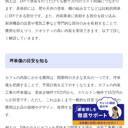
例えば、DIYで塗装を行うだけでも数十万円のコスト削減につながり
ます。具体的には、壁や天井の塗装、棚の組み立てなどは比較的簡単
にDIYできる部分です。また、内装業者に依頼する部分を絞り込み、
厨房機器の設置や電気工事など専門的な部分のみを依頼することで、
費用を抑えつつ、クオリティの高い内装を実現できます。以下で詳し
く解説していきます。
坪単価の目安を知る
カフェの内装にかかる費用は、開業時の大きな支出の一つです。坪単
価を把握することで、予算計画を立てやすくなります。カフェの内装
工事の坪単価は、居抜き物件で5万円から、スケルトン物件で15万円か
らが目安です。ただし、これはあくまで一般的な目安であり、実際の
費用はお店の規模やデザイン、使用する素材によって大きく変動しま
す。
例えば、5坪の小さなカフェを居抜きで開業する場合、内装工事費は最