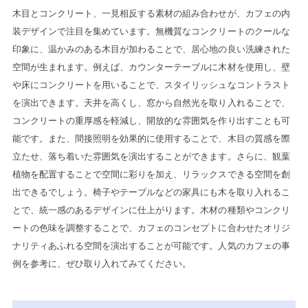
木目とコンクリート、一見相反する素材の組み合わせが、カフェの内
装デザインで注目を集めています。無機質なコンクリートのクールな
印象に、温かみのある木目が加わることで、居心地の良い洗練された
空間が生まれます。例えば、カウンターテーブルに木材を使用し、壁
や床にコンクリートを用いることで、スタイリッシュなコントラスト
を演出できます。天井を高くし、窓から自然光を取り入れることで、
コンクリートの重厚感を軽減し、開放的な雰囲気を作り出すことも可
能です。また、間接照明を効果的に使用することで、木目の質感を際
立たせ、落ち着いた雰囲気を演出することができます。さらに、観葉
植物を配置することで空間に彩りを加え、リラックスできる空間を創
出できるでしょう。椅子やテーブルなどの家具にも木を取り入れるこ
とで、統一感のあるデザインに仕上がります。木材の種類やコンクリ
ートの色味を調整することで、カフェのコンセプトに合わせたオリジ
ナリティあふれる空間を演出することが可能です。人気のカフェの事
例を参考に、ぜひ取り入れてみてください。