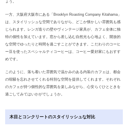
ょう。
一方、大阪府大阪市にある「Brooklyn Roasting Company Kitahama」
は、スタイリッシュな空間でありながら、どこか懐かしい雰囲気も感
じられます。レンガ造りの壁やヴィンテージ家具が、カフェ全体に独
特の個性を加えています。窓から差し込む自然光も心地よく、開放的
な空間でゆったりと時間を過ごすことができます。こだわりのコーヒ
ー豆を使ったスペシャルティコーヒーは、コーヒー愛好家にもおすす
めです。
このように、落ち着いた雰囲気で温かみのある内装のカフェは、都会
の喧騒を忘れさせてくれる特別な空間を提供してくれます。それぞれ
のカフェが持つ個性的な雰囲気を楽しみながら、心安らぐひとときを
過ごしてみてはいかがでしょうか。
木目とコンクリートのスタイリッシュな対比