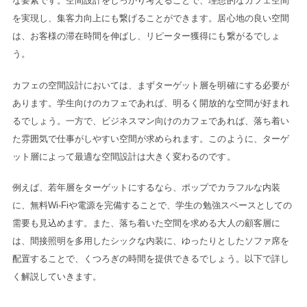
な要素です。空間設計をしっかり考えることで、理想的なカフェ空間
を実現し、集客力向上にも繋げることができます。居心地の良い空間
は、お客様の滞在時間を伸ばし、リピーター獲得にも繋がるでしょ
う。
カフェの空間設計においては、まずターゲット層を明確にする必要が
あります。学生向けのカフェであれば、明るく開放的な空間が好まれ
るでしょう。一方で、ビジネスマン向けのカフェであれば、落ち着い
た雰囲気で仕事がしやすい空間が求められます。このように、ターゲ
ット層によって最適な空間設計は大きく変わるのです。
例えば、若年層をターゲットにするなら、ポップでカラフルな内装
に、無料Wi-Fiや電源を完備することで、学生の勉強スペースとしての
需要も見込めます。また、落ち着いた空間を求める大人の顧客層に
は、間接照明を多用したシックな内装に、ゆったりとしたソファ席を
配置することで、くつろぎの時間を提供できるでしょう。以下で詳し
く解説していきます。