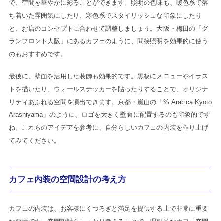
で、空間を華やかに彩ることができます。照明の色味も、暖色系で落
ち着いた雰囲気にしたり、寒色系でスタイリッシュな印象にしたり
と、お店のコンセプトに合わせて調整しましょう。大阪・梅田の「グ
ランフロント大阪」にあるカフェのように、間接照明を効果的に使う
のもおすすめです。
最後に、壁面を活用した装飾も効果的です。黒板にメニューやイラス
トを描いたり、ウォールステッカーを貼ったりすることで、オリジナ
リティあふれる空間を演出できます。京都・嵐山の「% Arabica Kyoto
Arashiyama」のように、ロゴを大きく壁面に配置するのも印象的です
ね。これらのアイデアを参考に、自分らしいカフェの内装を作り上げ
てみてください。
カフェ内装の空間設計の考え方
カフェの内装は、お客様にくつろぎと満足を提供する上で非常に重要