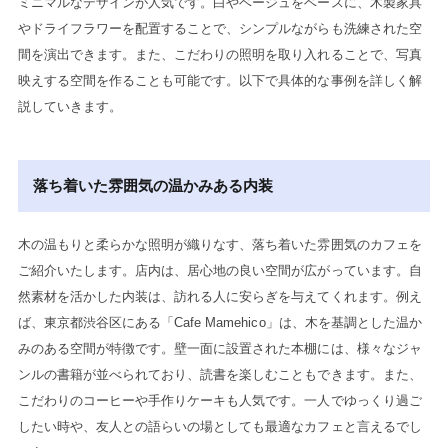
ミニマルなデザインが人気です。白やベージュをベースに、木製家具
やドライフラワーを配置することで、シンプルながらも洗練された空
間を演出できます。また、こだわりの照明を取り入れることで、写真
映えする空間を作ることも可能です。以下で具体的な事例を詳しく解
説していきます。
落ち着いた雰囲気の温かみある内装
木の温もりと柔らかな照明が織りなす、落ち着いた雰囲気のカフェを
ご紹介いたします。店内は、居心地の良い空間が広がっています。自
然素材を活かした内装は、訪れる人に安らぎを与えてくれます。例え
ば、東京都渋谷区にある「Cafe Mamehico」は、木を基調とした温か
みのある空間が特徴です。壁一面に設置された本棚には、様々なジャ
ンルの書籍が並べられており、読書を楽しむこともできます。また、
こだわりのコーヒーや手作りケーキも人気です。一人でゆっくり過ご
したい時や、友人との語らいの場としても最適なカフェと言えるでし