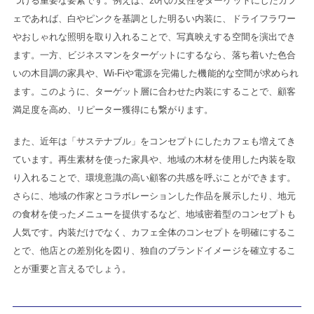
つける重要な要素です。例えば、20代の女性をターゲットにしたカフ
ェであれば、白やピンクを基調とした明るい内装に、ドライフラワー
やおしゃれな照明を取り入れることで、写真映えする空間を演出でき
ます。一方、ビジネスマンをターゲットにするなら、落ち着いた色合
いの木目調の家具や、Wi-Fiや電源を完備した機能的な空間が求められ
ます。このように、ターゲット層に合わせた内装にすることで、顧客
満足度を高め、リピーター獲得にも繋がります。
また、近年は「サステナブル」をコンセプトにしたカフェも増えてき
ています。再生素材を使った家具や、地域の木材を使用した内装を取
り入れることで、環境意識の高い顧客の共感を呼ぶことができます。
さらに、地域の作家とコラボレーションした作品を展示したり、地元
の食材を使ったメニューを提供するなど、地域密着型のコンセプトも
人気です。内装だけでなく、カフェ全体のコンセプトを明確にするこ
とで、他店との差別化を図り、独自のブランドイメージを確立するこ
とが重要と言えるでしょう。