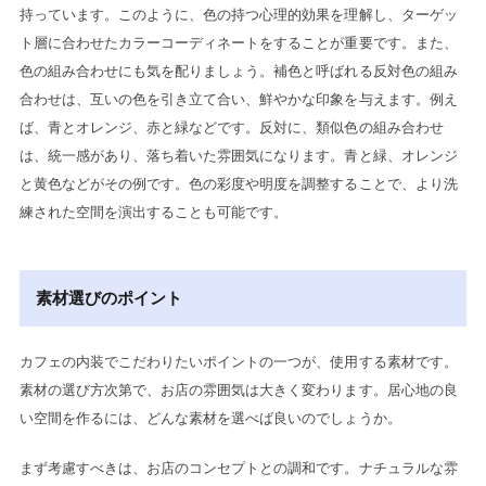
持っています。このように、色の持つ心理的効果を理解し、ターゲッ
ト層に合わせたカラーコーディネートをすることが重要です。また、
色の組み合わせにも気を配りましょう。補色と呼ばれる反対色の組み
合わせは、互いの色を引き立て合い、鮮やかな印象を与えます。例え
ば、青とオレンジ、赤と緑などです。反対に、類似色の組み合わせ
は、統一感があり、落ち着いた雰囲気になります。青と緑、オレンジ
と黄色などがその例です。色の彩度や明度を調整することで、より洗
練された空間を演出することも可能です。
素材選びのポイント
カフェの内装でこだわりたいポイントの一つが、使用する素材です。
素材の選び方次第で、お店の雰囲気は大きく変わります。居心地の良
い空間を作るには、どんな素材を選べば良いのでしょうか。
まず考慮すべきは、お店のコンセプトとの調和です。ナチュラルな雰