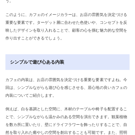
う。
このように、カフェのイメージカラーは、お店の雰囲気を決定づける
重要な要素です。ターゲット層に合わせた色使いや、コンセプトを反
映したデザインを取り入れることで、顧客の心を掴む魅力的な空間を
作り出すことができるでしょう。
シンプルで遊び心ある内装
カフェの内装は、お店の雰囲気を決定づける重要な要素ですよね。今
回は、シンプルながらも遊び心を感じさせる、居心地の良いカフェの
内装についてご紹介します。
例えば、白を基調とした空間に、木材のテーブルや椅子を配置するこ
とで、シンプルながらも温かみのある空間を演出できます。観葉植物
を数カ所に置いたり、壁にドライフラワーを飾ったりすることで、自
然を取り入れた癒やしの空間を創出することも可能です。また、照明