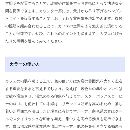
す照明を配置することで、読書や作業をするお客様にとって快適な空
間を提供できます。カウンター席には、天井から吊り下げるペンダン
トライトを設置することで、おしゃれな雰囲気を演出できます。複数
の照明を組み合わせることで、カフェの空間をより魅力的に演出する
ことが可能です。ぜひ、これらのポイントを踏まえて、カフェにぴっ
たりの照明を選んでみてください。
カラーの使い方
カフェの内装を考える上で、色の使い方はお店の雰囲気を大きく左右
する重要な要素と言えるでしょう。例えば、暖色系の赤やオレンジは
食欲を増進させ、活気のある印象を与えます。スターバックスコーヒ
ーのロゴにも使われている緑は、リラックス効果を高めるため、落ち
着いた雰囲気を演出したい場合に有効です。一方、寒色系の青はクー
ルでスタイリッシュな印象を与え、集中力を高める効果も期待できま
す。白は清潔感や開放感を演出する一方、他の色を引き立てる効果も