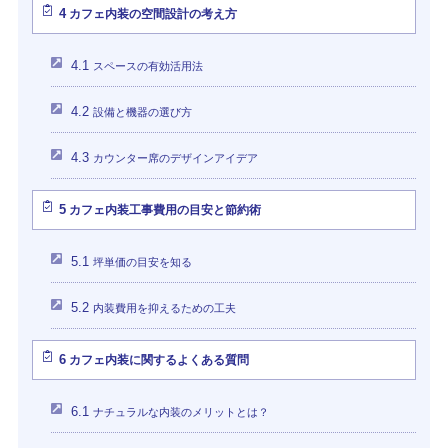
4
カフェ内装の空間設計の考え方
4.1
スペースの有効活用法
4.2
設備と機器の選び方
4.3
カウンター席のデザインアイデア
5
カフェ内装工事費用の目安と節約術
5.1
坪単価の目安を知る
5.2
内装費用を抑えるための工夫
6
カフェ内装に関するよくある質問
6.1
ナチュラルな内装のメリットとは？