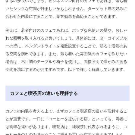
するのが良いでしょう。ビジネスマン向けのカフェであれば、落ち着
いたシックな空間が好ましいかもしれません。ターゲット層の好みに
合わせた内装にすることで、集客効果を高めることができます。
例えば、若者向けのカフェであれば、ポップな色使いの壁や、おしゃ
れな照明を取り入れると良いでしょう。具体的には、ターコイズブル
ーの壁に、ペンダントライトを複数設置することで、明るく活気のあ
る空間を演出できます。また、落ち着いた雰囲気のカフェを作りたい
場合は、木目調のテーブルや椅子を使用し、間接照明で温かみのある
空間を演出するのがおすすめです。以下で詳しく解説していきます。
カフェと喫茶店の違いを理解する
カフェの内装を考える上で、まずカフェと喫茶店の違いを理解するこ
とが重要です。一口に「コーヒーを提供する店」といっても、両者に
は明確な違いがあります。喫茶店は、純喫茶に代表されるように、コ
ーヒーそのものを味わうことに重きを置いた空間と言えるでしょう。