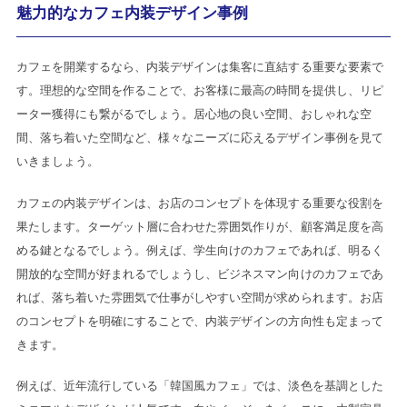
魅力的なカフェ内装デザイン事例
カフェを開業するなら、内装デザインは集客に直結する重要な要素で
す。理想的な空間を作ることで、お客様に最高の時間を提供し、リピ
ーター獲得にも繋がるでしょう。居心地の良い空間、おしゃれな空
間、落ち着いた空間など、様々なニーズに応えるデザイン事例を見て
いきましょう。
カフェの内装デザインは、お店のコンセプトを体現する重要な役割を
果たします。ターゲット層に合わせた雰囲気作りが、顧客満足度を高
める鍵となるでしょう。例えば、学生向けのカフェであれば、明るく
開放的な空間が好まれるでしょうし、ビジネスマン向けのカフェであ
れば、落ち着いた雰囲気で仕事がしやすい空間が求められます。お店
のコンセプトを明確にすることで、内装デザインの方向性も定まって
きます。
例えば、近年流行している「韓国風カフェ」では、淡色を基調とした