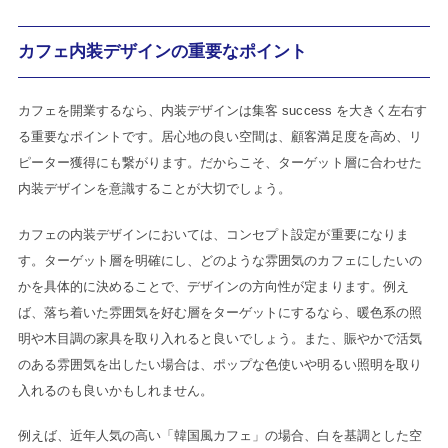
カフェ内装デザインの重要なポイント
カフェを開業するなら、内装デザインは集客 success を大きく左右す
る重要なポイントです。居心地の良い空間は、顧客満足度を高め、リ
ピーター獲得にも繋がります。だからこそ、ターゲット層に合わせた
内装デザインを意識することが大切でしょう。
カフェの内装デザインにおいては、コンセプト設定が重要になりま
す。ターゲット層を明確にし、どのような雰囲気のカフェにしたいの
かを具体的に決めることで、デザインの方向性が定まります。例え
ば、落ち着いた雰囲気を好む層をターゲットにするなら、暖色系の照
明や木目調の家具を取り入れると良いでしょう。また、賑やかで活気
のある雰囲気を出したい場合は、ポップな色使いや明るい照明を取り
入れるのも良いかもしれません。
例えば、近年人気の高い「韓国風カフェ」の場合、白を基調とした空