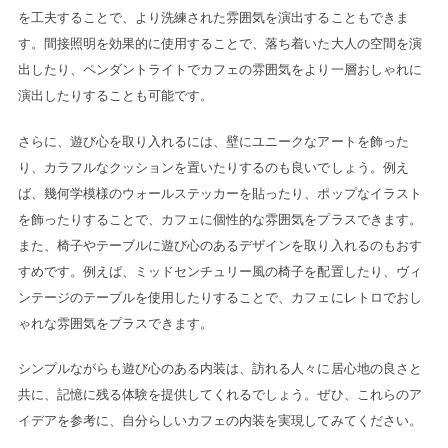
を工夫することで、より洗練された雰囲気を演出することもできま
す。間接照明を効果的に使用することで、落ち着いた大人の空間を演
出したり、ペンダントライトでカフェの雰囲気をより一層おしゃれに
演出したりすることも可能です。
さらに、遊び心を取り入れるには、壁にユニークなアートを飾った
り、カラフルなクッションを置いたりするのも良いでしょう。例え
ば、幾何学模様のウォールステッカーを貼ったり、ポップなイラスト
を飾ったりすることで、カフェに個性的な雰囲気をプラスできます。
また、椅子やテーブルに遊び心のあるデザインを取り入れるのもおす
すめです。例えば、ミッドセンチュリー風の椅子を配置したり、ヴィ
ンテージのテーブルを使用したりすることで、カフェにレトロでおし
ゃれな雰囲気をプラスできます。
シンプルながらも遊び心のある内装は、訪れる人々に居心地の良さと
共に、記憶に残る体験を提供してくれるでしょう。ぜひ、これらのア
イデアを参考に、自分らしいカフェの内装を実現してみてください。