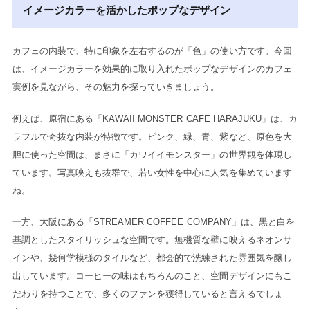
イメージカラーを活かしたポップなデザイン
カフェの内装で、特に印象を左右するのが「色」の使い方です。今回
は、イメージカラーを効果的に取り入れたポップなデザインのカフェ
実例を見ながら、その魅力を探っていきましょう。
例えば、原宿にある「KAWAII MONSTER CAFE HARAJUKU」は、カ
ラフルで奇抜な内装が特徴です。ピンク、緑、青、紫など、原色を大
胆に使った空間は、まさに「カワイイモンスター」の世界観を体現し
ています。写真映えも抜群で、若い女性を中心に人気を集めています
ね。
一方、大阪にある「STREAMER COFFEE COMPANY」は、黒と白を
基調としたスタイリッシュな空間です。無機質な壁に映えるネオンサ
インや、幾何学模様のタイルなど、都会的で洗練された雰囲気を醸し
出しています。コーヒーの味はもちろんのこと、空間デザインにもこ
だわりを持つことで、多くのファンを獲得していると言えるでしょ