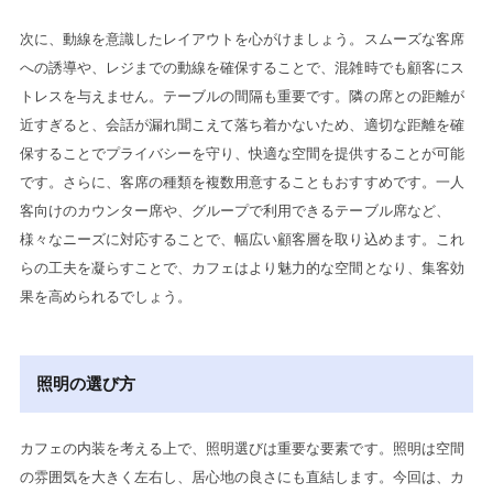
次に、動線を意識したレイアウトを心がけましょう。スムーズな客席
への誘導や、レジまでの動線を確保することで、混雑時でも顧客にス
トレスを与えません。テーブルの間隔も重要です。隣の席との距離が
近すぎると、会話が漏れ聞こえて落ち着かないため、適切な距離を確
保することでプライバシーを守り、快適な空間を提供することが可能
です。さらに、客席の種類を複数用意することもおすすめです。一人
客向けのカウンター席や、グループで利用できるテーブル席など、
様々なニーズに対応することで、幅広い顧客層を取り込めます。これ
らの工夫を凝らすことで、カフェはより魅力的な空間となり、集客効
果を高められるでしょう。
照明の選び方
カフェの内装を考える上で、照明選びは重要な要素です。照明は空間
の雰囲気を大きく左右し、居心地の良さにも直結します。今回は、カ