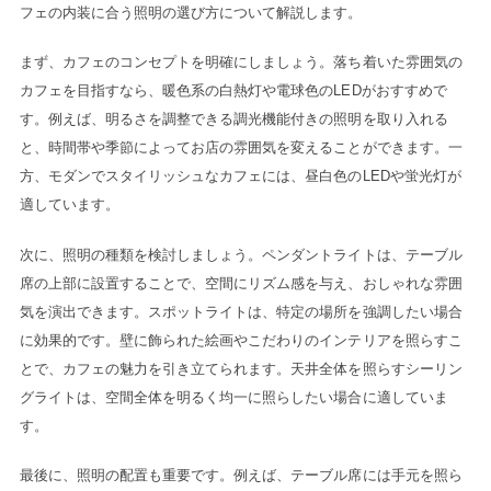
フェの内装に合う照明の選び方について解説します。
まず、カフェのコンセプトを明確にしましょう。落ち着いた雰囲気の
カフェを目指すなら、暖色系の白熱灯や電球色のLEDがおすすめで
す。例えば、明るさを調整できる調光機能付きの照明を取り入れる
と、時間帯や季節によってお店の雰囲気を変えることができます。一
方、モダンでスタイリッシュなカフェには、昼白色のLEDや蛍光灯が
適しています。
次に、照明の種類を検討しましょう。ペンダントライトは、テーブル
席の上部に設置することで、空間にリズム感を与え、おしゃれな雰囲
気を演出できます。スポットライトは、特定の場所を強調したい場合
に効果的です。壁に飾られた絵画やこだわりのインテリアを照らすこ
とで、カフェの魅力を引き立てられます。天井全体を照らすシーリン
グライトは、空間全体を明るく均一に照らしたい場合に適していま
す。
最後に、照明の配置も重要です。例えば、テーブル席には手元を照ら