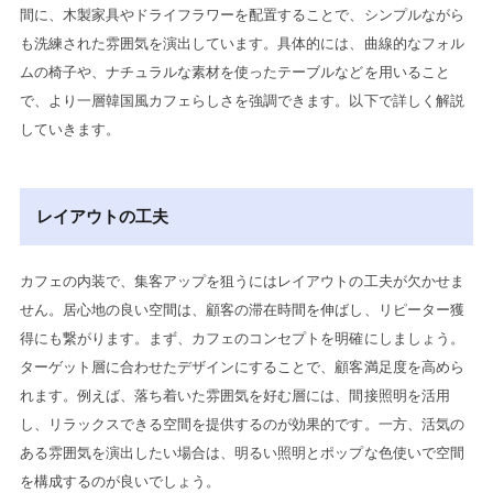
間に、木製家具やドライフラワーを配置することで、シンプルながら
も洗練された雰囲気を演出しています。具体的には、曲線的なフォル
ムの椅子や、ナチュラルな素材を使ったテーブルなどを用いること
で、より一層韓国風カフェらしさを強調できます。以下で詳しく解説
していきます。
レイアウトの工夫
カフェの内装で、集客アップを狙うにはレイアウトの工夫が欠かせま
せん。居心地の良い空間は、顧客の滞在時間を伸ばし、リピーター獲
得にも繋がります。まず、カフェのコンセプトを明確にしましょう。
ターゲット層に合わせたデザインにすることで、顧客満足度を高めら
れます。例えば、落ち着いた雰囲気を好む層には、間接照明を活用
し、リラックスできる空間を提供するのが効果的です。一方、活気の
ある雰囲気を演出したい場合は、明るい照明とポップな色使いで空間
を構成するのが良いでしょう。