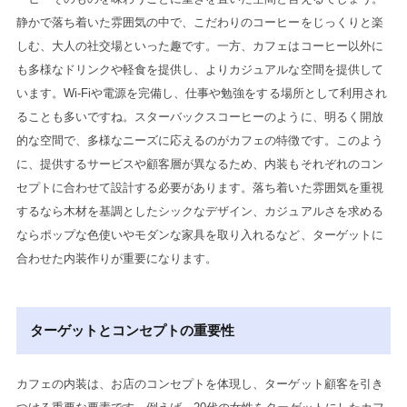
静かで落ち着いた雰囲気の中で、こだわりのコーヒーをじっくりと楽
しむ、大人の社交場といった趣です。一方、カフェはコーヒー以外に
も多様なドリンクや軽食を提供し、よりカジュアルな空間を提供して
います。Wi-Fiや電源を完備し、仕事や勉強をする場所として利用され
ることも多いですね。スターバックスコーヒーのように、明るく開放
的な空間で、多様なニーズに応えるのがカフェの特徴です。このよう
に、提供するサービスや顧客層が異なるため、内装もそれぞれのコン
セプトに合わせて設計する必要があります。落ち着いた雰囲気を重視
するなら木材を基調としたシックなデザイン、カジュアルさを求める
ならポップな色使いやモダンな家具を取り入れるなど、ターゲットに
合わせた内装作りが重要になります。
ターゲットとコンセプトの重要性
カフェの内装は、お店のコンセプトを体現し、ターゲット顧客を引き