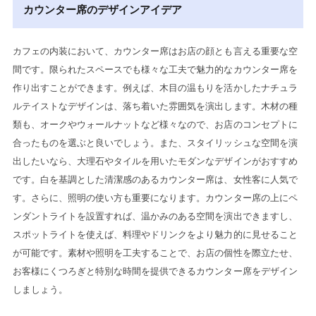
カウンター席のデザインアイデア
カフェの内装において、カウンター席はお店の顔とも言える重要な空
間です。限られたスペースでも様々な工夫で魅力的なカウンター席を
作り出すことができます。例えば、木目の温もりを活かしたナチュラ
ルテイストなデザインは、落ち着いた雰囲気を演出します。木材の種
類も、オークやウォールナットなど様々なので、お店のコンセプトに
合ったものを選ぶと良いでしょう。また、スタイリッシュな空間を演
出したいなら、大理石やタイルを用いたモダンなデザインがおすすめ
です。白を基調とした清潔感のあるカウンター席は、女性客に人気で
す。さらに、照明の使い方も重要になります。カウンター席の上にペ
ンダントライトを設置すれば、温かみのある空間を演出できますし、
スポットライトを使えば、料理やドリンクをより魅力的に見せること
が可能です。素材や照明を工夫することで、お店の個性を際立たせ、
お客様にくつろぎと特別な時間を提供できるカウンター席をデザイン
しましょう。