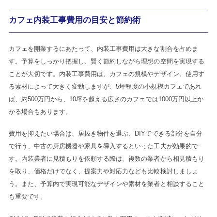
カフェ内装工事費用の目安と節約術
カフェを開業するにあたって、内装工事費用は大きな割合を占めま
す。予算をしっかり把握し、賢く節約しながら理想の空間を実現する
ことが大切です。内装工事費用は、カフェの規模やデザイン、使用す
る素材によって大きく変動しますが、5坪程度の小規模カフェであれ
ば、約500万円から、10坪を超える広さのカフェでは1000万円以上か
かる場合もあります。
費用を抑えたい場合は、居抜き物件を選ぶ、DIYでできる部分を自分
で行う、中古の厨房機器や家具を導入するといった工夫が効果的で
す。内装業者に見積もりを依頼する際は、複数の業者から相見積もり
を取り、価格だけでなく、提案力や対応力なども比較検討しましょ
う。また、予算内で実現可能なデザインや素材を業者と相談すること
も重要です。