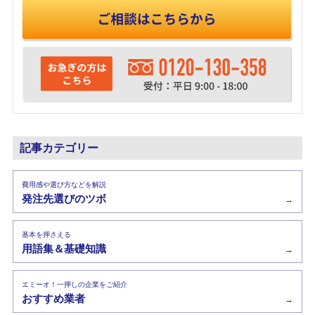
記事カテゴリー
費用感や選び方などを解説
発注先選びのツボ
→
基本を押さえる
用語集＆基礎知識
→
エミーオ！一押しの企業をご紹介
おすすめ業者
→