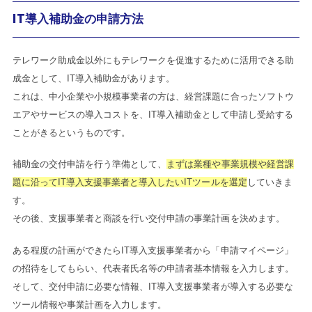
IT導入補助金の申請方法
テレワーク助成金以外にもテレワークを促進するために活用できる助
成金として、IT導入補助金があります。
これは、中小企業や小規模事業者の方は、経営課題に合ったソフトウ
エアやサービスの導入コストを、IT導入補助金として申請し受給する
ことがきるというものです。
補助金の交付申請を行う準備として、
まずは業種や事業規模や経営課
題に沿ってIT導入支援事業者と導入したいITツールを選定
していきま
す。
その後、支援事業者と商談を行い交付申請の事業計画を決めます。
ある程度の計画ができたらIT導入支援事業者から「申請マイページ」
の招待をしてもらい、代表者氏名等の申請者基本情報を入力します。
そして、交付申請に必要な情報、IT導入支援事業者が導入する必要な
ツール情報や事業計画を入力します。