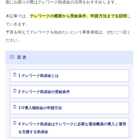
面にお困りの際はテレワーク助成金の活用をおすすめします。
本記事では、
テレワークの概要から受給条件、申請方法までを説明
し
ていきます。
予算を抑えてテレワークを始めたいという事業者様は、ぜひご一読く
ださい。
1
テレワーク助成金とは
2
テレワーク助成金の受給条件
3
IT導入補助金の申請方法
4
テレワーク助成金はテレワークに必要な通信機器の導入と運用
を支援する助成金