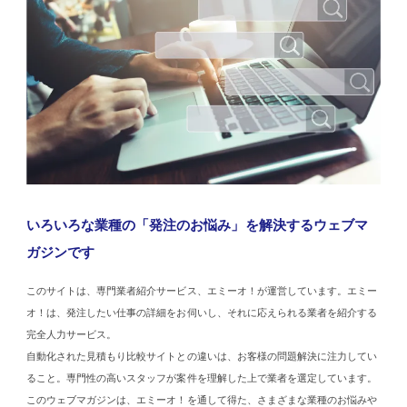
いろいろな業種の「発注のお悩み」を解決するウェブマ
ガジンです
このサイトは、専門業者紹介サービス、エミーオ！が運営しています。エミー
オ！は、発注したい仕事の詳細をお伺いし、それに応えられる業者を紹介する
完全人力サービス。
自動化された見積もり比較サイトとの違いは、お客様の問題解決に注力してい
ること。専門性の高いスタッフが案件を理解した上で業者を選定しています。
このウェブマガジンは、エミーオ！を通して得た、さまざまな業種のお悩みや