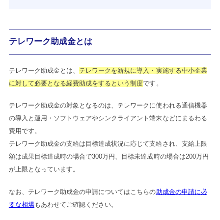
テレワーク助成金とは
テレワーク助成金とは、
テレワークを新規に導入・実施する中小企業
に対して必要となる経費助成をするという制度
です。
テレワーク助成金の対象となるのは、テレワークに使われる通信機器
の導入と運用・ソフトウェアやシンクライアント端末などにまるわる
費用です。
テレワーク助成金の支給は目標達成状況に応じて支給され、支給上限
額は成果目標達成時の場合で300万円、目標未達成時の場合は200万円
が上限となっています。
なお、テレワーク助成金の申請についてはこちらの
助成金の申請に必
要な相場
もあわせてご確認ください。