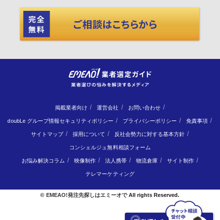
掲載業者向け
運営会社
お問い合わせ
doubLe グループ情報セキュリティポリシー
プライバシーポリシー
免責事項
サイトマップ
採用について
反社会勢力に対する基本方針
コンシェルジュ無料相談フォーム
お悩み解決コラム
映像制作
法人携帯
物流倉庫
サイト制作
テレマーケティング
©
EMEAO!発注先探しはエミーオで
All rights Reserved.