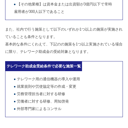
【その他業種】は資本金または出資額が3億円以下で常時
雇用者が300人以下であること
また、社内で行う施策として以下のいずれか1つ以上の施策が実施され
ていることも条件となります。
基本的な条件にくわえて、下記のの施策を1つ以上実施されている場合
に限り、テレワーク助成金の受給対象となります。
テレワーク助成金受給条件で必要な施策一覧
テレワーク用の通信機器の導入や運用
就業規則や労使協定等の作成・変更
労務管理担当者に対する研修
労働者に対する研修、周知啓発
外部専門家によるコンサル