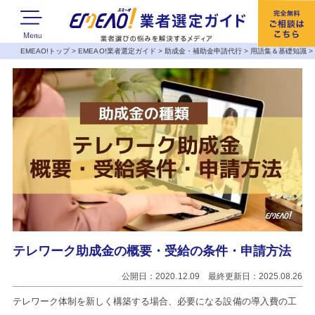
EMEAO!トップ
>
EMEAO!業者選定ガイド
>
助成金・補助金申請代行
>
用語集＆基礎知識
テレワーク助成金の概要・受給の条件・申請方法
公開日：2020.12.09 最終更新日：2025.08.26
テレワーク体制を新しく構築する場合、必要になる設備の導入費の工