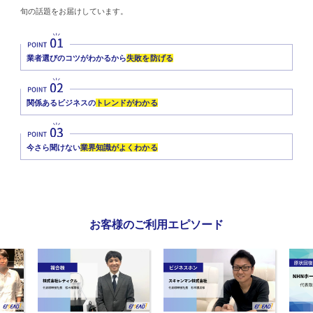
旬の話題をお届けしています。
業者選びのコツがわかるから
失敗を防げる
関係あるビジネスの
トレンドがわかる
今さら聞けない
業界知識がよくわかる
お客様のご利用エピソード