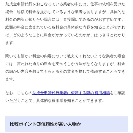
助成金申請代行をおこなっている業者の中には、仕事の依頼を受けた
場合、総額で料金を提示しているような業者もありますが、具体的な
料金の内訳が知りたい場合には、直接聞いてみるのがおすすめです。
総額の料金に含まれている各料金の具体的な内容を知ることができれ
ば、どのようなことに料金がかかっているのかが、はっきりとわかり
ます。
聞いても細かい料金の内容について教えてくれないような業者の場合
には、言われた通りの料金を支払うしか方法がなくなりますが、料金
の細かい内容を教えてもらえる別の業者を探して依頼することもでき
ます。
なお、こちらの
助成金申請代行業者に依頼する際の費用相場
をご確認
いただくことで、具体的な費用感を知ることができます。
比較ポイント③信頼性が高い人物か