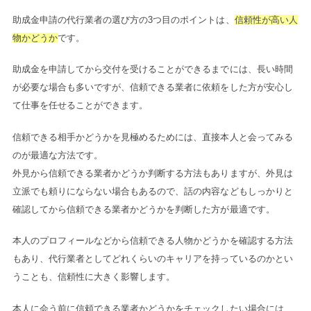
助成金申請の代行業者の選び方の3つ目のポイントは、
信頼性が高い人
物かどうか
です。
助成金を申請してから交付を受けることができるまでには、長い時間
が必要な場合も多いですが、信頼できる業者に依頼をした方が安心し
て仕事を任せることができます。
信頼できる相手かどうかを見極めるためには、直接本人と会ってみる
のが最適な方法です。
外見から信頼できる業者かどうか判断する方法もありますが、外見は
立派でも頼りにならない場合もあるので、話の内容などもしっかりと
確認してから信頼できる業者かどうかを判断した方が最適です。
本人のプロフィールなどから信頼できる人物かどうかを確認する方法
もあり、代行業者としてどれくらいのキャリアを持っているのかとい
うことも、信頼性に大きく影響します。
本人に会う前に信頼できる業者かどうかをチェックしたい場合には、