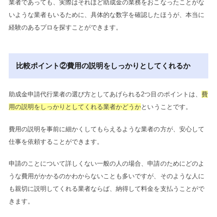
業者であっても、実際はそれほど助成金の業務をおこなったことがな
いような業者もいるために、具体的な数字を確認したほうが、本当に
経験のあるプロを探すことができます。
比較ポイント②費用の説明をしっかりとしてくれるか
助成金申請代行業者の選び方としてあげられる2つ目のポイントは、
費
用の説明をしっかりとしてくれる業者かどうか
ということです。
費用の説明を事前に細かくしてもらえるような業者の方が、安心して
仕事を依頼することができます。
申請のことについて詳しくない一般の人の場合、申請のためにどのよ
うな費用がかかるのかわからないことも多いですが、そのような人に
も親切に説明してくれる業者ならば、納得して料金を支払うことがで
きます。