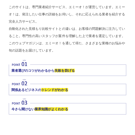
このサイトは、専門業者紹介サービス、エミーオ！が運営しています。エミー
オ！は、発注したい仕事の詳細をお伺いし、それに応えられる業者を紹介する
完全人力サービス。
自動化された見積もり比較サイトとの違いは、お客様の問題解決に注力してい
ること。専門性の高いスタッフが案件を理解した上で業者を選定しています。
このウェブマガジンは、エミーオ！を通して得た、さまざまな業種のお悩みや
旬の話題をお届けしています。
業者選びのコツがわかるから
失敗を防げる
関係あるビジネスの
トレンドがわかる
今さら聞けない
業界知識がよくわかる