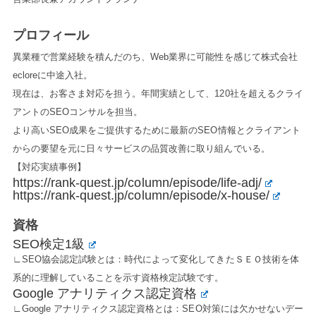
プロフィール
異業種で営業経験を積んだのち、Web業界に可能性を感じて株式会社
ecloreに中途入社。
現在は、お客さま対応を担う。年間実績として、120社を超えるクライ
アントのSEOコンサルを担当。
より高いSEO成果をご提供するために最新のSEO情報とクライアント
からの要望を元に日々サービスの品質改善に取り組んでいる。
【対応実績事例】
https://rank-quest.jp/column/episode/life-adj/
https://rank-quest.jp/column/episode/x-house/
資格
SEO検定1級
∟SEO協会認定試験とは：時代によって変化してきたＳＥＯ技術を体
系的に理解していることを示す資格検定試験です。
Google アナリティクス認定資格
∟Google アナリティクス認定資格とは：SEO対策には欠かせないデー