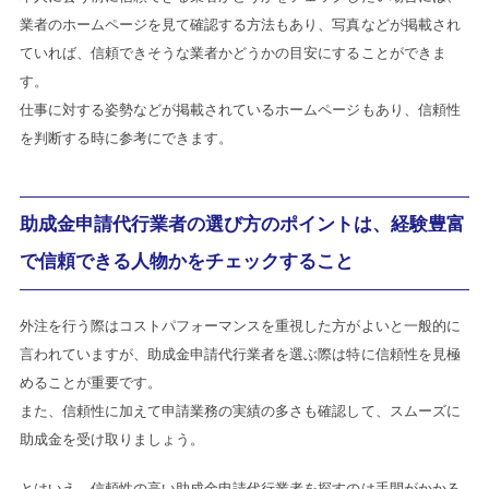
業者のホームページを見て確認する方法もあり、写真などが掲載され
ていれば、信頼できそうな業者かどうかの目安にすることができま
す。
仕事に対する姿勢などが掲載されているホームページもあり、信頼性
を判断する時に参考にできます。
助成金申請代行業者の選び方のポイントは、経験豊富
で信頼できる人物かをチェックすること
外注を行う際はコストパフォーマンスを重視した方がよいと一般的に
言われていますが、助成金申請代行業者を選ぶ際は特に信頼性を見極
めることが重要です。
また、信頼性に加えて申請業務の実績の多さも確認して、スムーズに
助成金を受け取りましょう。
とはいえ、信頼性の高い助成金申請代行業者を探すのは手間がかかる