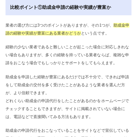
比較ポイント①助成金申請の経験や実績が豊富か
業者の選び方には3つのポイントがありますが、その1つが、
助成金申
請の経験や実績が豊富にある業者かどうか
という点です。
経験の少ない業者であると難しいことが起こった場合に対応しきれな
い場合もありますが、多くの経験を持っている業者ならば、複雑な申
請をおこなう場合でもしっかりとサポートをしてもらえます。
助成金を申請した経験が豊富にあるだけでは不十分で、できれば申請
をして助成金の交付を多く受けたことがあるような業者を選んだ方
が、より信頼できます。
どれくらい助成金の申請代行をしたことがあるのかをホームページで
チェックすることもできますが、サイトに掲載されていない場合に
は、電話などで直接聞いてみる方法もあります。
助成金の申請代行をおこなっていることをサイトなどで宣伝している