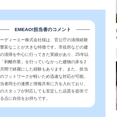
EMEAO!担当者のコメント
オーディーエー株式会社様は、官公庁の清掃経験
が豊富なことが大きな特徴です。市役所などの建
の清掃を中心に行ってきた実績があり、25年以
「剥離作業」を行っていなかった建物の床を2
か月間で綺麗にした経験もあります。また、担当
者のフットワークが軽いため迅速な対応が可能。
担当者同士の連携と情報共有に力を入れており、
どのスタッフが対応しても安定した品質を提供で
きる点に自信をお持ちです。