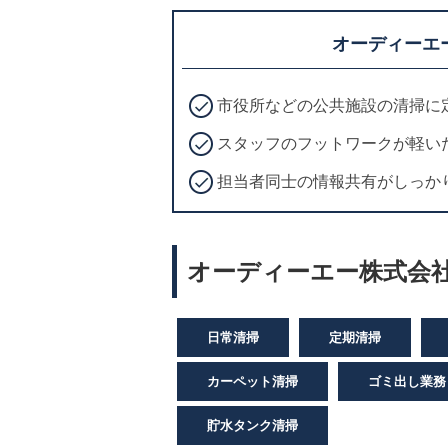
オーディーエ
市役所などの公共施設の清掃に
スタッフのフットワークが軽い
担当者同士の情報共有がしっか
オーディーエー株式会社
日常清掃
定期清掃
カーペット清掃
ゴミ出し業務
貯水タンク清掃