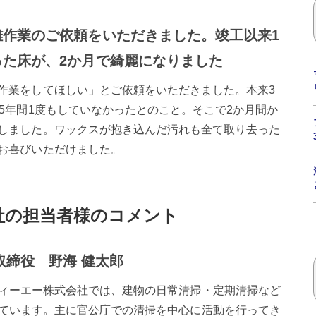
離作業のご依頼をいただきました。竣工以来1
った床が、2か月で綺麗になりました
作業をしてほしい」とご依頼をいただきました。本来3
5年間1度もしていなかったとのこと。そこで2か月間か
しました。ワックスが抱き込んだ汚れも全て取り去った
お喜びいただけました。
社の担当者様のコメント
取締役 野海 健太郎
ィーエー株式会社では、建物の日常清掃・定期清掃など
ています。主に官公庁での清掃を中心に活動を行ってき