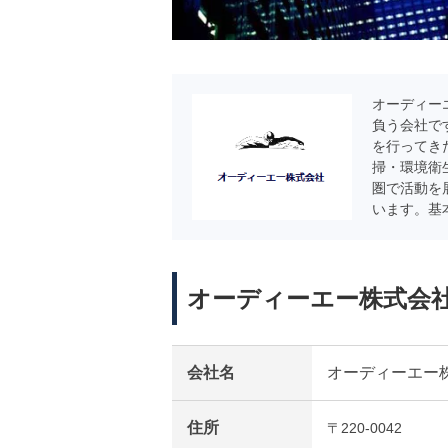
オーディー
負う会社で
を行ってき
掃・環境衛
圏で活動を
います。基
オーディーエー株式会
会社名
オーディーエー
住所
〒220-0042