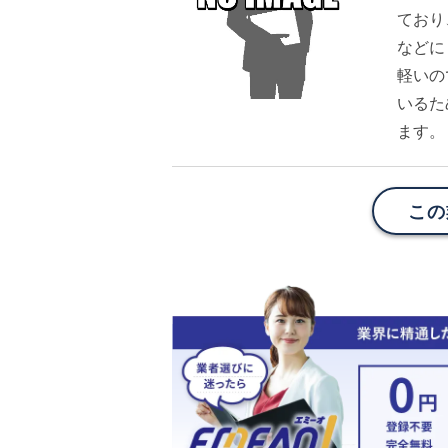
ており
などに
軽いの
いるた
ます。
この