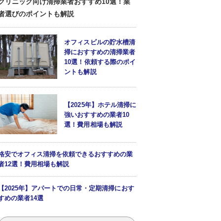
クリニック向け清掃業者おすすめ10選！業
者選びのポイントも解説
オフィスビルの貯水槽清
掃におすすめの清掃業者
10選！依頼する際のポイ
ントも解説
【2025年】ホテル清掃に
強いおすすめの業者10
選！費用相場も解説
格安でオフィス清掃を依頼できるおすすめの業
者12選！費用相場も解説
【2025年】アパートでの日常・定期清掃におす
すめの業者14選