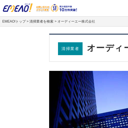
EMEAO!トップ
>
清掃業者を検索
>
オーディーエー株式会社
オーディ
清掃業者