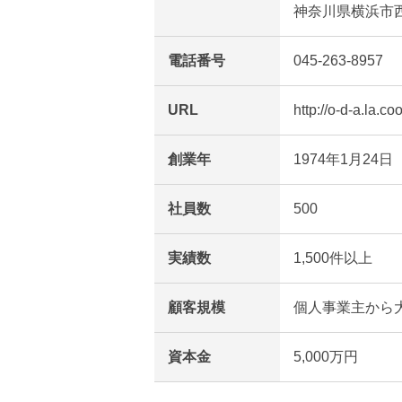
神奈川県横浜市西
電話番号
045-263-8957
URL
http://o-d-a.la.c
創業年
1974年1月24日
社員数
500
実績数
1,500件以上
顧客規模
個人事業主から
資本金
5,000万円