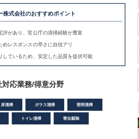
ー株式会社のおすすめポイント
定評があり、官公庁の清掃経験が豊富
ためレスポンスの早さに自信アリ
りしているため、安定した品質を提供可能
対応業務/得意分野
床清掃
ガラス清掃
照明清掃
トイレ清掃
害虫駆除