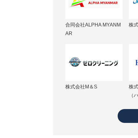
合同会社ALPHA MYANM
株
AR
株式会社M＆S
株
（