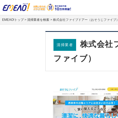
EMEAO!トップ
>
清掃業者を検索
>
株式会社ファイブドアー（おそうじファイブ
株式会社
清掃業者
ファイブ）