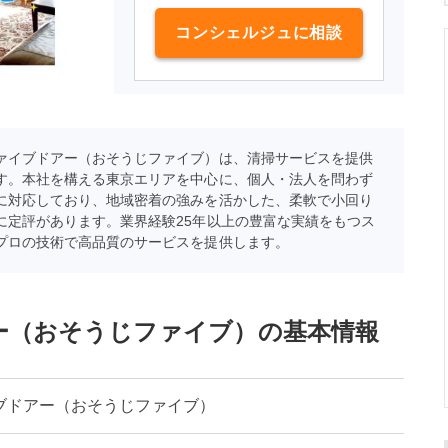
コンシェルジュに相談
ァイブドアー（おそうじファイブ）は、清掃サービスを提供
す。本社を構える東京エリアを中心に、個人・法人を問わず
に対応しており、地域密着の強みを活かした、柔軟で小回り
に定評があります。業界経験25年以上の豊富な実績をもつス
プロの技術で高品質のサービスを提供します。
ー（おそうじファイブ）の基本情報
ブドアー（おそうじファイブ）