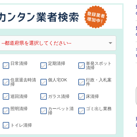
日常清掃
定期清掃
単発スポット
清掃
住居退去時清
個人宅OK
行政・入札案
掃
件
巡回清掃
ガラス清掃
床清掃
照明清掃
カーペット清
ゴミ出し業務
掃
トイレ清掃