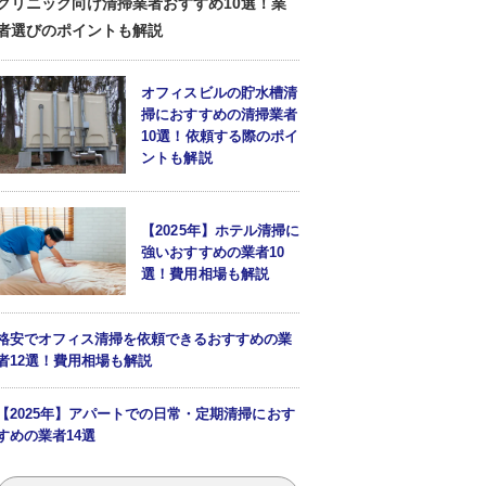
クリニック向け清掃業者おすすめ10選！業
者選びのポイントも解説
オフィスビルの貯水槽清
掃におすすめの清掃業者
10選！依頼する際のポイ
ントも解説
【2025年】ホテル清掃に
強いおすすめの業者10
選！費用相場も解説
格安でオフィス清掃を依頼できるおすすめの業
者12選！費用相場も解説
【2025年】アパートでの日常・定期清掃におす
すめの業者14選