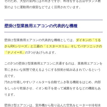
そのため、大型の室内には不向きですが、料理をするお店やダンス教
室のように運動用の個室などでよく活用されています。
壁掛け型業務用エアコンの代表的な機種
壁掛け型業務用エアコンの代表的な機種としては、
ダイキンの「うる
さらRXシリーズ」と三菱の「ミスタースリム」そしてパナソニックの
「ナノイーX」
の3つがあげられます。
この3つの壁掛け型業務用エアコンに共通するのは、業務用エアコンを
常にきれいな状態で使えるようにする技術が組み込まれているという
点です。
汚れが付着しやすいフィルターを自動でふき取る機能をはじめ、内部
をしっかり乾燥させ、イオン粒子を使って滅菌をするなどの機能もあ
ります。
壁掛け型エアコンは、室外機から取り込んだ空気をヒーターや冷却水