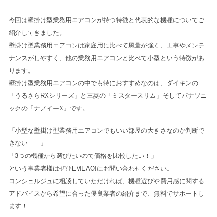
今回は壁掛け型業務用エアコンが持つ特徴と代表的な機種についてご
紹介してきました。
壁掛け型業務用エアコンは家庭用に比べて風量が強く、工事やメンテ
ナンスがしやすく、他の業務用エアコンと比べて小型という特徴があ
ります。
壁掛け型業務用エアコンの中でも特におすすめなのは、ダイキンの
「うるさらRXシリーズ」と三菱の「ミスタースリム」そしてパナソニ
ックの「ナノイーX」です。
「小型な壁掛け型業務用エアコンでもいい部屋の大きさなのか判断で
きない……」
「3つの機種から選びたいので価格を比較したい！」
という事業者様はぜひ
EMEAO!にお問い合わせください。
コンシェルジュに相談していただければ、機種選びや費用感に関する
アドバイスから希望に合った優良業者の紹介まで、無料でサポートし
ます！