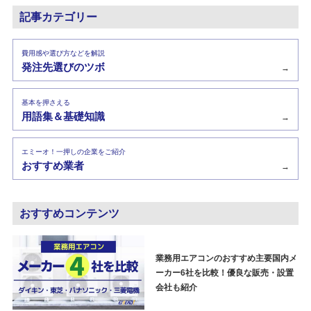
記事カテゴリー
費用感や選び方などを解説
発注先選びのツボ
→
基本を押さえる
用語集＆基礎知識
→
エミーオ！一押しの企業をご紹介
おすすめ業者
→
おすすめコンテンツ
業務用エアコンのおすすめ主要国内メ
ーカー6社を比較！優良な販売・設置
会社も紹介