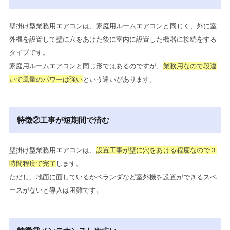
壁掛け型業務用エアコンは、家庭用ルームエアコンと同じく、外に室
外機を設置して壁に穴をあけた後に室内に設置した機器に接続をする
タイプです。
家庭用ルームエアコンと同じ形ではあるのですが、
業務用なので段違
いで風量のパワーは強い
という違いがあります。
特徴②工事が短期間で済む
壁掛け型業務用エアコンは、
設置工事が壁に穴をあける程度なので３
時間程度で完了
します。
ただし、地面に面しているかベランダなど室外機を設置ができるスペ
ースがないと導入は困難です。