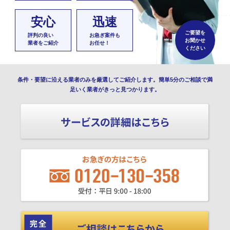
安心
迅速
ご要望を
評判の良い
お急ぎ案件も
お聞かせ
業者をご紹介
お任せ！
ください
条件・要望に沿える業者のみを厳選してご紹介します。簡単5分のご相談で満
足いく業者がきっと見つかります。