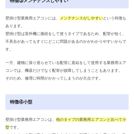
特徴③メンテナンスしやすい
壁掛け型業務用エアコンには、
メンテナンスがしやすい
という特徴も
あります。
壁掛け型は室外機に接続をして使うタイプであるため、配管が短く、
不具合があってもすぐにどこに問題があるのかがわかりやすいからで
す。
一方、建物に張り巡らせている配管に直結をして使用する業務用エア
コンでは、機器だけでなく配管が故障してしまうこともあります。
そのため、修理に時間がかかってしまうのが欠点です。
特徴④小型
壁掛け型業務用エアコンは、
他のタイプの業務用エアコンと比べて小
型
です。