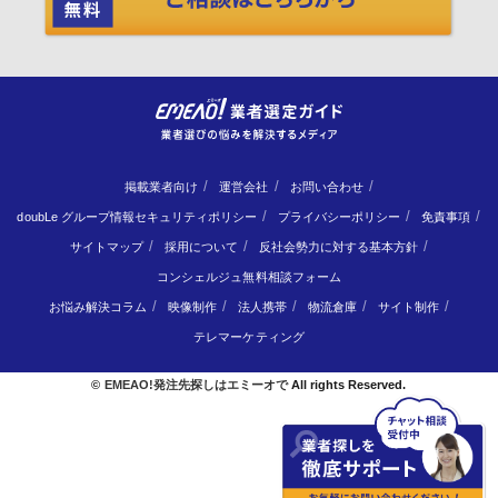
掲載業者向け
運営会社
お問い合わせ
doubLe グループ情報セキュリティポリシー
プライバシーポリシー
免責事項
サイトマップ
採用について
反社会勢力に対する基本方針
コンシェルジュ無料相談フォーム
お悩み解決コラム
映像制作
法人携帯
物流倉庫
サイト制作
テレマーケティング
©
EMEAO!発注先探しはエミーオで
All rights Reserved.