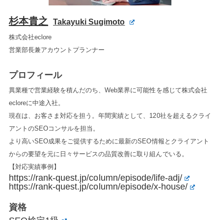
杉本貴之
Takayuki Sugimoto
株式会社eclore
営業部長兼アカウントプランナー
プロフィール
異業種で営業経験を積んだのち、Web業界に可能性を感じて株式会社
ecloreに中途入社。
現在は、お客さま対応を担う。年間実績として、120社を超えるクライ
アントのSEOコンサルを担当。
より高いSEO成果をご提供するために最新のSEO情報とクライアント
からの要望を元に日々サービスの品質改善に取り組んでいる。
【対応実績事例】
https://rank-quest.jp/column/episode/life-adj/
https://rank-quest.jp/column/episode/x-house/
資格