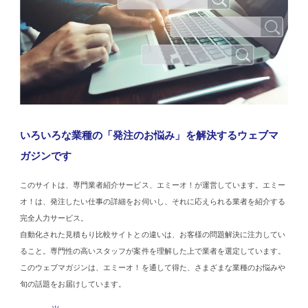
いろいろな業種の「発注のお悩み」を解決するウェブマ
ガジンです
このサイトは、専門業者紹介サービス、エミーオ！が運営しています。エミー
オ！は、発注したい仕事の詳細をお伺いし、それに応えられる業者を紹介する
完全人力サービス。
自動化された見積もり比較サイトとの違いは、お客様の問題解決に注力してい
ること。専門性の高いスタッフが案件を理解した上で業者を選定しています。
このウェブマガジンは、エミーオ！を通して得た、さまざまな業種のお悩みや
旬の話題をお届けしています。