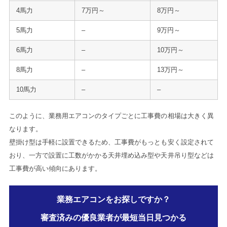
4馬力
7万円～
8万円～
5馬力
–
9万円～
6馬力
–
10万円～
8馬力
–
13万円～
10馬力
–
–
このように、業務用エアコンのタイプごとに工事費の相場は大きく異
なります。
壁掛け型は手軽に設置できるため、工事費がもっとも安く設定されて
おり、一方で設置に工数がかかる天井埋め込み型や天井吊り型などは
工事費が高い傾向にあります。
業務エアコンをお探しですか？
審査済みの優良業者が最短当日見つかる