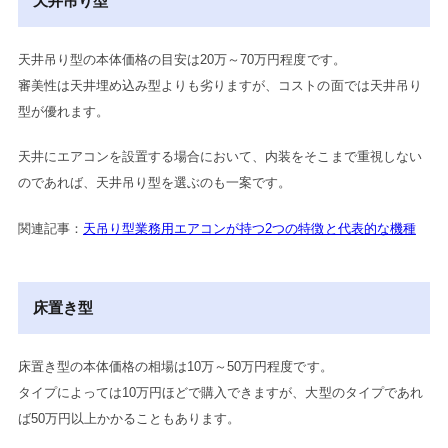
天井吊り型
天井吊り型の本体価格の目安は20万～70万円程度です。
審美性は天井埋め込み型よりも劣りますが、コストの面では天井吊り
型が優れます。
天井にエアコンを設置する場合において、内装をそこまで重視しない
のであれば、天井吊り型を選ぶのも一案です。
関連記事：
天吊り型業務用エアコンが持つ2つの特徴と代表的な機種
床置き型
床置き型の本体価格の相場は10万～50万円程度です。
タイプによっては10万円ほどで購入できますが、大型のタイプであれ
ば50万円以上かかることもあります。