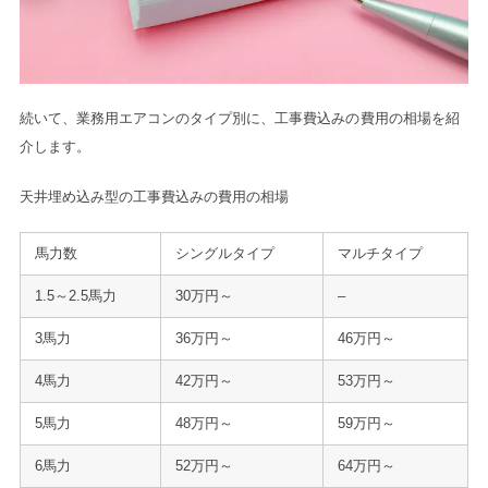
続いて、業務用エアコンのタイプ別に、工事費込みの費用の相場を紹
介します。
天井埋め込み型の工事費込みの費用の相場
馬力数
シングルタイプ
マルチタイプ
1.5～2.5馬力
30万円～
–
3馬力
36万円～
46万円～
4馬力
42万円～
53万円～
5馬力
48万円～
59万円～
6馬力
52万円～
64万円～