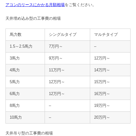
アコンのリースにかかる月額相場
をご覧ください。
天井埋め込み型の工事費の相場
馬力数
シングルタイプ
マルチタイプ
1.5～2.5馬力
7万円～
–
3馬力
9万円～
12万円～
4馬力
11万円～
14万円～
5馬力
12万円～
15万円～
6馬力
12万円～
16万円～
8馬力
–
19万円～
10馬力
–
20万円～
天井吊り型の工事費の相場