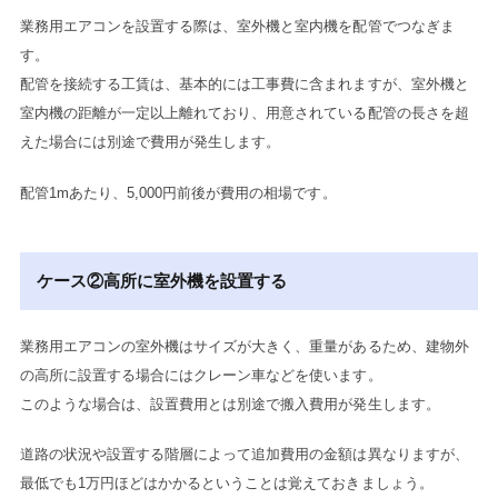
業務用エアコンを設置する際は、室外機と室内機を配管でつなぎま
す。
配管を接続する工賃は、基本的には工事費に含まれますが、室外機と
室内機の距離が一定以上離れており、用意されている配管の長さを超
えた場合には別途で費用が発生します。
配管1mあたり、5,000円前後が費用の相場です。
ケース②高所に室外機を設置する
業務用エアコンの室外機はサイズが大きく、重量があるため、建物外
の高所に設置する場合にはクレーン車などを使います。
このような場合は、設置費用とは別途で搬入費用が発生します。
道路の状況や設置する階層によって追加費用の金額は異なりますが、
最低でも1万円ほどはかかるということは覚えておきましょう。