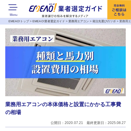
EMEAO!トップ
>
EMEAO!業者選定ガイド
>
業務用エアコン
>
発注先選びのツボ
>
業務用
業務用エアコンの本体価格と設置にかかる工事費
の相場
公開日：2020.07.21 最終更新日：2025.08.27