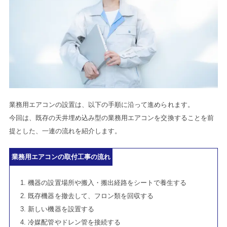
業務用エアコンの設置は、以下の手順に沿って進められます。
今回は、既存の天井埋め込み型の業務用エアコンを交換することを前
提とした、一連の流れを紹介します。
業務用エアコンの取付工事の流れ
機器の設置場所や搬入・搬出経路をシートで養生する
既存機器を撤去して、フロン類を回収する
新しい機器を設置する
冷媒配管やドレン管を接続する