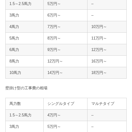
1.5～2.5馬力
5万円～
–
3馬力
6万円～
–
4馬力
7万円～
10万円～
5馬力
8万円～
11万円～
6馬力
9万円～
12万円～
8馬力
12万円～
16万円～
10馬力
14万円～
18万円～
壁掛け型の工事費の相場
馬力数
シングルタイプ
マルチタイプ
1.5～2.5馬力
4万円～
–
3馬力
5万円～
–