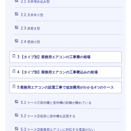
2.1
天井埋め込み型
2.2
天井吊り型
2.3
床置き型
2.4
壁掛け型
3
【タイプ別】業務用エアコンの工事費の相場
4
【タイプ別】業務用エアコンの工事費込みの相場
5
業務用エアコンの設置工事で追加費用がかかる4つのケース
5.1
ケース①室内機と室外機の距離が離れている
5.2
ケース②高所に室外機を設置する
5.3
ケース③業務用エアコンに対応する電源がない