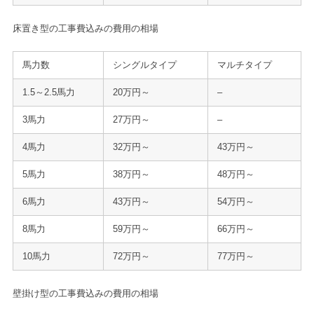
床置き型の工事費込みの費用の相場
馬力数
シングルタイプ
マルチタイプ
1.5～2.5馬力
20万円～
–
3馬力
27万円～
–
4馬力
32万円～
43万円～
5馬力
38万円～
48万円～
6馬力
43万円～
54万円～
8馬力
59万円～
66万円～
10馬力
72万円～
77万円～
壁掛け型の工事費込みの費用の相場