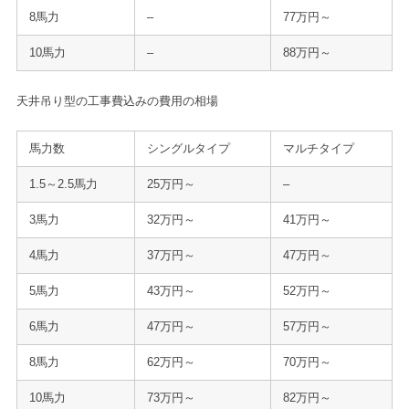
8馬力
–
77万円～
10馬力
–
88万円～
天井吊り型の工事費込みの費用の相場
馬力数
シングルタイプ
マルチタイプ
1.5～2.5馬力
25万円～
–
3馬力
32万円～
41万円～
4馬力
37万円～
47万円～
5馬力
43万円～
52万円～
6馬力
47万円～
57万円～
8馬力
62万円～
70万円～
10馬力
73万円～
82万円～