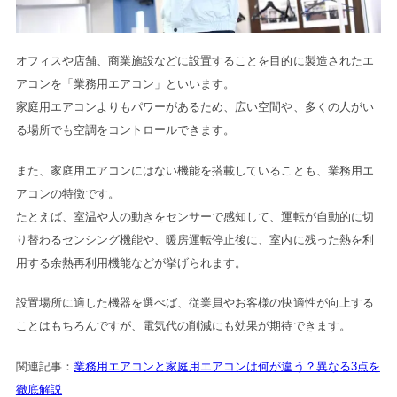
オフィスや店舗、商業施設などに設置することを目的に製造されたエ
アコンを「業務用エアコン」といいます。
家庭用エアコンよりもパワーがあるため、広い空間や、多くの人がい
る場所でも空調をコントロールできます。
また、家庭用エアコンにはない機能を搭載していることも、業務用エ
アコンの特徴です。
たとえば、室温や人の動きをセンサーで感知して、運転が自動的に切
り替わるセンシング機能や、暖房運転停止後に、室内に残った熱を利
用する余熱再利用機能などが挙げられます。
設置場所に適した機器を選べば、従業員やお客様の快適性が向上する
ことはもちろんですが、電気代の削減にも効果が期待できます。
関連記事：
業務用エアコンと家庭用エアコンは何が違う？異なる3点を
徹底解説