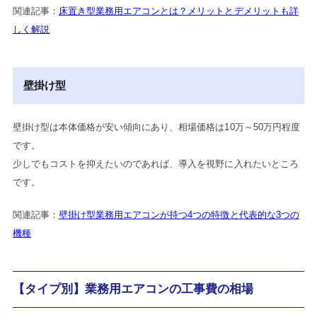
関連記事：
床置き型業務用エアコンとは？メリットとデメリットも詳
しく解説
壁掛け型
壁掛け型は本体価格が安い傾向にあり、相場価格は10万～50万円程度
です。
少しでもコストを抑えたいのであれば、導入を視野に入れたいところ
です。
関連記事：
壁掛け型業務用エアコンが持つ4つの特徴と代表的な3つの
機種
【タイプ別】業務用エアコンの工事費の相場