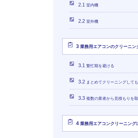
2.1
室内機
2.2
室外機
3
業務用エアコンのクリーニン
3.1
繁忙期を避ける
3.2
まとめてクリーニングして
3.3
複数の業者から見積もりを
4
業務用エアコンクリーニング