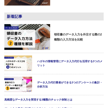
新着記事
領収書のデータ入力を外注する際の2
種類の入力方法を比較
ハガキの情報管理にデータ入力代行を活用する3つのメ
リット
データ入力代行業者ができる3つのアンケートの集計・
分析方法
高精度なデータ入力を実現する3種類のチェック体制とは