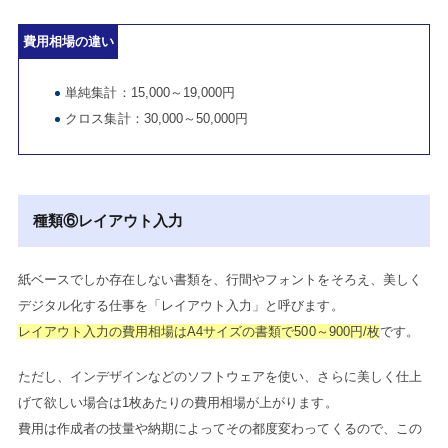
費用相場の違い
単純集計：15,000～19,000円
クロス集計：30,000～50,000円
種類⑥レイアウト入力
紙ベースでしか存在しない書類を、行間やフォントをそろえ、美しく
デジタル化する仕事を「レイアウト入力」と呼びます。
レイアウト入力の費用相場はA4サイズの書類で500～900円/枚
です。
ただし、インデザインなどのソフトウェアを使い、さらに美しく仕上
げて欲しい場合は1枚あたりの費用相場が上がります。
費用は作成者の技量や納期によってその都度変わってくるので、この