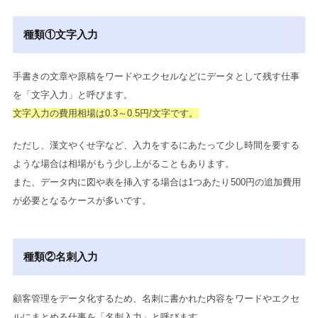
種類①文字入力
手書きの文章や原稿をワードやエクセルなどにデータとして残す仕事
を「文字入力」と呼びます。
文字入力の費用相場は0.3～0.5円/文字です。
ただし、漢文やくせ字など、入力をするにあたって少し時間を要する
ような場合は相場がもう少し上がることもあります。
また、データ内に図や表を挿入する場合は1つあたり500円の追加費用
が必要となるケースが多いです。
種類②名刺入力
顧客管理をデータ化するため、名刺に書かれた内容をワードやエクセ
ルにまとめる仕事を「名刺入力」と呼びます。