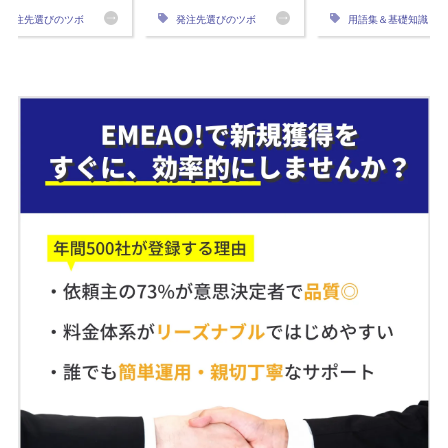
発注先選びのツボ
発注先選びのツボ
用語集＆基礎知識