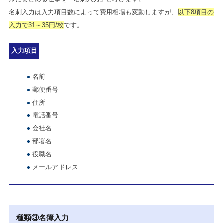
名刺入力は入力項目数によって費用相場も変動しますが、
以下8項目の
入力で31～35円/枚
です。
入力項目
名前
郵便番号
住所
電話番号
会社名
部署名
役職名
メールアドレス
種類③名簿入力