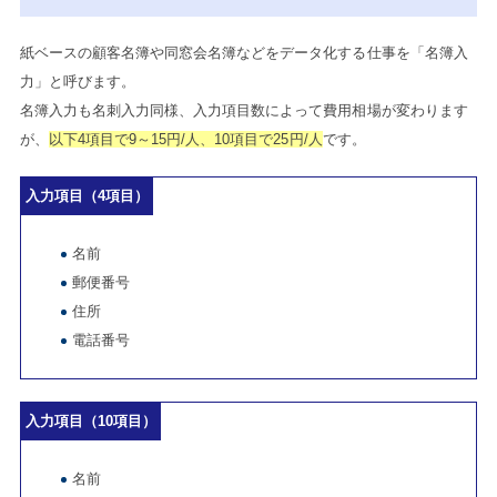
紙ベースの顧客名簿や同窓会名簿などをデータ化する仕事を「名簿入
力」と呼びます。
名簿入力も名刺入力同様、入力項目数によって費用相場が変わります
が、
以下4項目で9～15円/人、10項目で25円/人
です。
入力項目（4項目）
名前
郵便番号
住所
電話番号
入力項目（10項目）
名前