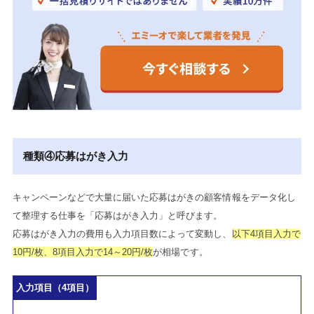
種類④応募はがき入力
キャンペーンなどで大量に届いた応募はがきの顧客情報をデータ化し
て整理する仕事を「応募はがき入力」と呼びます。
応募はがき入力の費用も入力項目数によって変動し、
以下4項目入力で
10円/枚、8項目入力で14～20円/枚
が相場です。
入力項目（4項目）