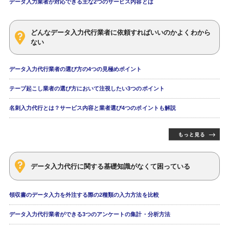
データ入力業者が対応できる主な2つのサービス内容とは
どんなデータ入力代行業者に依頼すればいいのかよくわから
ない
データ入力代行業者の選び方の4つの見極めポイント
テープ起こし業者の選び方において注視したい3つのポイント
名刺入力代行とは？サービス内容と業者選び4つのポイントも解説
データ入力代行に関する基礎知識がなくて困っている
領収書のデータ入力を外注する際の2種類の入力方法を比較
データ入力代行業者ができる3つのアンケートの集計・分析方法