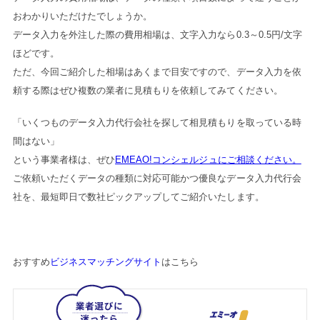
おわかりいただけたでしょうか。
データ入力を外注した際の費用相場は、文字入力なら0.3～0.5円/文字
ほどです。
ただ、今回ご紹介した相場はあくまで目安ですので、データ入力を依
頼する際はぜひ複数の業者に見積もりを依頼してみてください。
「いくつものデータ入力代行会社を探して相見積もりを取っている時
間はない」
という事業者様は、ぜひ
EMEAO!コンシェルジュに
ご相談ください。
ご依頼いただくデータの種類に対応可能かつ優良なデータ入力代行会
社を、最短即日で数社ピックアップしてご紹介いたします。
おすすめ
ビジネスマッチングサイト
はこちら