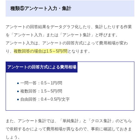
種類⑤アンケート入力・集計
アンケートの回答結果をデータグラフ化したり、集計したりする作業
を「アンケート入力」または「アンケート集計」と呼びます。
アンケート入力は、アンケートの回答方式によって費用相場が変わ
り、
複数回答の場合は1.5～5円/問
となります。
アンケートの回答方式による費用相場
一問一答：0.5～1円/問
複数回答：1.5～5円/問
自由回答：0.4～0.5円/文字
また、アンケート集計では、「単純集計」と「クロス集計」のどちら
で依頼するかによって費用相場が異なるので、事前に確認しておきま
しょう。