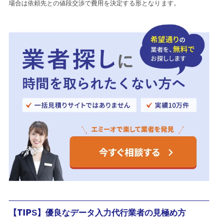
場合は依頼先との値段交渉で費用を決定する形となります。
【TIPS】優良なデータ入力代行業者の見極め方