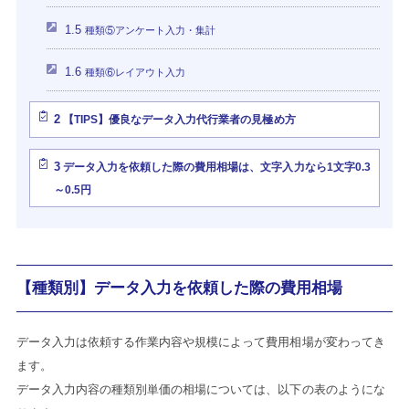
1.5
種類⑤アンケート入力・集計
1.6
種類⑥レイアウト入力
2
【TIPS】優良なデータ入力代行業者の見極め方
3
データ入力を依頼した際の費用相場は、文字入力なら1文字0.3
～0.5円
【種類別】データ入力を依頼した際の費用相場
データ入力は依頼する作業内容や規模によって費用相場が変わってき
ます。
データ入力内容の種類別単価の相場については、以下の表のようにな