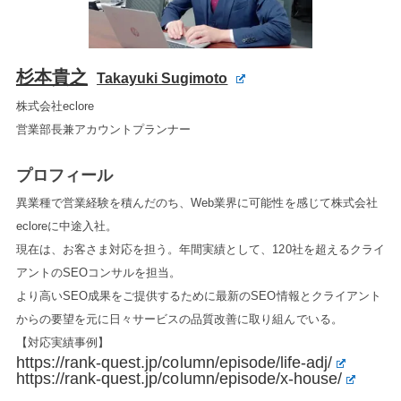
杉本貴之
Takayuki Sugimoto
株式会社eclore
営業部長兼アカウントプランナー
プロフィール
異業種で営業経験を積んだのち、Web業界に可能性を感じて株式会社
ecloreに中途入社。
現在は、お客さま対応を担う。年間実績として、120社を超えるクライ
アントのSEOコンサルを担当。
より高いSEO成果をご提供するために最新のSEO情報とクライアント
からの要望を元に日々サービスの品質改善に取り組んでいる。
【対応実績事例】
https://rank-quest.jp/column/episode/life-adj/
https://rank-quest.jp/column/episode/x-house/