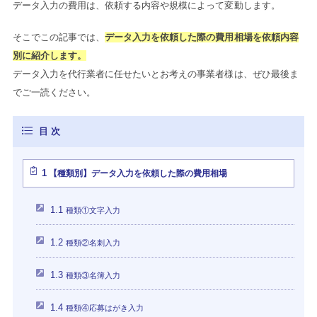
データ入力の費用は、依頼する内容や規模によって変動します。
そこでこの記事では、
データ入力を依頼した際の費用相場を依頼内容
別に紹介します。
データ入力を代行業者に任せたいとお考えの事業者様は、ぜひ最後ま
でご一読ください。
1
【種類別】データ入力を依頼した際の費用相場
1.1
種類①文字入力
1.2
種類②名刺入力
1.3
種類③名簿入力
1.4
種類④応募はがき入力