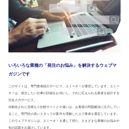
いろいろな業種の「発注のお悩み」を解決するウェブマ
ガジンです
このサイトは、専門業者紹介サービス、エミーオ！が運営しています。エミー
オ！は、発注したい仕事の詳細をお伺いし、それに応えられる業者を紹介する
完全人力サービス。
自動化された見積もり比較サイトとの違いは、お客様の問題解決に注力してい
ること。専門性の高いスタッフが案件を理解した上で業者を選定しています。
このウェブマガジンは、エミーオ！を通して得た、さまざまな業種のお悩みや
旬の話題をお届けしています。