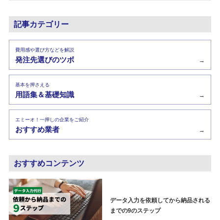
記事カテゴリー
費用感や選び方などを解説
発注先選びのツボ
→
基本を押さえる
用語集＆基礎知識
→
エミーオ！一押しの企業をご紹介
おすすめ業者
→
おすすめコンテンツ
データ入力を依頼してから納品される
までの9のステップ