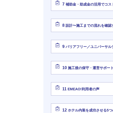
7
補助金・助成金の活用でコス
8
設計〜施工までの流れを確認
9
バリアフリー／ユニバーサル
10
施工後の保守・運営サポー
11
EMEAO!利用者の声
12
ホテル内装を成功させる5つ