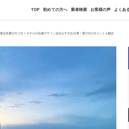
TOP
初めての方へ
業者検索
お客様の声
よくあ
>
発注先選びのツボ
>
ホテルの店舗デザイン会社おすすめ10選！選び方のポイントも解説