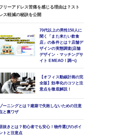
フリーアドレス苦痛を感じる理由は？スト
レス軽減の秘訣を公開
70代以上の男性150人に
聞く「また来たい飲食
店」の条件とは？店舗デ
ザインの実態調査(店舗
デザイン・マッチングサ
イト EMEAO！調べ)
【オフィス動線計画の完
全版】効率化のコツと注
意点を徹底解説！
ゾーニングとは？建築で失敗しないための注意
点と裏ワザ
居抜きとは？初心者でも安心！物件選びのポイ
ントと注意点