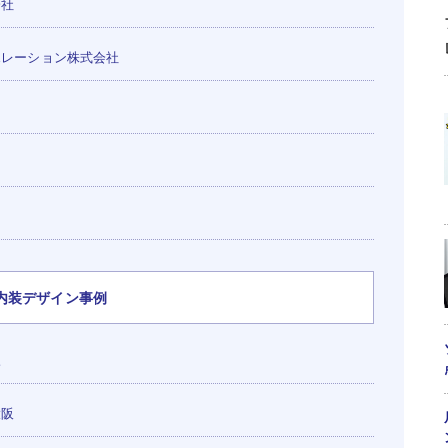
会社
レーション株式会社
内装デザイン事例
三
大阪