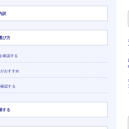
内訳
選び方
囲を確認する
所がおすすめ
を確認する
握する