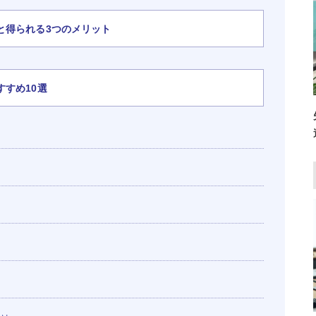
と得られる3つのメリット
すめ10選