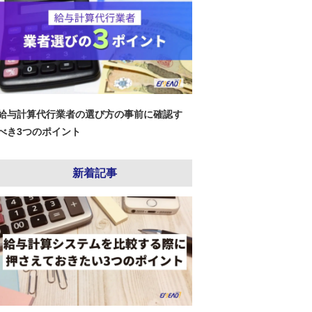
給与計算代行業者の選び方の事前に確認す
べき3つのポイント
新着記事