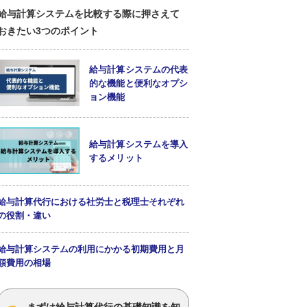
給与計算システムを比較する際に押さえて
おきたい3つのポイント
給与計算システムの代表
的な機能と便利なオプシ
ョン機能
給与計算システムを導入
するメリット
給与計算代行における社労士と税理士それぞれ
の役割・違い
給与計算システムの利用にかかる初期費用と月
額費用の相場
まずは給与計算代行の基礎知識を知