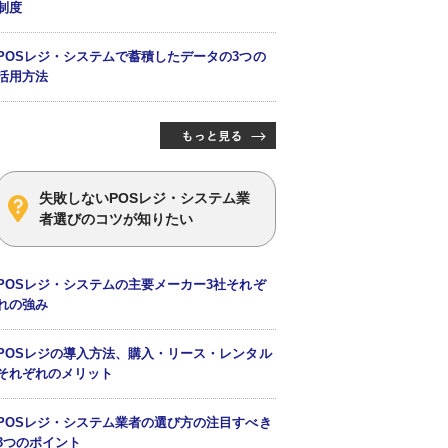
制度
POSレジ・システムで蓄積したデータの3つの
活用方法
失敗しないPOSレジ・システム業
者選びのコツが知りたい
POSレジ・システムの主要メーカー3社それぞ
れの強み
POSレジの導入方法、購入・リース・レンタル
それぞれのメリット
POSレジ・システム業者の選び方の注目すべき
3つのポイント