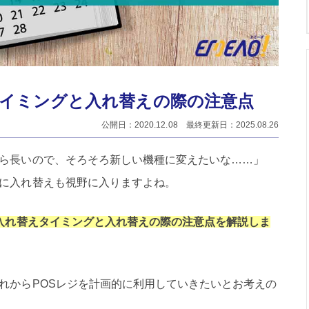
タイミングと入れ替えの際の注意点
公開日：2020.12.08 最終更新日：2025.08.26
から長いので、そろそろ新しい機種に変えたいな……」
うに入れ替えも視野に入りますよね。
の入れ替えタイミングと入れ替えの際の注意点を解説しま
これからPOSレジを計画的に利用していきたいとお考えの