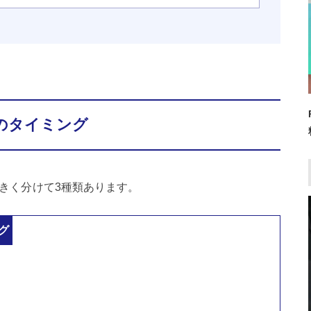
えのタイミング
大きく分けて3種類あります。
グ