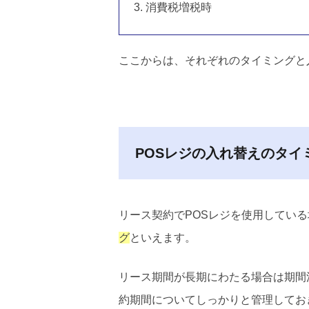
消費税増税時
ここからは、それぞれのタイミングと
POSレジの入れ替えのタ
リース契約でPOSレジを使用してい
グ
といえます。
リース期間が長期にわたる場合は期間
約期間についてしっかりと管理してお