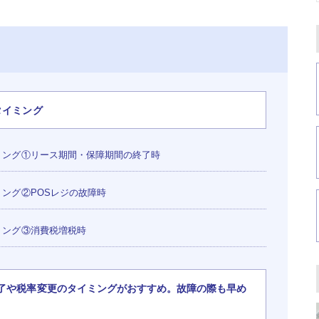
タイミング
ミング①リース期間・保障期間の終了時
ミング②POSレジの故障時
ミング③消費税増税時
満了や税率変更のタイミングがおすすめ。故障の際も早め