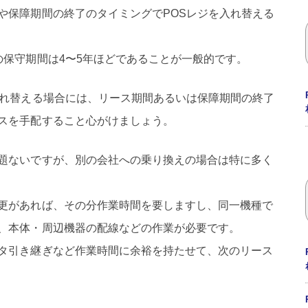
や保障期間の終了のタイミングでPOSレジを入れ替える
の保守期間は4〜5年ほどであることが一般的です。
入れ替える場合には、リース期間あるいは保障期間の終了
スを手配すること心がけましょう。
題ないですが、別の会社への乗り換えの場合は特に多く
更があれば、その分作業時間を要しますし、同一機種で
、本体・周辺機器の配線などの作業が必要です。
タ引き継ぎなど作業時間に余裕を持たせて、次のリース