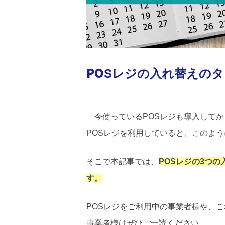
POSレジの入れ替えの
「今使っているPOSレジも導入して
POSレジを利用していると、このよ
そこで本記事では、
POSレジの3つ
す。
POSレジをご利用中の事業者様や、
事業者様はぜひご一読ください。