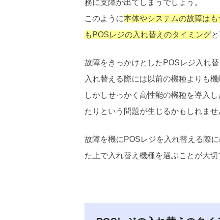
務に支障が出てしまうでしょう。
このように
本体やシステムの故障はも
もPOSレジの入れ替えのタイミング
と
故障をきっかけとしたPOSレジ入れ
入れ替える際には以前の機種よりも機
しかしせっかく高性能の機種を導入し
たりという問題が生じるかもしれませ
故障を機にPOSレジを入れ替える際
た上で入れ替え機種を選ぶことが大切