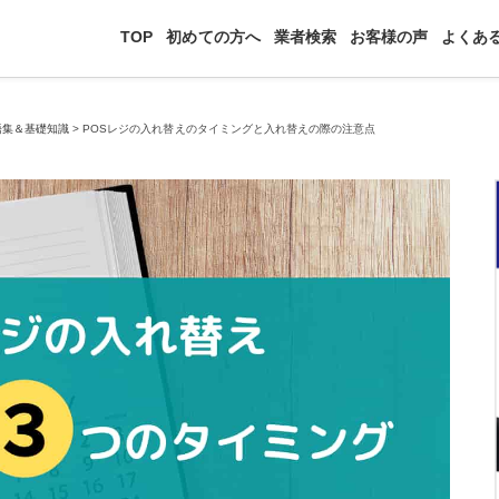
TOP
初めての方へ
業者検索
お客様の声
よくあ
語集＆基礎知識
>
POSレジの入れ替えのタイミングと入れ替えの際の注意点