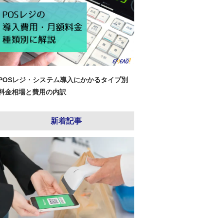
POSレジ・システム導入にかかるタイプ別
料金相場と費用の内訳
新着記事