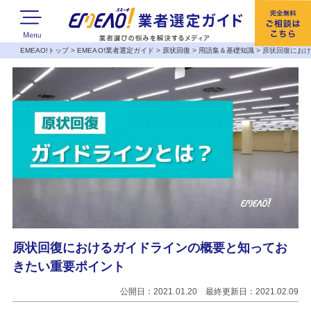
EMEAO!トップ
>
EMEAO!業者選定ガイド
>
原状回復
>
用語集＆基礎知識
>
原状回復にお
原状回復におけるガイドラインの概要と知ってお
きたい重要ポイント
公開日：2021.01.20 最終更新日：2021.02.09