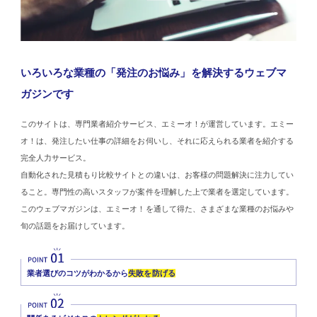
いろいろな業種の「発注のお悩み」を解決するウェブマ
ガジンです
このサイトは、専門業者紹介サービス、エミーオ！が運営しています。エミー
オ！は、発注したい仕事の詳細をお伺いし、それに応えられる業者を紹介する
完全人力サービス。
自動化された見積もり比較サイトとの違いは、お客様の問題解決に注力してい
ること。専門性の高いスタッフが案件を理解した上で業者を選定しています。
このウェブマガジンは、エミーオ！を通して得た、さまざまな業種のお悩みや
旬の話題をお届けしています。
業者選びのコツがわかるから
失敗を防げる