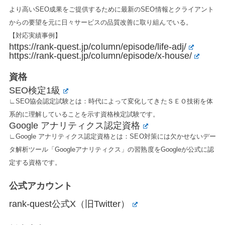
より高いSEO成果をご提供するために最新のSEO情報とクライアント
からの要望を元に日々サービスの品質改善に取り組んでいる。
【対応実績事例】
https://rank-quest.jp/column/episode/life-adj/
https://rank-quest.jp/column/episode/x-house/
資格
SEO検定1級
∟SEO協会認定試験とは：時代によって変化してきたＳＥＯ技術を体
系的に理解していることを示す資格検定試験です。
Google アナリティクス認定資格
∟Google アナリティクス認定資格とは：SEO対策には欠かせないデー
タ解析ツール「Googleアナリティクス」の習熟度をGoogleが公式に認
定する資格です。
公式アカウント
rank-quest公式X（旧Twitter）