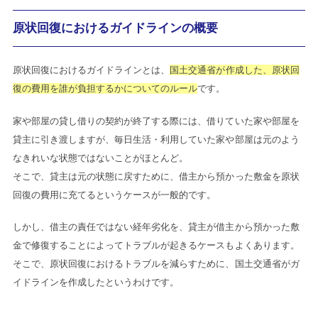
原状回復におけるガイドラインの概要
原状回復におけるガイドラインとは、
国土交通省が作成した、原状回
復の費用を誰が負担するかについてのルール
です。
家や部屋の貸し借りの契約が終了する際には、借りていた家や部屋を
貸主に引き渡しますが、毎日生活・利用していた家や部屋は元のよう
なきれいな状態ではないことがほとんど。
そこで、貸主は元の状態に戻すために、借主から預かった敷金を原状
回復の費用に充てるというケースが一般的です。
しかし、借主の責任ではない経年劣化を、貸主が借主から預かった敷
金で修復することによってトラブルが起きるケースもよくあります。
そこで、原状回復におけるトラブルを減らすために、国土交通省がガ
イドラインを作成したというわけです。