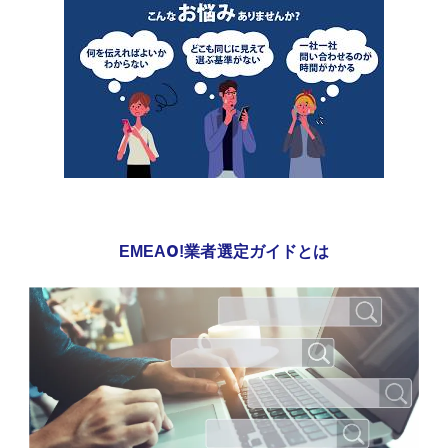
EMEAO!業者選定ガイドとは