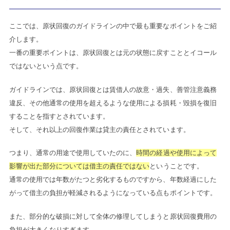
ここでは、原状回復のガイドラインの中で最も重要なポイントをご紹
介します。
一番の重要ポイントは、原状回復とは元の状態に戻すこととイコール
ではないという点です。
ガイドラインでは、原状回復とは賃借人の故意・過失、善管注意義務
違反、その他通常の使用を超えるような使用による損耗・毀損を復旧
することを指すとされています。
そして、それ以上の回復作業は貸主の責任とされています。
つまり、通常の用途で使用していたのに、
時間の経過や使用によって
影響が出た部分については借主の責任ではない
ということです。
通常の使用では年数がたつと劣化するものですから、年数経過にした
がって借主の負担が軽減されるようになっている点もポイントです。
また、部分的な破損に対して全体の修理してしまうと原状回復費用の
負担が大きくなりすぎます。