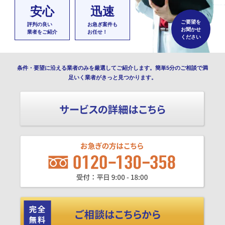
安心
迅速
ご要望を
評判の良い
お急ぎ案件も
お聞かせ
業者をご紹介
お任せ！
ください
条件・要望に沿える業者のみを厳選してご紹介します。簡単5分のご相談で満
足いく業者がきっと見つかります。