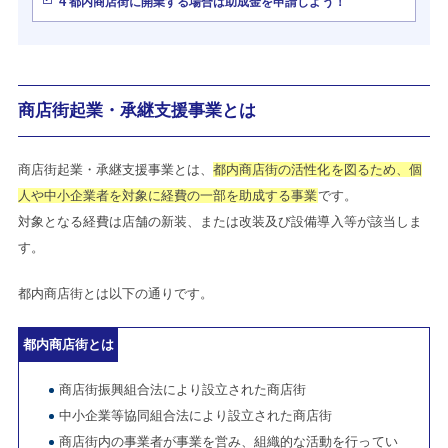
4
都内商店街に開業する場合は助成金を申請しよう！
商店街起業・承継支援事業とは
商店街起業・承継支援事業とは、
都内商店街の活性化を図るため、個
人や中小企業者を対象に経費の一部を助成する事業
です。
対象となる経費は店舗の新装、または改装及び設備導入等が該当しま
す。
都内商店街とは以下の通りです。
都内商店街とは
商店街振興組合法により設立された商店街
中小企業等協同組合法により設立された商店街
商店街内の事業者が事業を営み、組織的な活動を行ってい