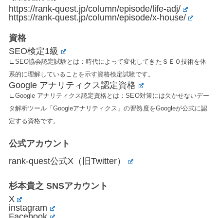
https://rank-quest.jp/column/episode/life-adj/
https://rank-quest.jp/column/episode/x-house/
資格
SEO検定1級
∟SEO協会認定試験とは：時代によって変化してきたＳＥＯ技術を体
系的に理解していることを示す資格検定試験です。
Google アナリティクス認定資格
∟Google アナリティクス認定資格とは：SEO対策には欠かせないデー
タ解析ツール「Googleアナリティクス」の習熟度をGoogleが公式に認
定する資格です。
公式アカウント
rank-quest公式X（旧Twitter）
杉本貴之 SNSアカウント
X
instagram
Facebook