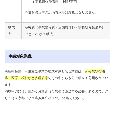
実務研修受講料…上限6万円
※交付決定前の設備購入等は対象となりません。
助成
各経費（事業整備費・店舗賃借料・実務研修受講料）
率
ごとに2/3まで助成
申請対象業種
商店街起業・承継支援事業の助成対象となる業種は、
卸売業や宿泊
業・医療・福祉など多種多様
でその中からさらに細かく分類されてい
ます。
助成申請には、細かく分類された業種に該当する必要があるので、詳
しくは東京都中小企業振興公社HPでご確認ください。