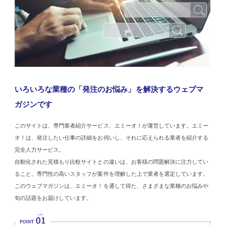
いろいろな業種の「発注のお悩み」を解決するウェブマ
ガジンです
このサイトは、専門業者紹介サービス、エミーオ！が運営しています。エミー
オ！は、発注したい仕事の詳細をお伺いし、それに応えられる業者を紹介する
完全人力サービス。
自動化された見積もり比較サイトとの違いは、お客様の問題解決に注力してい
ること。専門性の高いスタッフが案件を理解した上で業者を選定しています。
このウェブマガジンは、エミーオ！を通して得た、さまざまな業種のお悩みや
旬の話題をお届けしています。