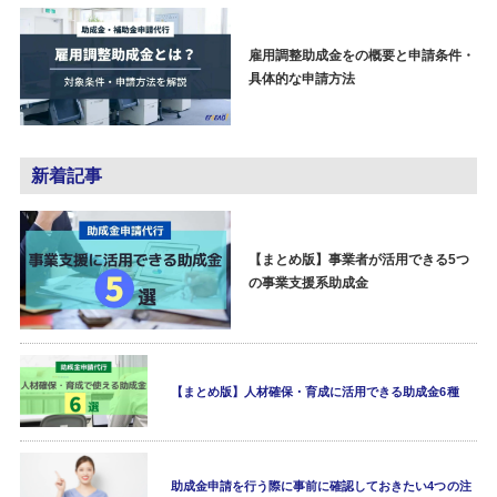
雇用調整助成金をの概要と申請条件・
具体的な申請方法
新着記事
【まとめ版】事業者が活用できる5つ
の事業支援系助成金
【まとめ版】人材確保・育成に活用できる助成金6種
助成金申請を行う際に事前に確認しておきたい4つの注