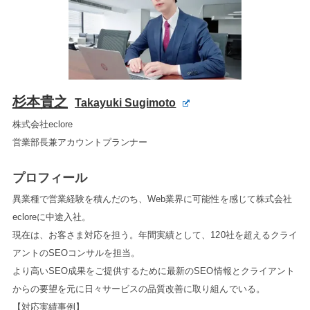
杉本貴之
Takayuki Sugimoto
株式会社eclore
営業部長兼アカウントプランナー
プロフィール
異業種で営業経験を積んだのち、Web業界に可能性を感じて株式会社
ecloreに中途入社。
現在は、お客さま対応を担う。年間実績として、120社を超えるクライ
アントのSEOコンサルを担当。
より高いSEO成果をご提供するために最新のSEO情報とクライアント
からの要望を元に日々サービスの品質改善に取り組んでいる。
【対応実績事例】