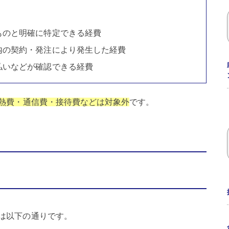
ものと明確に特定できる経費
内の契約・発注により発生した経費
払いなどが確認できる経費
熱費・通信費・接待費などは対象外
です。
は以下の通りです。