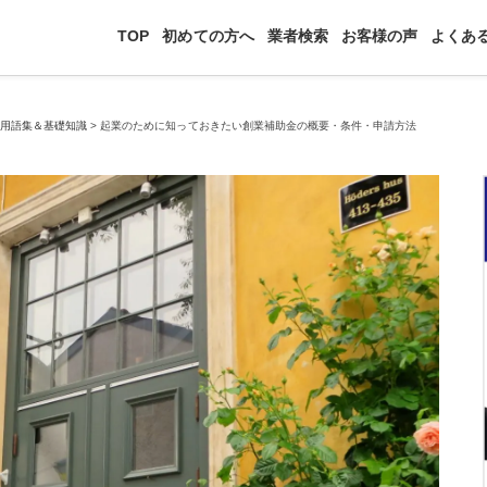
TOP
初めての方へ
業者検索
お客様の声
よくあ
>
用語集＆基礎知識
>
起業のために知っておきたい創業補助金の概要・条件・申請方法