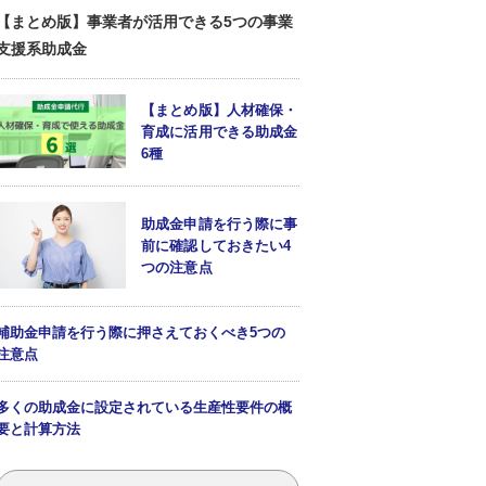
【まとめ版】事業者が活用できる5つの事業
支援系助成金
【まとめ版】人材確保・
育成に活用できる助成金
6種
助成金申請を行う際に事
前に確認しておきたい4
つの注意点
補助金申請を行う際に押さえておくべき5つの
注意点
多くの助成金に設定されている生産性要件の概
要と計算方法