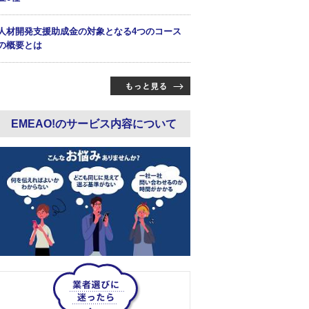
人材開発支援助成金の対象となる4つのコース
の概要とは
EMEAO!のサービス内容について