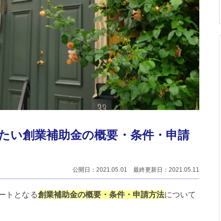
たい創業補助金の概要・条件・申請
公開日：2021.05.01 最終更新日：2021.05.11
ートとなる
創業補助金の概要・条件・申請方法
について