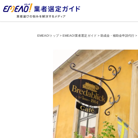
EMEAO!トップ
>
EMEAO!業者選定ガイド
>
助成金・補助金申請代行