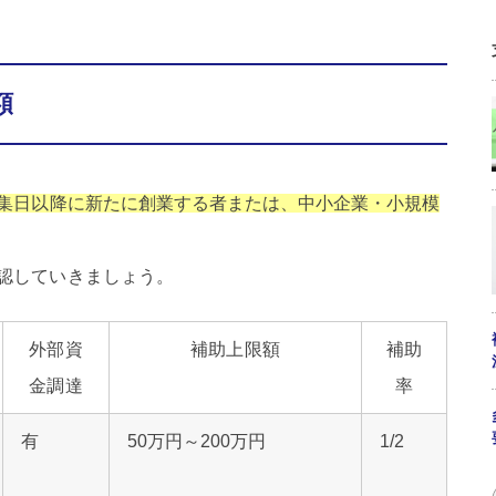
額
集日以降に新たに創業する者または、中小企業・小規模
認していきましょう。
外部資
補助上限額
補助
金調達
率
有
50万円～200万円
1/2