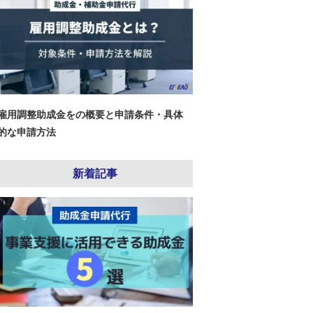
雇用調整助成金をの概要と申請条件・具体
的な申請方法
新着記事