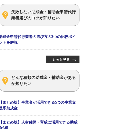
失敗しない助成金・補助金申請代行
業者選びのコツが知りたい
助成金申請代行業者の選び方の3つの比較ポイ
ントを解説
どんな種類の助成金・補助金がある
か知りたい
【まとめ版】事業者が活用できる5つの事業支
援系助成金
【まとめ版】人材確保・育成に活用できる助成
金6種