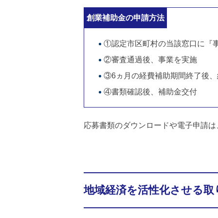
創業補助金の申請方法
①認定市区町村の当該窓口に『
②審査通過後、事業を実施
③6ヵ月の経費補助期間終了後
④書類確認後、補助金交付
応募書類のダウンロードや電子申請は
地域経済を活性化させる取