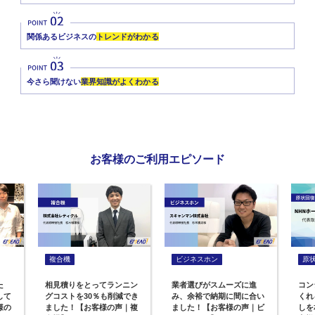
関係あるビジネスの
トレンドがわかる
今さら聞けない
業界知識がよくわかる
お客様のご利用エピソード
複合機
ビジネスホン
原
た
相見積りをとってランニン
業者選びがスムーズに進
コン
して
グコストを30％も削減でき
み、余裕で納期に間に合い
くれ
様の
ました！【お客様の声｜複
ました！【お客様の声｜ビ
しを