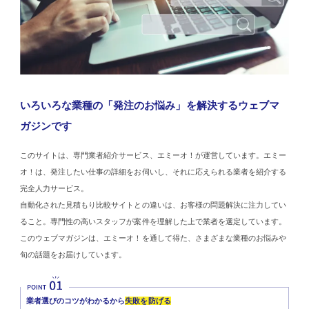
いろいろな業種の「発注のお悩み」を解決するウェブマ
ガジンです
このサイトは、専門業者紹介サービス、エミーオ！が運営しています。エミー
オ！は、発注したい仕事の詳細をお伺いし、それに応えられる業者を紹介する
完全人力サービス。
自動化された見積もり比較サイトとの違いは、お客様の問題解決に注力してい
ること。専門性の高いスタッフが案件を理解した上で業者を選定しています。
このウェブマガジンは、エミーオ！を通して得た、さまざまな業種のお悩みや
旬の話題をお届けしています。
業者選びのコツがわかるから
失敗を防げる