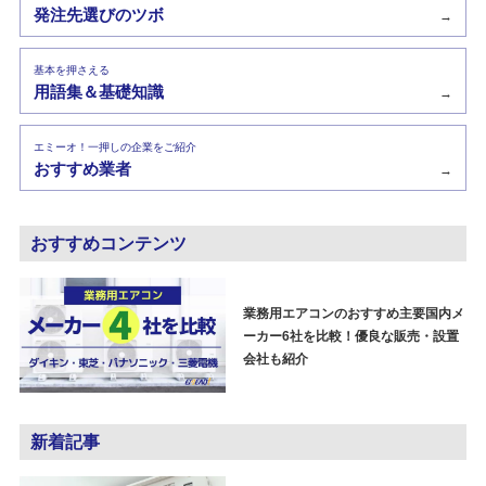
発注先選びのツボ
→
基本を押さえる
用語集＆基礎知識
→
エミーオ！一押しの企業をご紹介
おすすめ業者
→
おすすめコンテンツ
業務用エアコンのおすすめ主要国内メ
ーカー6社を比較！優良な販売・設置
会社も紹介
新着記事