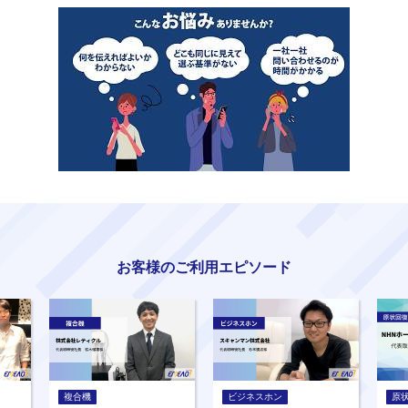
お客様のご利用エピソード
複合機
ビジネスホン
原