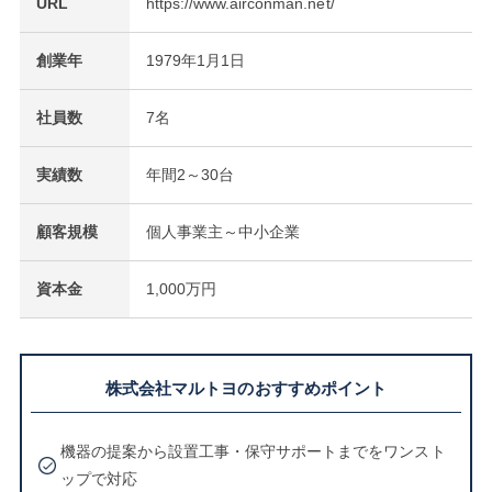
URL
https://www.airconman.net/
創業年
1979年1月1日
社員数
7名
実績数
年間2～30台
顧客規模
個人事業主～中小企業
資本金
1,000万円
株式会社マルトヨのおすすめポイント
機器の提案から設置工事・保守サポートまでをワンスト
ップで対応