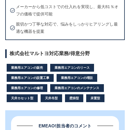
メーカーから低コストでの仕入れを実現し、最大81％オ
フの価格で提供可能
親切かつ丁寧な対応で、悩みをしっかりヒアリングし最
適な機器を提案
株式会社マルトヨ対応業務/得意分野
業務用エアコンの販売
業務用エアコンのリース
業務用エアコンの設置工事
業務用エアコンの増設
業務用エアコンの修理
業務用エアコンのメンテナンス
天井カセット型
天井吊型
壁掛型
床置型
EMEAO!担当者のコメント