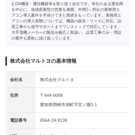
むOA機器・通信機器等を取り扱う会社です。本社のある愛知県
を中心に、地域密着型の営業を展開。年間2～30台の業務用エ
アコン導入案件を手掛けてきた実績をもっています。業務用エ
アコンの導入形態については、機器の販売・リースに対応。設
置工事から保守サポートまでワンストップで対応しています。
大手電機メーカーの製品を幅広く取扱い、設置工事のみ・増設
の案件も柔軟に請け負っています。
株式会社マルトヨの基本情報
会社名
株式会社マルトヨ
住所
〒444-0008
愛知県岡崎市洞町字宮ノ腰2-1
電話番号
0564-24-9138