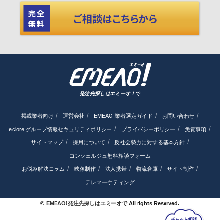
発注先探しはエミーオ！で
掲載業者向け
運営会社
EMEAO!業者選定ガイド
お問い合わせ
eclore グループ情報セキュリティポリシー
プライバシーポリシー
免責事項
サイトマップ
採用について
反社会勢力に対する基本方針
コンシェルジュ無料相談フォーム
お悩み解決コラム
映像制作
法人携帯
物流倉庫
サイト制作
テレマーケティング
©
EMEAO!発注先探しはエミーオで
All rights Reserved.