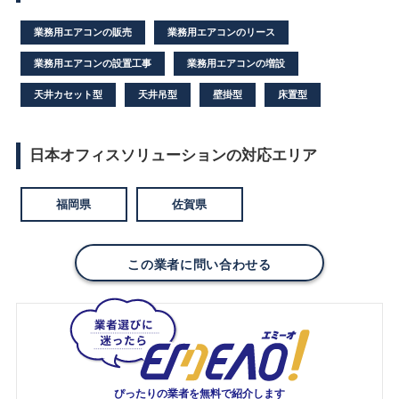
業務用エアコンの販売
業務用エアコンのリース
業務用エアコンの設置工事
業務用エアコンの増設
天井カセット型
天井吊型
壁掛型
床置型
日本オフィスソリューションの対応エリア
福岡県
佐賀県
この業者に問い合わせる
ぴったりの業者を
無料で紹介します