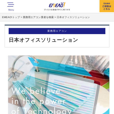
EMEAO!トップ
>
業務用エアコン業者を検索
>
日本オフィスソリューション
業務用エアコン
日本オフィスソリューション