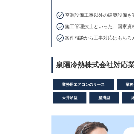
空調設備工事以外の建築設備も
施工管理技士といった、国家資
案件相談から工事対応はもちろ
泉陽冷熱株式会社対応業
業務用エアコンのリース
業務
天井吊型
壁掛型