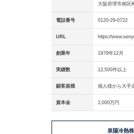
大阪府堺市南区栂
電話番号
0120-29-0722
URL
https://www.senyo
創業年
1979年12月
実績数
12,500件以上
顧客規模
個人様から大手
資本金
2,000万円
泉陽冷熱