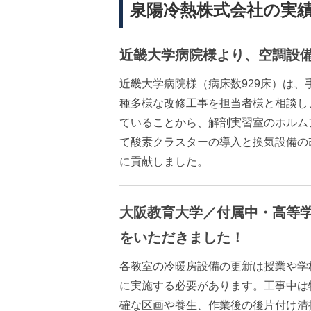
泉陽冷熱株式会社の実
近畿大学病院様より、空調設
近畿大学病院様（病床数929床）は
種多様な改修工事を担当者様と相談し
ていることから、解剖実習室のホルム
て酸素クラスターの導入と換気設備の
に貢献しました。
大阪教育大学／付属中・高等
をいただきました！
各教室の冷暖房設備の更新は授業や学
に実施する必要があります。工事中は
確な区画や養生、作業後の後片付け清