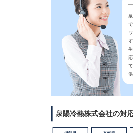
で
泉陽冷熱株式会社の対