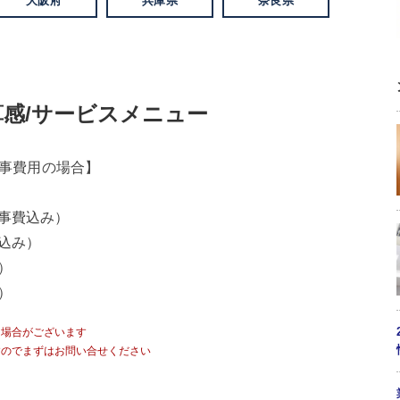
大阪府
兵庫県
奈良県
感/サービスメニュー
工事費用の場合】
工事費込み）
費込み）
）
）
る場合がございます
すのでまずはお問い合せください