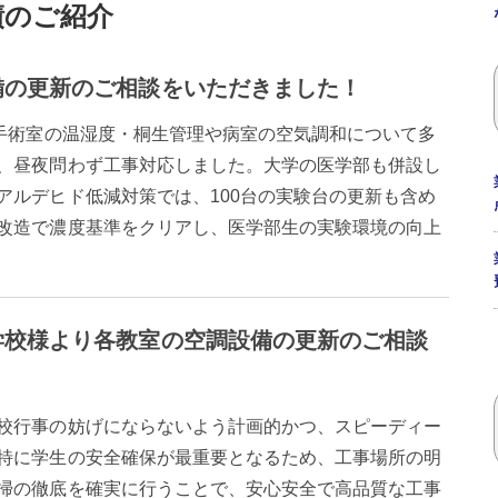
績のご紹介
備の更新のご相談をいただきました！
、手術室の温湿度・桐生管理や病室の空気調和について多
、昼夜問わず工事対応しました。大学の医学部も併設し
アルデヒド低減対策では、100台の実験台の更新も含め
改造で濃度基準をクリアし、医学部生の実験環境の向上
学校様より各教室の空調設備の更新のご相談
校行事の妨げにならないよう計画的かつ、スピーディー
特に学生の安全確保が最重要となるため、工事場所の明
掃の徹底を確実に行うことで、安心安全で高品質な工事