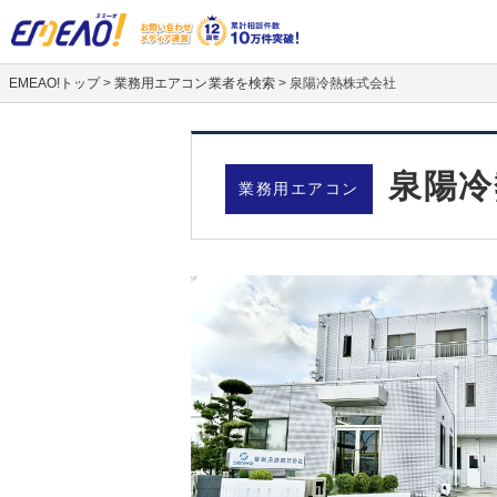
EMEAO!トップ
>
業務用エアコン業者を検索
>
泉陽冷熱株式会社
泉陽冷
業務用エアコン