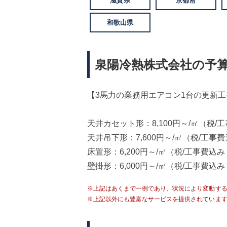
滋賀県
京都府
和歌山県
泉陽冷熱株式会社の予算
【3馬力の業務用エアコン1台の更新
天井カセット形：8,100円～/㎡（税/
天井吊下形：7,600円～/㎡（税/工事
床置形：6,200円～/㎡（税/工事費込み
壁掛形：6,000円～/㎡（税/工事費込み
※上記はあくまで一例であり、状況により変動す
※上記以外にも豊富なサービスを提供されていま