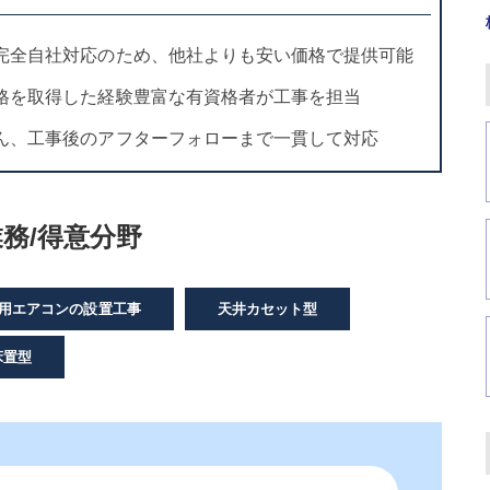
完全自社対応のため、他社よりも安い価格で提供可能
格を取得した経験豊富な有資格者が工事を担当
ん、工事後のアフターフォローまで一貫して対応
務/得意分野
用エアコンの設置工事
天井カセット型
床置型