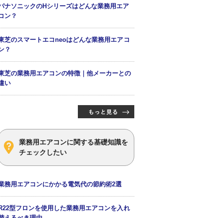
パナソニックのHシリーズはどんな業務用エア
コン？
東芝のスマートエコneoはどんな業務用エアコ
ン？
東芝の業務用エアコンの特徴｜他メーカーとの
違い
業務用エアコンに関する基礎知識を
チェックしたい
業務用エアコンにかかる電気代の節約術2選
R22型フロンを使用した業務用エアコンを入れ
替えるべき理由