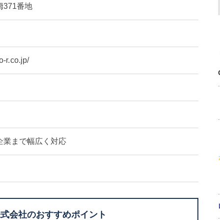
371番地
-r.co.jp/
企業まで幅広く対応
株式会社のおすすめポイント