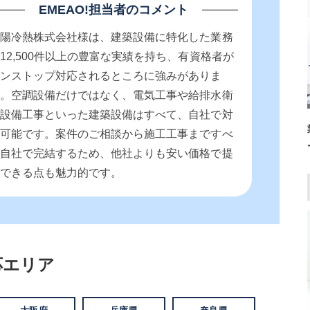
EMEAO!担当者のコメント
泉陽冷熱株式会社様は、建築設備に特化した業務
12,500件以上の豊富な実績を持ち、有資格者が
ワンストップ対応されるところに強みがありま
す。空調設備だけではなく、電気工事や給排水衛
生設備工事といった建築設備はすべて、自社で対
応可能です。案件のご相談から施工工事まですべ
て自社で完結するため、他社よりも安い価格で提
供できる点も魅力的です。
応エリア