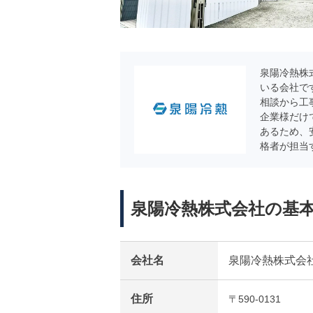
泉陽冷熱株
いる会社で
相談から工
企業様だけ
あるため、
格者が担当
泉陽冷熱株式会社の基
会社名
泉陽冷熱株式会
住所
〒590-0131