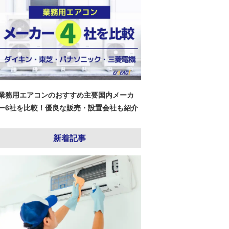
業務用エアコンのおすすめ主要国内メーカ
ー6社を比較！優良な販売・設置会社も紹介
新着記事