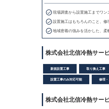
現場調査から設置施工までワン
設置施工はもちろんのこと、修
地域密着の強みを活かした、柔
株式会社北信冷熱サービ
新規設置工事
取り換え工事
設置工事のみ対応可能
修理・
株式会社北信冷熱サー