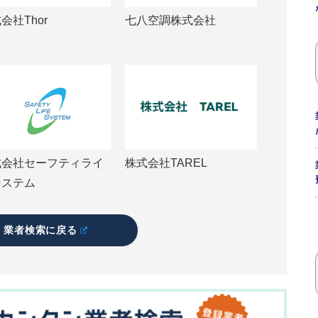
会社Thor
七八空調株式会社
式会社セーフティライ
株式会社TAREL
システム
業者検索に戻る