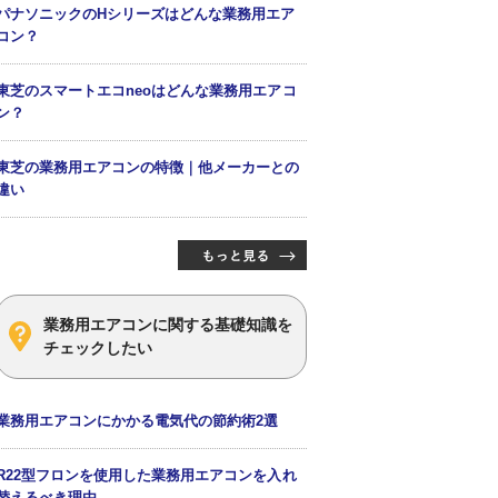
パナソニックのHシリーズはどんな業務用エア
コン？
東芝のスマートエコneoはどんな業務用エアコ
ン？
東芝の業務用エアコンの特徴｜他メーカーとの
違い
業務用エアコンに関する基礎知識を
チェックしたい
業務用エアコンにかかる電気代の節約術2選
R22型フロンを使用した業務用エアコンを入れ
替えるべき理由