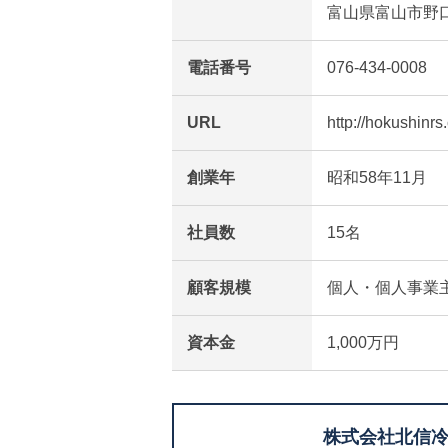
富山県富山市野口1
電話番号
076-434-0008
URL
http://hokushinrs
創業年
昭和58年11月
社員数
15名
顧客規模
個人・個人事業
資本金
1,000万円
株式会社北信