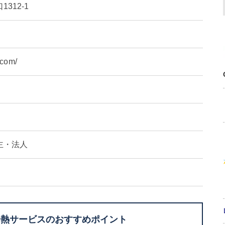
312-1
.com/
主・法人
冷熱サービスのおすすめポイント