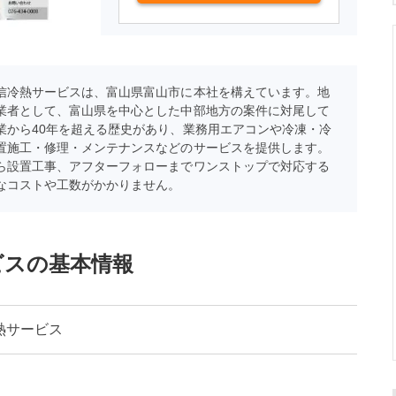
信冷熱サービスは、富山県富山市に本社を構えています。地
業者として、富山県を中心とした中部地方の案件に対尾して
業から40年を超える歴史があり、業務用エアコンや冷凍・冷
置施工・修理・メンテナンスなどのサービスを提供します。
ら設置工事、アフターフォローまでワンストップで対応する
なコストや工数がかかりません。
ビスの基本情報
熱サービス