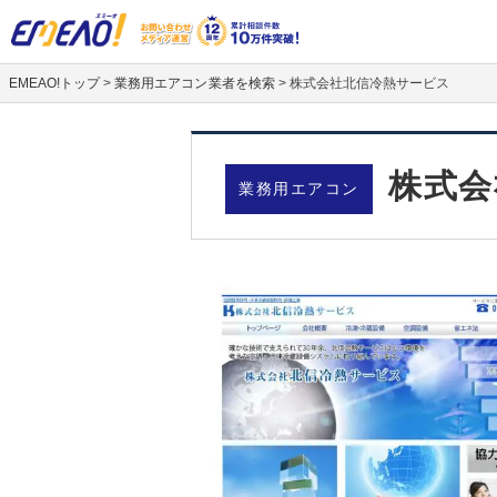
EMEAO!トップ
>
業務用エアコン業者を検索
>
株式会社北信冷熱サービス
株式会
業務用エアコン