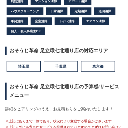
病院清掃
マンション清掃
アパート清掃
ハウスクリーニング
日常清掃
定期清掃
巡回清掃
単発清掃
空室清掃
トイレ清掃
エアコン清掃
個人・個人事業主OK
おそうじ革命 足立環七北通り店の対応エリア
埼玉県
千葉県
東京都
おそうじ革命 足立環七北通り店の予算感/サービス
メニュー
詳細をヒアリングのうえ、お見積もりをご案内いたします！
※上記はあくまで一例であり、状況により変動する場合がございます
※上記以外にも豊富なサービスを提供されていますのでまずはお問い合せく