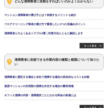
どんな清掃業者に依頼をすればいいのかよくわからない
マンション清掃業者の選び方とは？依頼するメリットも紹介
フロアクリーニング業者の選び方で重視したい3つの見極めポイント
清掃業者とのよくあるトラブル3選｜対策方法とともに解説します
清掃業者に依頼できる作業内容の種類と範囲について知りた
い
清掃業者に委託する場合と自社で清掃する場合の具体的なコストを比較
賃貸マンションの共用部の清掃を外注する場合の費用相場
オフィス清掃の内容・清掃箇所ごとにかかる料金の相場とは