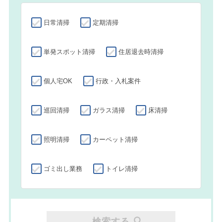
日常清掃
定期清掃
単発スポット清掃
住居退去時清掃
個人宅OK
行政・入札案件
巡回清掃
ガラス清掃
床清掃
照明清掃
カーペット清掃
ゴミ出し業務
トイレ清掃
検索する