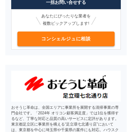
一括お問い合せする
あなたにぴったりな業者を
複数ピックアップします!
コンシェルジュに相談
おそうじ革命は、全国エリアに事業所を展開する清掃事業の専
門会社です。「2024年 オリコン顧客満足度」では1位を獲得す
るなど、丁寧な対応と品質の高いサービスに定評があります。
東京都足立区に事業所を構える“足立環七北通り店”において
は、東京都を中心に埼玉県や千葉県の案件にも対応。ハウスク