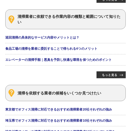
清掃業者に依頼できる作業内容の種類と範囲について知りた
い
巡回清掃の具体的なサービス内容やメリットとは？
食品工場の清掃を業者に委託することで得られる4つのメリット
エレベーターの清掃手順｜悪臭を予防し快適な環境を保つためのポイント
清掃を依頼する業者の候補をいくつか見つけたい
東京都でオフィス清掃に対応できるおすすめ清掃業者20社それぞれの強み
埼玉県でオフィス清掃に対応できるおすすめ清掃業者10社それぞれの強み