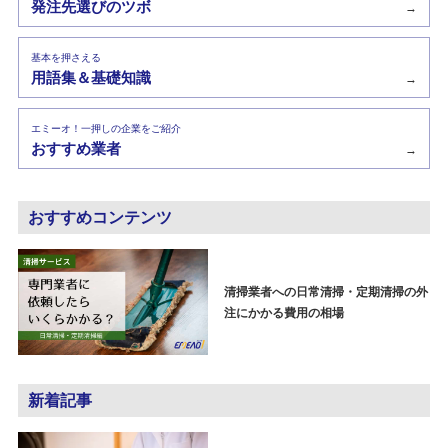
発注先選びのツボ
→
基本を押さえる
用語集＆基礎知識
→
エミーオ！一押しの企業をご紹介
おすすめ業者
→
おすすめコンテンツ
清掃業者への日常清掃・定期清掃の外
注にかかる費用の相場
新着記事