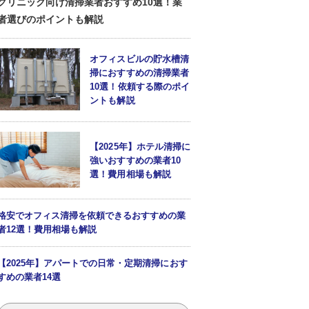
クリニック向け清掃業者おすすめ10選！業
者選びのポイントも解説
オフィスビルの貯水槽清
掃におすすめの清掃業者
10選！依頼する際のポイ
ントも解説
【2025年】ホテル清掃に
強いおすすめの業者10
選！費用相場も解説
格安でオフィス清掃を依頼できるおすすめの業
者12選！費用相場も解説
【2025年】アパートでの日常・定期清掃におす
すめの業者14選