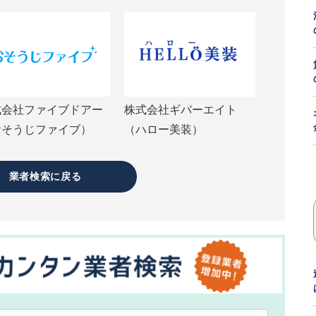
式会社ファイブドアー
株式会社ギバーエイト
おそうじファイブ）
（ハロー美装）
業者検索に戻る