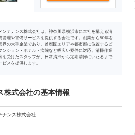
メンテナンス株式会社は、神奈川県横浜市に本社を構える清
備管理や警備サービスを提供する会社です。創業から50年を
業界の大手企業であり、首都圏エリアや都市部に位置するビ
マンション・ホテル・病院など幅広い案件に対応。清掃作業
育を受けたスタッフが、日常清掃から定期清掃にいたるまで
ービスを提供します。
ス株式会社の基本情報
テナンス株式会社