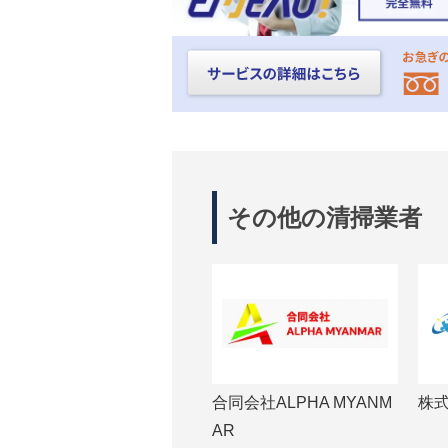
その他の清掃業者
合同会社ALPHA MYANM
株
AR