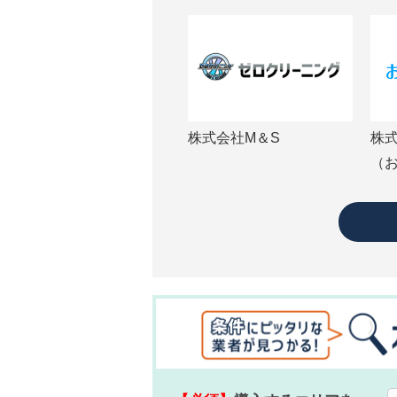
株式会社M＆S
株
（