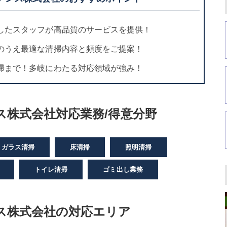
したスタッフが高品質のサービスを提供！
のうえ最適な清掃内容と頻度をご提案！
掃まで！多岐にわたる対応領域が強み！
ス株式会社対応業務/得意分野
ガラス清掃
床清掃
照明清掃
トイレ清掃
ゴミ出し業務
ス株式会社の対応エリア