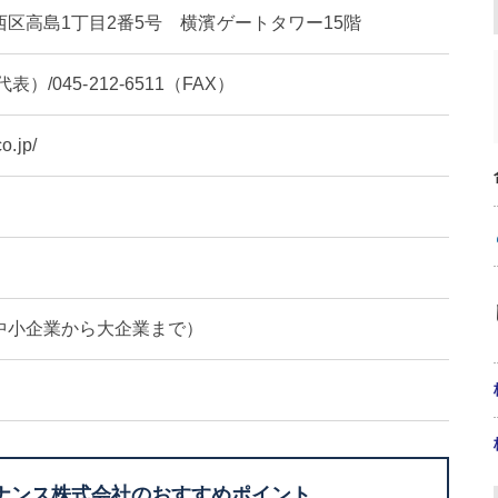
区高島1丁目2番5号 横濱ゲートタワー15階
（代表）/045-212-6511（FAX）
o.jp/
中小企業から大企業まで）
ナンス株式会社のおすすめポイント