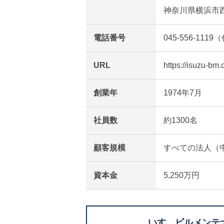
神奈川県横浜市西
電話番号
045-556-1119
URL
https://isuzu-bm.c
創業年
1974年7月
社員数
約1300名
顧客規模
すべての法人（
資本金
5,250万円
いすゞビルメンテ