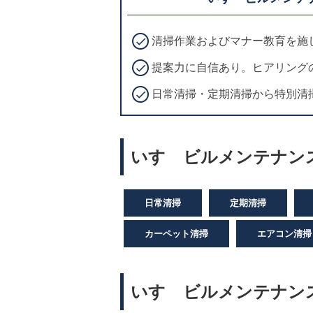
清掃作業およびマナー教育を施
提案力に自信あり。ヒアリング
日常清掃・定期清掃から特別清
いすゞビルメンテナン
日常清掃
定期清掃
カーペット清掃
エアコン清掃
いすゞビルメンテナン