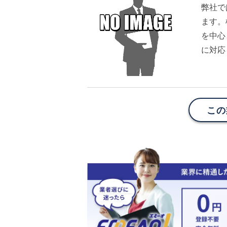
弊社で
ます。
を中心
に対応
この