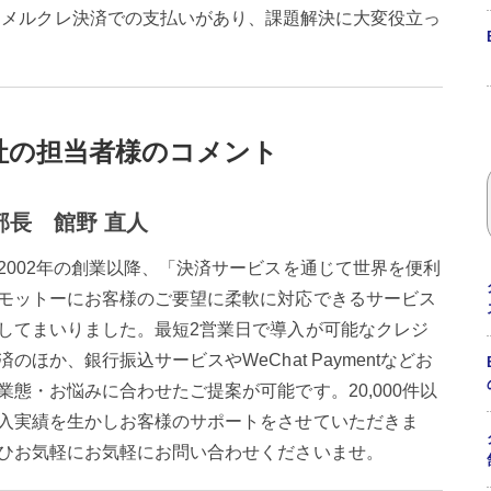
にメルクレ決済での支払いがあり、課題解決に大変役立っ
社の担当者様のコメント
部長 館野 直人
2002年の創業以降、「決済サービスを通じて世界を便利
モットーにお客様のご要望に柔軟に対応できるサービス
してまいりました。最短2営業日で導入が可能なクレジ
済のほか、銀行振込サービスやWeChat Paymentなどお
業態・お悩みに合わせたご提案が可能です。20,000件以
入実績を生かしお客様のサポートをさせていただきま
ひお気軽にお気軽にお問い合わせくださいませ。