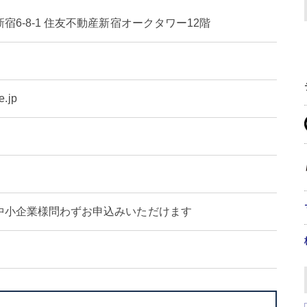
宿6-8-1 住友不動産新宿オークタワー12階
e.jp
中小企業様問わずお申込みいただけます