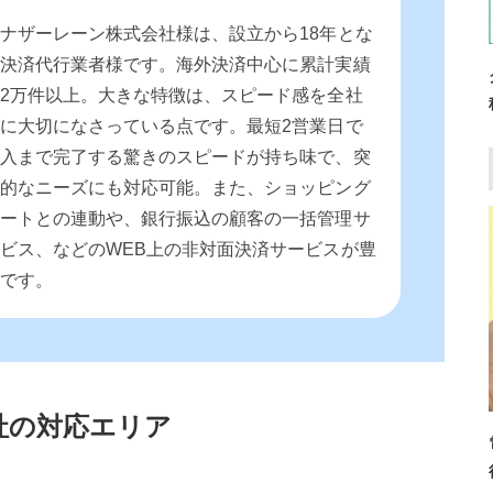
ナザーレーン株式会社様は、設立から18年とな
る決済代行業者様です。海外決済中心に累計実績
2万件以上。大きな特徴は、スピード感を全社
に大切になさっている点です。最短2営業日で
導入まで完了する驚きのスピードが持ち味で、突
発的なニーズにも対応可能。また、ショッピング
カートとの連動や、銀行振込の顧客の一括管理サ
ビス、などのWEB上の非対面決済サービスが豊
富です。
社の対応エリア