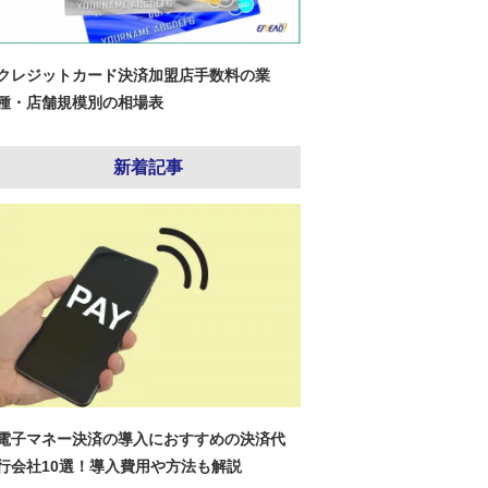
クレジットカード決済加盟店手数料の業
種・店舗規模別の相場表
新着記事
電子マネー決済の導入におすすめの決済代
行会社10選！導入費用や方法も解説