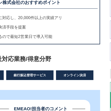
ン株式会社のおすすめポイント
対応し、20,000件以上の実績アリ
決済手段を提案
るので最短2営業日で導入可能
対応業務/得意分野
銀行振込管理サービス
オンライン決済
EMEAO!担当者のコメント