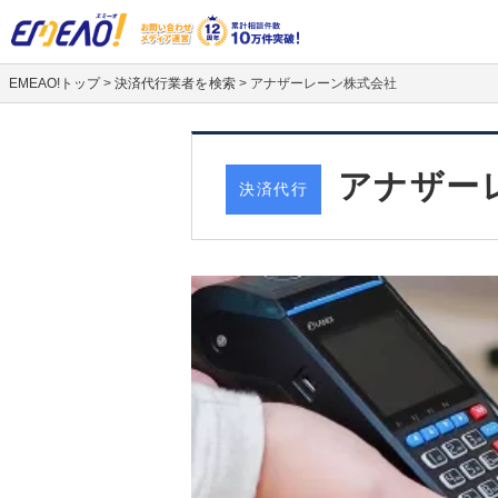
EMEAO!トップ
>
決済代行業者を検索
>
アナザーレーン株式会社
アナザー
決済代行