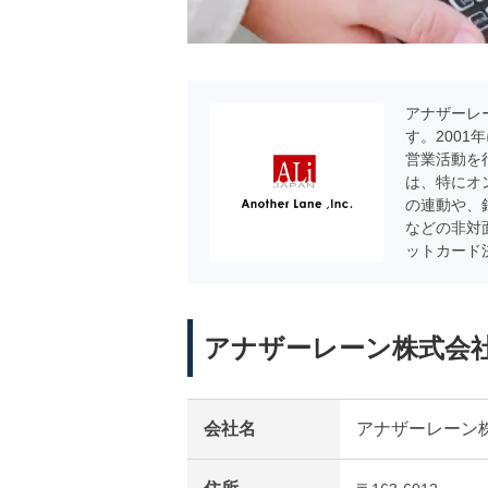
アナザーレ
す。200
営業活動を
は、特にオ
の連動や、
などの非対
ットカード決
アナザーレーン株式会
会社名
アナザーレーン