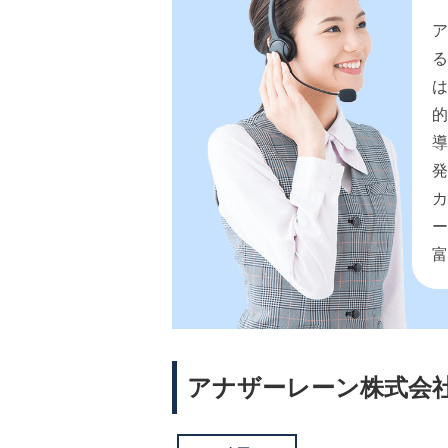
ア
は
的
ー
アナザーレーン株式会