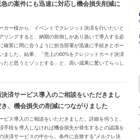
緊急の案件にも迅速に対応し機会損失削減に
ーカー様から、イベントでクレジット決済を行いたいと
アリングすると、納期の前倒しがあり急いで導入する必
に確実に間に合うように担当部署が迅速に手続きとポー
いました。結果、「売上の60%をクレジットカード決済
ったと思うとゾッとする」と、高い成果に驚いてらっし
面決済サービス導入のご相談をいただきまし
だき、機会損失の削減につながりました
ービス導入のご相談をいただきました。詳細を伺うと、
済手段を導入しなければ機会損失が発生するとの認識を
の決済サービスの中から、条件に合致する“メルクレ決