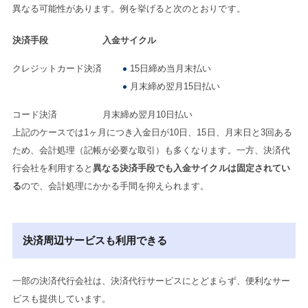
異なる可能性があります。例を挙げると次のとおりです。
決済手段
入金サイクル
クレジットカード決済
15日締め当月末払い
月末締め翌月15日払い
コード決済
月末締め翌月10日払い
上記のケースでは1ヶ月につき入金日が10日、15日、月末日と3回ある
ため、会計処理（記帳が必要な取引）も多くなります。一方、決済代
行会社を利用すると
異なる決済手段でも入金サイクルは固定されてい
る
ので、会計処理にかかる手間を抑えられます。
決済周辺サービスも利用できる
一部の決済代行会社は、決済代行サービスにとどまらず、便利なサー
ビスも提供しています。