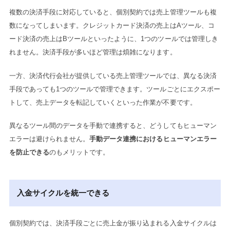
複数の決済手段に対応していると、個別契約では売上管理ツールも複
数になってしまいます。クレジットカード決済の売上はAツール、コ
ード決済の売上はBツールといったように、1つのツールでは管理しき
れません。決済手段が多いほど管理は煩雑になります。
一方、決済代行会社が提供している売上管理ツールでは、異なる決済
手段であっても1つのツールで管理できます。ツールごとにエクスポー
トして、売上データを転記していくといった作業が不要です。
異なるツール間のデータを手動で連携すると、どうしてもヒューマン
エラーは避けられません。
手動データ連携におけるヒューマンエラー
を防止できる
のもメリットです。
入金サイクルを統一できる
個別契約では、決済手段ごとに売上金が振り込まれる入金サイクルは