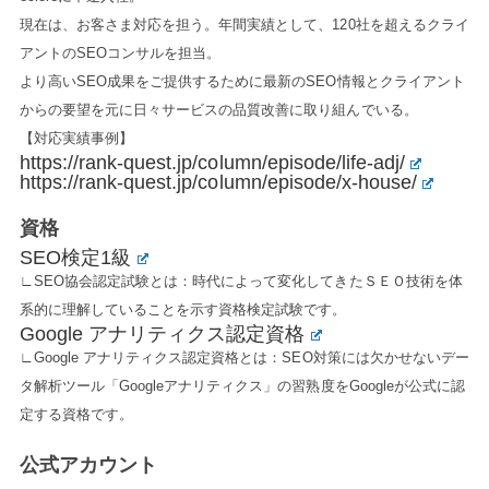
現在は、お客さま対応を担う。年間実績として、120社を超えるクライ
アントのSEOコンサルを担当。
より高いSEO成果をご提供するために最新のSEO情報とクライアント
からの要望を元に日々サービスの品質改善に取り組んでいる。
【対応実績事例】
https://rank-quest.jp/column/episode/life-adj/
https://rank-quest.jp/column/episode/x-house/
資格
SEO検定1級
∟SEO協会認定試験とは：時代によって変化してきたＳＥＯ技術を体
系的に理解していることを示す資格検定試験です。
Google アナリティクス認定資格
∟Google アナリティクス認定資格とは：SEO対策には欠かせないデー
タ解析ツール「Googleアナリティクス」の習熟度をGoogleが公式に認
定する資格です。
公式アカウント