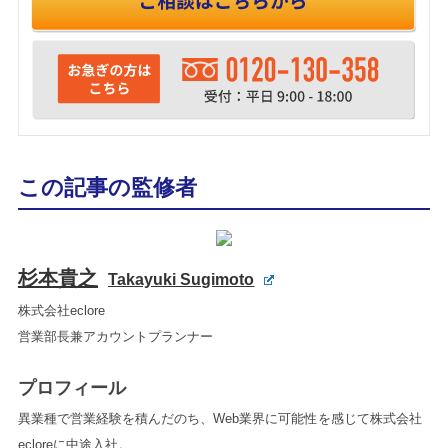
この記事の監修者
杉本貴之
Takayuki Sugimoto
株式会社eclore
営業部長兼アカウントプランナー
プロフィール
異業種で営業経験を積んだのち、Web業界に可能性を感じて株式会社
ecloreに中途入社。