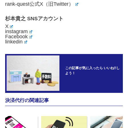
rank-quest公式X（旧Twitter）
杉本貴之 SNSアカウント
X
instagram
Facebook
linkedin
この記事が気に入ったら いいね!!し
よう！
決済代行の関連記事