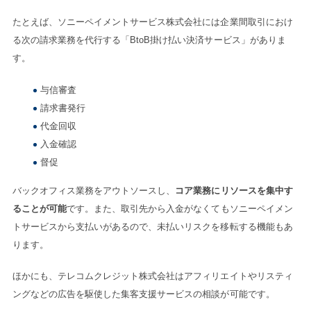
たとえば、ソニーペイメントサービス株式会社には企業間取引におけ
る次の請求業務を代行する「BtoB掛け払い決済サービス」がありま
す。
与信審査
請求書発行
代金回収
入金確認
督促
バックオフィス業務をアウトソースし、
コア業務にリソースを集中す
ることが可能
です。また、取引先から入金がなくてもソニーペイメン
トサービスから支払いがあるので、未払いリスクを移転する機能もあ
ります。
ほかにも、テレコムクレジット株式会社はアフィリエイトやリスティ
ングなどの広告を駆使した集客支援サービスの相談が可能です。