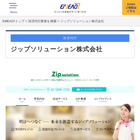
EMEAO!トップ
>
決済代行業者を検索
>
ジップソリューション株式会社
決済代行
ジップソリューション株式会社