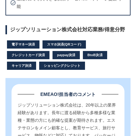
能
ジップソリューション株式会社対応業務/得意分野
電子マネー決済
スマホ決済(QRコード)
クレジットカード決済
paypay決済
BtoB決済
キャリア決済
ショッピングクレジット
EMEAO!担当者のコメント
ジップソリューション株式会社は、20年以上の業界
経験があります。長年に渡る経験から多種多様な業
種・業態の方にも的確な提案が期待されます。エス
テサロンをメイン顧客とし、教育サービス、旅行サ
ービス、物販などに対応しております。パッケージ