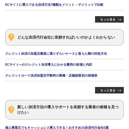
ECサイトに導入できる決済方法7種類をメリット・デメリットで比較
どんな決済代行会社に依頼すればいいのかよくわからない
クレジット決済の加盟店審査に通りずらいケースと落ちた際の対処方法
ECサイトへのクレジット決済導入にかかる費用の相場と内訳
クレジットカード決済加盟店手数料の業種・店舗規模別の相場表
新しい決済方法の導入サポートを依頼する業者の候補を見つ
けたい
個人事業主でもキャッシュレス導入できる！おすすめの決済代行会社5選