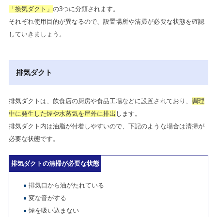
「換気ダクト」
の3つに分類されます。
それぞれ使用目的が異なるので、設置場所や清掃が必要な状態を確認
していきましょう。
排気ダクト
排気ダクトは、飲食店の厨房や食品工場などに設置されており、
調理
中に発生した煙や水蒸気を屋外に排出
します。
排気ダクト内は油脂が付着しやすいので、下記のような場合は清掃が
必要な状態です。
排気ダクトの清掃が必要な状態
排気口から油がたれている
変な音がする
煙を吸い込まない