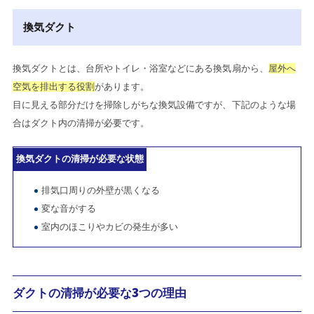
換気ダクト
換気ダクトとは、台所やトイレ・浴室などにある換気扇から、
屋外へ
空気を排出する役割
があります。
目に見える部分だけを掃除しがちな換気設備ですが、下記のような場
合はダクト内の清掃が必要です。
換気ダクトの清掃が必要な状態
排気口周りの外壁が黒くなる
変な音がする
室内のほこりやカビの発生が多い
ダクトの清掃が必要な3つの理由