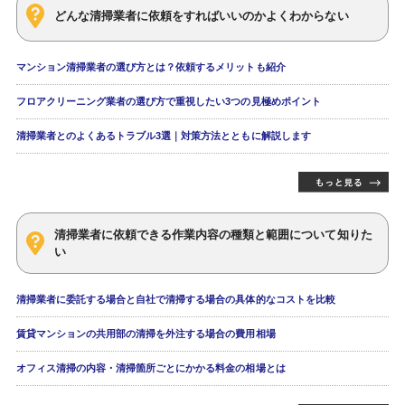
どんな清掃業者に依頼をすればいいのかよくわからない
マンション清掃業者の選び方とは？依頼するメリットも紹介
フロアクリーニング業者の選び方で重視したい3つの見極めポイント
清掃業者とのよくあるトラブル3選｜対策方法とともに解説します
清掃業者に依頼できる作業内容の種類と範囲について知りた
い
清掃業者に委託する場合と自社で清掃する場合の具体的なコストを比較
賃貸マンションの共用部の清掃を外注する場合の費用相場
オフィス清掃の内容・清掃箇所ごとにかかる料金の相場とは