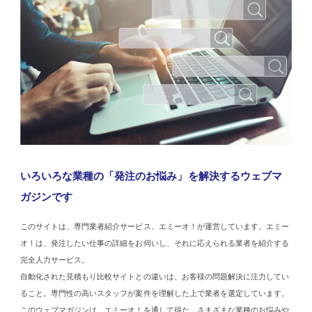
いろいろな業種の「発注のお悩み」を解決するウェブマ
ガジンです
このサイトは、専門業者紹介サービス、エミーオ！が運営しています。エミー
オ！は、発注したい仕事の詳細をお伺いし、それに応えられる業者を紹介する
完全人力サービス。
自動化された見積もり比較サイトとの違いは、お客様の問題解決に注力してい
ること。専門性の高いスタッフが案件を理解した上で業者を選定しています。
このウェブマガジンは、エミーオ！を通して得た、さまざまな業種のお悩みや