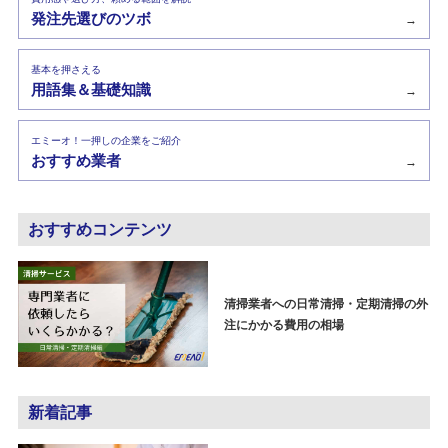
発注先選びのツボ
→
基本を押さえる
用語集＆基礎知識
→
エミーオ！一押しの企業をご紹介
おすすめ業者
→
おすすめコンテンツ
清掃業者への日常清掃・定期清掃の外
注にかかる費用の相場
新着記事