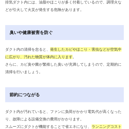
排気ダクト内には、油脂やほこりが多く付着しているので、調理火な
どが引火して火災が発生する危険があります。
臭いや健康被害を防ぐ
ダクト内の清掃を怠ると、
発生したカビやほこり・害虫などが空気中
に広がり、汚れた物質が体内に入ります
。
さらに、カビ臭や菌が繁殖した臭いが充満してしまうので、定期的に
清掃を行いましょう。
節約につながる
ダクト内が汚れていると、ファンに負荷がかかり電気代が高くなった
り、故障による設備交換の費用がかかります。
スムーズにダクトが機能することで省エネになり、
ランニングコスト