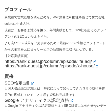
プロフィール
異業種で営業経験を積んだのち、Web業界に可能性を感じて株式会社
ecloreに中途入社。
現在は、お客さま対応を担う。年間実績として、120社を超えるクライ
アントのSEOコンサルを担当。
より高いSEO成果をご提供するために最新のSEO情報とクライアント
からの要望を元に日々サービスの品質改善に取り組んでいる。
【対応実績事例】
https://rank-quest.jp/column/episode/life-adj/
https://rank-quest.jp/column/episode/x-house/
資格
SEO検定1級
∟SEO協会認定試験とは：時代によって変化してきたＳＥＯ技術を体
系的に理解していることを示す資格検定試験です。
Google アナリティクス認定資格
∟Google アナリティクス認定資格とは：SEO対策には欠かせないデー