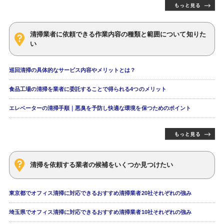
清掃業者に依頼できる作業内容の種類と範囲について知りた
い
巡回清掃の具体的なサービス内容やメリットとは？
食品工場の清掃を業者に委託することで得られる4つのメリット
エレベーターの清掃手順｜悪臭を予防し快適な環境を保つためのポイント
清掃を依頼する業者の候補をいくつか見つけたい
東京都でオフィス清掃に対応できるおすすめ清掃業者20社それぞれの強み
埼玉県でオフィス清掃に対応できるおすすめ清掃業者10社それぞれの強み