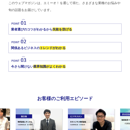
このウェブマガジンは、エミーオ！を通して得た、さまざまな業種のお悩みや
旬の話題をお届けしています。
業者選びのコツがわかるから
失敗を防げる
関係あるビジネスの
トレンドがわかる
今さら聞けない
業界知識がよくわかる
お客様のご利用エピソード