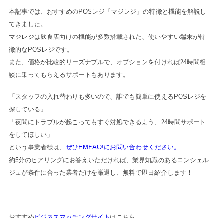
本記事では、おすすめのPOSレジ「マジレジ」の特徴と機能を解説し
てきました。
マジレジは飲食店向けの機能が多数搭載された、使いやすい端末が特
徴的なPOSレジです。
また、価格が比較的リーズナブルで、オプションを付ければ24時間相
談に乗ってもらえるサポートもあります。
「スタッフの入れ替わりも多いので、誰でも簡単に使えるPOSレジを
探している」
「夜間にトラブルが起こってもすぐ対処できるよう、24時間サポート
をしてほしい」
という事業者様は、
ぜひEMEAO!にお問い合わせください。
約5分のヒアリングにお答えいただければ、業界知識のあるコンシェル
ジュが条件に合った業者だけを厳選し、無料で即日紹介します！
おすすめ
ビジネスマッチングサイト
はこちら