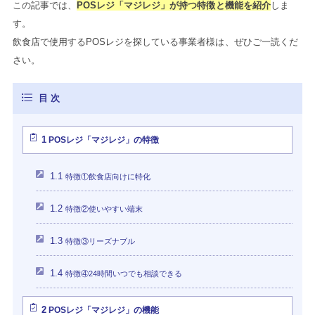
この記事では、
POSレジ「マジレジ」が持つ特徴と機能を紹介
しま
す。
飲食店で使用するPOSレジを探している事業者様は、ぜひご一読くだ
さい。
1
POSレジ「マジレジ」の特徴
1.1
特徴①飲食店向けに特化
1.2
特徴②使いやすい端末
1.3
特徴③リーズナブル
1.4
特徴④24時間いつでも相談できる
2
POSレジ「マジレジ」の機能