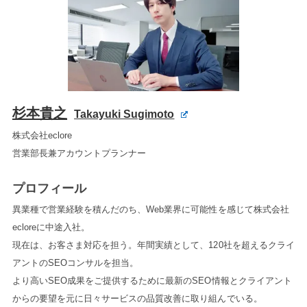
杉本貴之
Takayuki Sugimoto
株式会社eclore
営業部長兼アカウントプランナー
プロフィール
異業種で営業経験を積んだのち、Web業界に可能性を感じて株式会社
ecloreに中途入社。
現在は、お客さま対応を担う。年間実績として、120社を超えるクライ
アントのSEOコンサルを担当。
より高いSEO成果をご提供するために最新のSEO情報とクライアント
からの要望を元に日々サービスの品質改善に取り組んでいる。