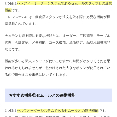
1つ目は
ハンディーオーダーシステムであるセムールスタッフとの連携
機能
です。
このシステムには、飲食店スタッフが注文を取る際に必要な機能が標
準搭載されています。
チュモンを取る際に必要な機能とは、オーダー、空席確認、テーブル
管理、会計確認、メモ機能、コース機能、単価指定、品切れ認識機能
などです。
機能が多いと新人スタッフが使いこなすのに時間がかかりそうだと思
われるかもしれませんが、色分けされた大きなボタンが使用されてい
るので操作ミスを未然に防いでくれます。
おすすめ機能②セムールとの連携機能
2つ目は
セルフオーダーシステムであるセムールとの連携機能
です。