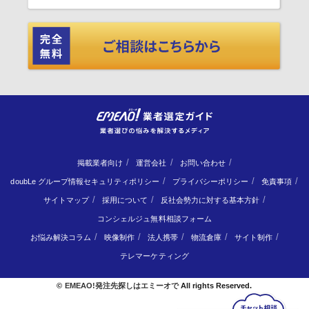
掲載業者向け
運営会社
お問い合わせ
doubLe グループ情報セキュリティポリシー
プライバシーポリシー
免責事項
サイトマップ
採用について
反社会勢力に対する基本方針
コンシェルジュ無料相談フォーム
お悩み解決コラム
映像制作
法人携帯
物流倉庫
サイト制作
テレマーケティング
©
EMEAO!発注先探しはエミーオで
All rights Reserved.