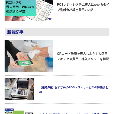
POSレジ・システム導入にかかるタイ
プ別料金相場と費用の内訳
新着記事
QRコード決済を導入しよう！人気ラ
ンキングや費用、導入メリットを解説
【厳選4種】おすすめのPOSレジ・サービスの特徴まと
め