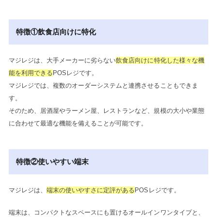
特徴①飲食店向けに特化
マジレジは、大手メーカーに劣らない
飲食店向けに特化した様々な機
能を利用できる
POSレジです。
マジレジでは、複数のオーダーシステムと連携させることもできま
す。
そのため、居酒屋やラーメン屋、レストランなど、規模の大小や業態
に合わせて最適な機能を備えることが可能です。
特徴②使いやすい端末
マジレジは、
端末の使いやすさに定評がある
POSレジです。
端末は、コンパクトなスペースにも置けるオールインワンタイプと、