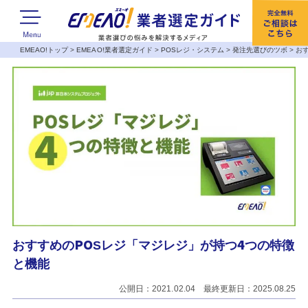
EMEAO!トップ
>
EMEAO!業者選定ガイド
>
POSレジ・システム
>
発注先選びのツボ
>
お
おすすめのPOSレジ「マジレジ」が持つ4つの特徴
と機能
公開日：2021.02.04 最終更新日：2025.08.25