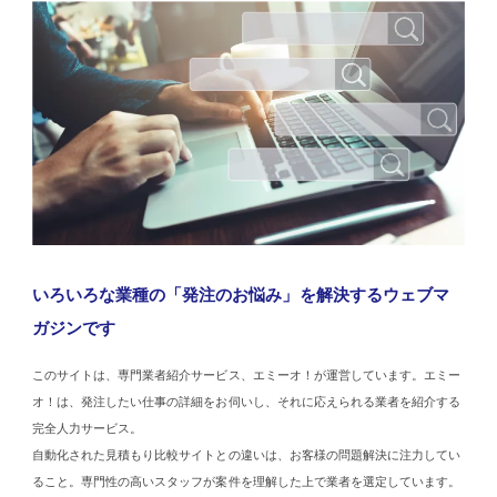
いろいろな業種の「発注のお悩み」を解決するウェブマ
ガジンです
このサイトは、専門業者紹介サービス、エミーオ！が運営しています。エミー
オ！は、発注したい仕事の詳細をお伺いし、それに応えられる業者を紹介する
完全人力サービス。
自動化された見積もり比較サイトとの違いは、お客様の問題解決に注力してい
ること。専門性の高いスタッフが案件を理解した上で業者を選定しています。