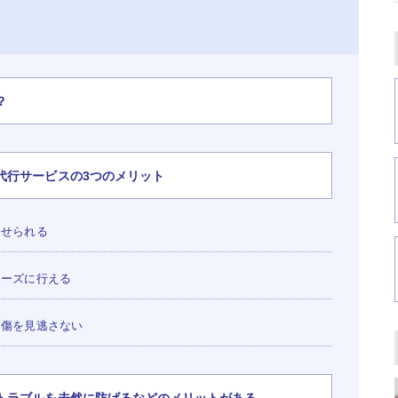
？
代行サービスの3つのメリット
させられる
ムーズに行える
る傷を見逃さない
トラブルを未然に防げるなどのメリットがある