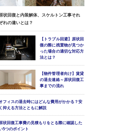
原状回復と内装解体、スケルトン工事それ
ぞれの違いとは？
【トラブル回避】原状回
復の際に残置物が見つか
った場合の適切な対応方
法とは？
【物件管理者向け】賃貸
の退去連絡～原状回復工
事までの流れ
オフィスの退去時にはどんな費用がかかる？安
く抑える方法とともに解説
原状回復工事費の見積もりをとる際に確認した
い5つのポイント