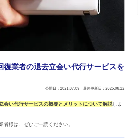
回復業者の退去立会い代行サービスを
公開日：2021.07.09 最終更新日：2025.08.22
立会い代行サービスの概要とメリットについて解説
しま
業者様は、ぜひご一読ください。