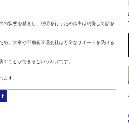
件の状態を精査し、説明を行うため借主は納得して話を
ため、大家や不動産管理会社は万全なサポートを受ける
防ぐことができるというわけです。
れます。
ント