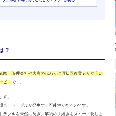
は？
る際、管理会社や大家の代わりに原状回復業者が立会い
ービス
です。
ます。
場合、トラブルが発生する可能性があるのです。
トラブルを未然に防ぎ、解約の手続きをスムーズ化しま