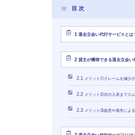
1
退去立会い代行サービスとは
2
貸主が獲得できる退去立会い
2.1
メリット①クレームを減少
2.2
メリット②次の入居までス
2.3
メリット③故意や過失によ
3
退去立会い代行サービスには