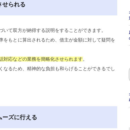
させられる
づいて双方が納得する説明をすることができます。
準をもとに算出されるため、借主が金額に対して疑問を
話対応などの業務を簡略化させられます
。
くなるため、精神的な負担も和らげることができるでし
ムーズに行える