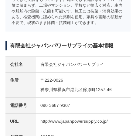
舗に留まらず、工場やマンション、学校など幅広く対応。車内
や船舶内の除菌・抗菌も可能です。施工には抗菌・消臭効果の
ある、検査機関に認められた薬剤を使用。家具や書類の移動が
不要で、現状のまま除菌・抗菌施工ができます。
有限会社ジャパンパワーサプライの基本情報
会社名
有限会社ジャパンパワーサプライ
住所
〒222-0026
神奈川県横浜市港北区篠原町1257-46
電話番号
090-3687-9307
URL
http://www.japanpowersupply.co.jp/