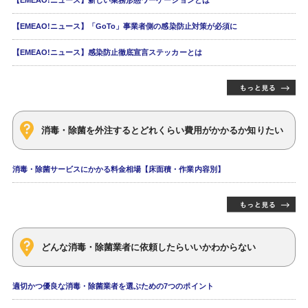
【EMEAO!ニュース】「GoTo」事業者側の感染防止対策が必須に
【EMEAO!ニュース】感染防止徹底宣言ステッカーとは
消毒・除菌を外注するとどれくらい費用がかかるか知りたい
消毒・除菌サービスにかかる料金相場【床面積・作業内容別】
どんな消毒・除菌業者に依頼したらいいかわからない
適切かつ優良な消毒・除菌業者を選ぶための7つのポイント