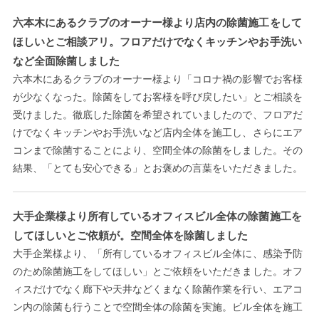
六本木にあるクラブのオーナー様より店内の除菌施工をして
ほしいとご相談アリ。フロアだけでなくキッチンやお手洗い
など全面除菌しました
六本木にあるクラブのオーナー様より「コロナ禍の影響でお客様
が少なくなった。除菌をしてお客様を呼び戻したい」とご相談を
受けました。徹底した除菌を希望されていましたので、フロアだ
けでなくキッチンやお手洗いなど店内全体を施工し、さらにエア
コンまで除菌することにより、空間全体の除菌をしました。その
結果、「とても安心できる」とお褒めの言葉をいただきました。
大手企業様より所有しているオフィスビル全体の除菌施工を
してほしいとご依頼が。空間全体を除菌しました
大手企業様より、「所有しているオフィスビル全体に、感染予防
のため除菌施工をしてほしい」とご依頼をいただきました。オフ
ィスだけでなく廊下や天井などくまなく除菌作業を行い、エアコ
ン内の除菌も行うことで空間全体の除菌を実施。ビル全体を施工