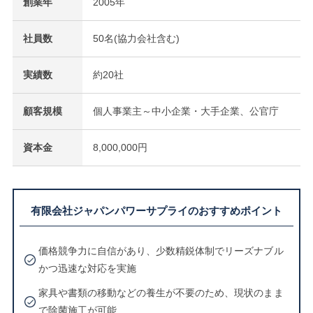
創業年
2005年
社員数
50名(協力会社含む)
実績数
約20社
顧客規模
個人事業主～中小企業・大手企業、公官庁
資本金
8,000,000円
有限会社ジャパンパワーサプライのおすすめポイント
価格競争力に自信があり、少数精鋭体制でリーズナブル
かつ迅速な対応を実施
家具や書類の移動などの養生が不要のため、現状のまま
で除菌施工が可能