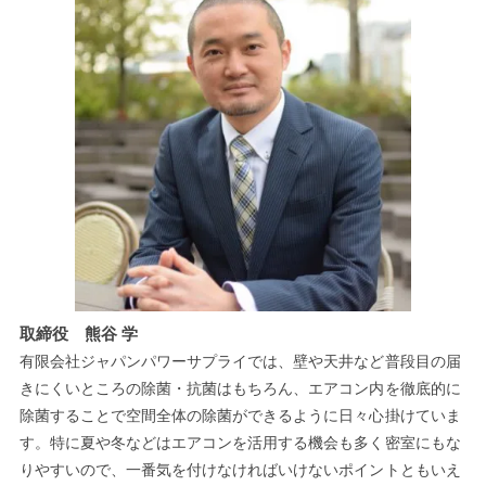
取締役 熊谷 学
有限会社ジャパンパワーサプライでは、壁や天井など普段目の届
きにくいところの除菌・抗菌はもちろん、エアコン内を徹底的に
除菌することで空間全体の除菌ができるように日々心掛けていま
す。特に夏や冬などはエアコンを活用する機会も多く密室にもな
りやすいので、一番気を付けなければいけないポイントともいえ