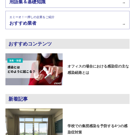
用語集＆基礎知識
→
エミーオ！一押しの企業をご紹介
おすすめ業者
→
おすすめコンテンツ
オフィスの場合における感染症の主な
感染経路とは
新着記事
学校での集団感染を予防する4つの感
染症対策