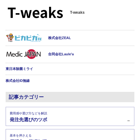
T-weaks
株式会社ZEAL
合同会社Laule’a
東日本除菌ミライ
株式会社ID無線
記事カテゴリー
費用感や選び方などを解説
発注先選びのツボ
→
基本を押さえる