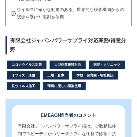
ウイルスに確かな効果のある、世界的な検査機関からの
認定を受けた薬剤を使用
有限会社ジャパンパワーサプライ対応業務/得意分
野
コロナウイルス対策
大型商業施設対応
病院・クリニック
オフィス・店舗
工場・倉庫
学校・保育園・福祉施設
抗ウイルス施工
環境に優しい薬剤使用
EMEAO!担当者のコメント
有限会社ジャパンパワーサプライ様は、少数精鋭体
制でスピーディかつリーズナブルな価格で除菌・抗