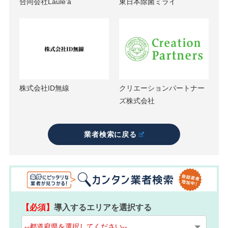
合同会社Laule’a
東日本除菌ミライ
株式会社ID無線
クリエーションパートナー
ズ株式会社
業者検索に戻る
【必須】
導入するエリアを選択する