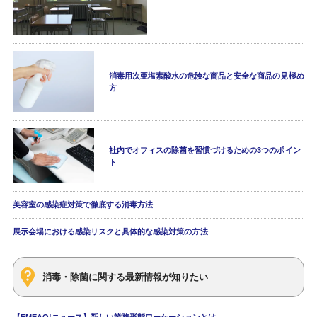
消毒用次亜塩素酸水の危険な商品と安全な商品の見極め
方
社内でオフィスの除菌を習慣づけるための3つのポイン
ト
美容室の感染症対策で徹底する消毒方法
展示会場における感染リスクと具体的な感染対策の方法
消毒・除菌に関する最新情報が知りたい
【EMEAO!ニュース】新しい業務形態ワーケーションとは