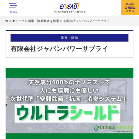
EMEAO!トップ
>
消毒・除菌業者を検索
>
有限会社ジャパンパワーサプライ
消毒・除菌
有限会社ジャパンパワーサプライ