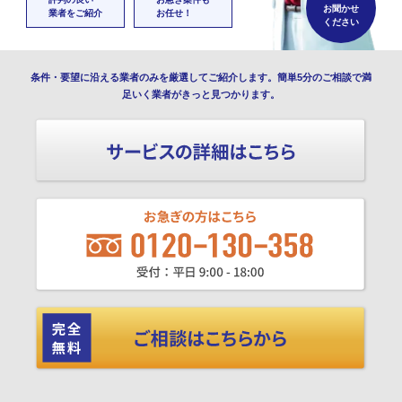
お聞かせ
業者をご紹介
お任せ！
ください
条件・要望に沿える業者のみを厳選してご紹介します。簡単5分のご相談で満
足いく業者がきっと見つかります。