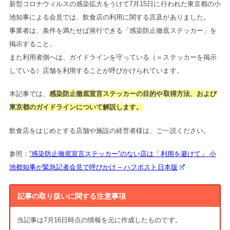
新型コロナウィルスの感染拡大をうけて7月15日に行われた東京都の小
池知事による会見では、飲食店の利用に関する言及がありました。
事業者は、条件を満たせば発行できる「感染防止徹底ステッカー」を
掲示すること。
また利用者側へは、ガイドラインを守っている（＝ステッカーを掲示
している）店舗を利用することが呼びかけられています。
本記事では、
感染防止徹底宣言ステッカーの目的や取得方法、および
東京都のガイドラインについて解説します。
飲食店をはじめとする店舗や施設の経営者様は、ご一読ください。
参照：
“感染防止徹底宣言ステッカー”のない店は「利用を避けて」 小
池都知事が緊急記者会見で呼びかけ – ハフポスト日本版
記事の取り扱いに関する注意事項
当記事は7月16日時点の情報を元に作成したものです。