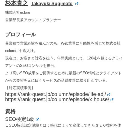
杉本貴之
Takayuki Sugimoto
株式会社eclore
営業部長兼アカウントプランナー
プロフィール
異業種で営業経験を積んだのち、Web業界に可能性を感じて株式会社
ecloreに中途入社。
現在は、お客さま対応を担う。年間実績として、120社を超えるクライ
アントのSEOコンサルを担当。
より高いSEO成果をご提供するために最新のSEO情報とクライアント
からの要望を元に日々サービスの品質改善に取り組んでいる。
【対応実績事例】
https://rank-quest.jp/column/episode/life-adj/
https://rank-quest.jp/column/episode/x-house/
資格
SEO検定1級
∟SEO協会認定試験とは：時代によって変化してきたＳＥＯ技術を体