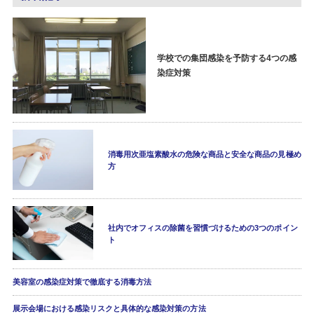
学校での集団感染を予防する4つの感
染症対策
消毒用次亜塩素酸水の危険な商品と安全な商品の見極め
方
社内でオフィスの除菌を習慣づけるための3つのポイン
ト
美容室の感染症対策で徹底する消毒方法
展示会場における感染リスクと具体的な感染対策の方法