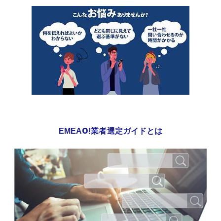
EMEAO!業者選定ガイドとは