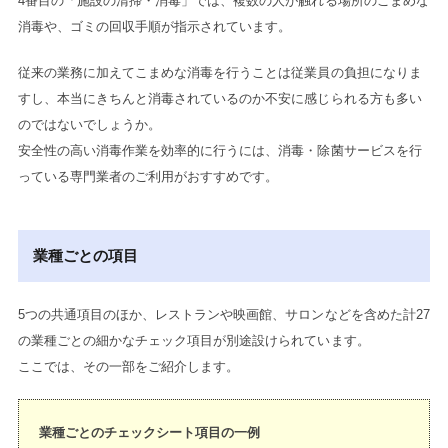
4番目の「施設の清掃・消毒」では、複数の人が触れる場所のこまめな
消毒や、ゴミの回収手順が指示されています。
従来の業務に加えてこまめな消毒を行うことは従業員の負担になりま
すし、本当にきちんと消毒されているのか不安に感じられる方も多い
のではないでしょうか。
安全性の高い消毒作業を効率的に行うには、消毒・除菌サービスを行
っている専門業者のご利用がおすすめです。
業種ごとの項目
5つの共通項目のほか、レストランや映画館、サロンなどを含めた計27
の業種ごとの細かなチェック項目が別途設けられています。
ここでは、その一部をご紹介します。
業種ごとのチェックシート項目の一例