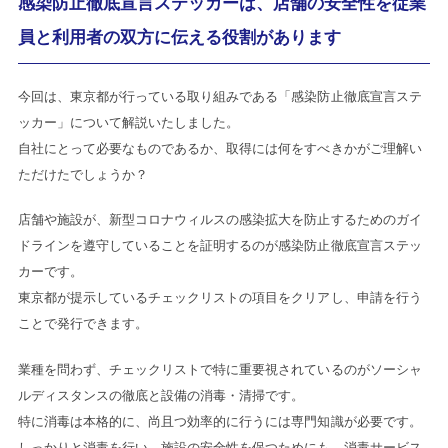
感染防止徹底宣言ステッカーは、店舗の安全性を従業
員と利用者の双方に伝える役割があります
今回は、東京都が行っている取り組みである「感染防止徹底宣言ステ
ッカー」について解説いたしました。
自社にとって必要なものであるか、取得には何をすべきかがご理解い
ただけたでしょうか？
店舗や施設が、新型コロナウィルスの感染拡大を防止するためのガイ
ドラインを遵守していることを証明するのが感染防止徹底宣言ステッ
カーです。
東京都が提示しているチェックリストの項目をクリアし、申請を行う
ことで発行できます。
業種を問わず、チェックリストで特に重要視されているのがソーシャ
ルディスタンスの徹底と設備の消毒・清掃です。
特に消毒は本格的に、尚且つ効率的に行うには専門知識が必要です。
しっかりと消毒を行い、施設の安全性を保つためにも、消毒サービス