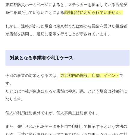
東京都防災ホームページによると、ステッカーを掲示している店舗が
条件を満たしていないことによる
罰則は特に定められていません。
しかし、連絡があった場合は東京都または都から要請を受けた担当者
が店舗を訪問し、適切に指示を行うことが示されています。
対象となる事業者や利用ケース
今回の事業の対象となるのは、
東京都内の施設、店舗、イベント
で
す。
たとえば本社が東京にあるが店舗は神奈川県、という場合は対象外に
なります。
個人の利用は対象外ですが、個人事業主は対象です。
また、発行されたPDFデータを各自で印刷して掲示するという方法の
ため、正式に発行されたデータであればチラシやホームページへの利