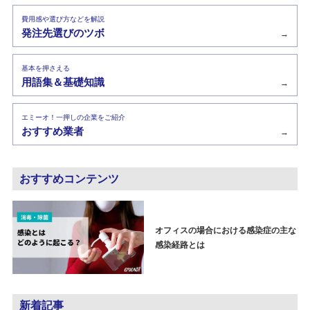
費用感や選び方などを解説
発注先選びのツボ
→
基本を押さえる
用語集＆基礎知識
→
エミーオ！一押しの企業をご紹介
おすすめ業者
→
おすすめコンテンツ
オフィスの場合における感染症の主な
感染経路とは
新着記事