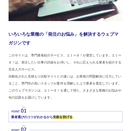
いろいろな業種の「発注のお悩み」を解決するウェブマ
ガジンです
このサイトは、専門業者紹介サービス、エミーオ！が運営しています。エミー
オ！は、発注したい仕事の詳細をお伺いし、それに応えられる業者を紹介する
完全人力サービス。
自動化された見積もり比較サイトとの違いは、お客様の問題解決に注力してい
ること。専門性の高いスタッフが案件を理解した上で業者を選定しています。
このウェブマガジンは、エミーオ！を通して得た、さまざまな業種のお悩みや
旬の話題をお届けしています。
業者選びのコツがわかるから
失敗を防げる