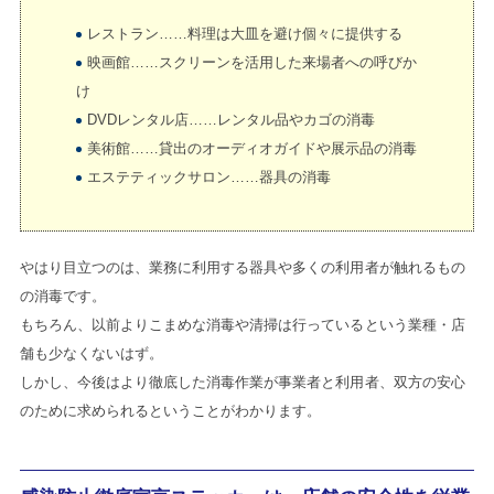
レストラン……料理は大皿を避け個々に提供する
映画館……スクリーンを活用した来場者への呼びか
け
DVDレンタル店……レンタル品やカゴの消毒
美術館……貸出のオーディオガイドや展示品の消毒
エステティックサロン……器具の消毒
やはり目立つのは、業務に利用する器具や多くの利用者が触れるもの
の消毒です。
もちろん、以前よりこまめな消毒や清掃は行っているという業種・店
舗も少なくないはず。
しかし、今後はより徹底した消毒作業が事業者と利用者、双方の安心
のために求められるということがわかります。