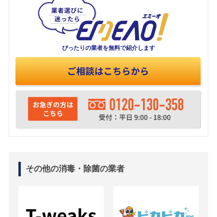
ぴったりの業者を
無料で紹介します
その他の消毒・除菌の業者