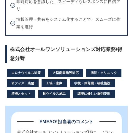
即時対応を意識した、スピーディなレスポンスに自信ア
リ
情報管理・共有をシステム化することで、スムーズに作
業を進行
株式会社オールワンソリューションズ対応業務/得
意分野
コロナウイルス対策
大型商業施設対応
病院・クリニック
オフィス・店舗
工場・倉庫
学校・保育園・福祉施設
清掃とセット
抗ウイルス施工
環境に優しい薬剤使用
EMEAO!担当者のコメント
株式会社オールワンソリューションズ様は、フラン