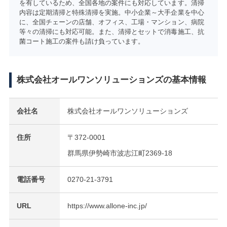
を有しているため、全国各地の案件にも対応しています。清掃
内容は定期清掃と特殊清掃を実施。中小企業～大手企業を中心
に、全国チェーンの店舗、オフィス、工場・マンション、病院
等々の清掃にも対応可能。また、清掃とセットで消毒施工、抗
菌コート施工の案件も請け負っています。
株式会社オールワンソリューションズの基本情報
会社名
株式会社オールワンソリューションズ
住所
〒372-0001
群馬県伊勢崎市波志江町2369-18
電話番号
0270-21-3791
URL
https://www.allone-inc.jp/