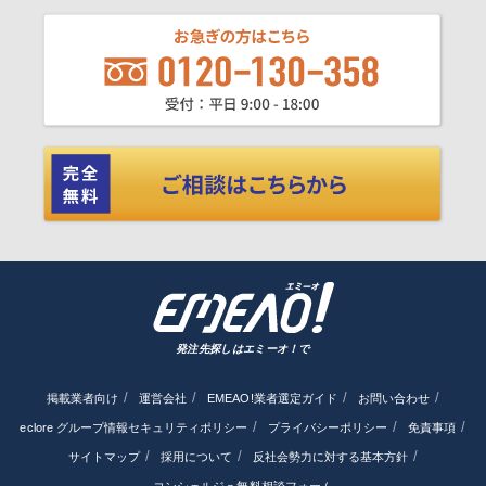
発注先探しはエミーオ！で
掲載業者向け
運営会社
EMEAO!業者選定ガイド
お問い合わせ
eclore グループ情報セキュリティポリシー
プライバシーポリシー
免責事項
サイトマップ
採用について
反社会勢力に対する基本方針