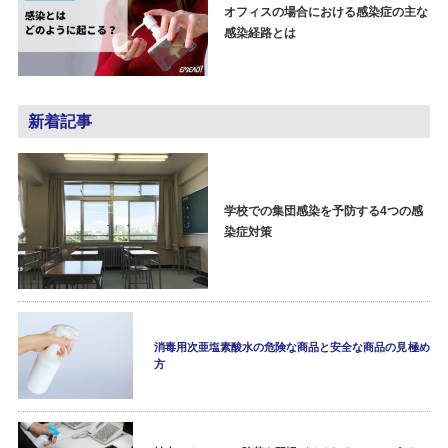
オフィスの場合における感染症の主な
感染経路とは
新着記事
学校での集団感染を予防する4つの感
染症対策
消毒用次亜塩素酸水の危険な商品と安全な商品の見極め
方