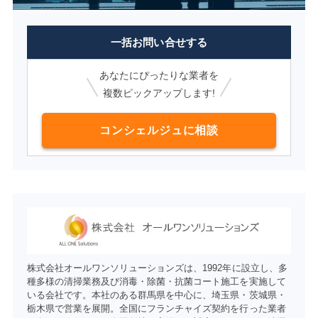
一括お問い合せする
あなたにぴったりな業者を
複数ピックアップします!
コンシェルジュに相談
株式会社オールワンソリューションズは、1992年に設立し、多
種多様の清掃業務及び消毒・除菌・抗菌コート施工を実施して
いる会社です。本社のある群馬県を中心に、埼玉県・茨城県・
栃木県で営業を展開。全国にフランチャイズ契約を行った業者