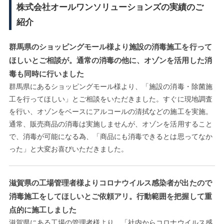
株式会社オールワンソリューションズの実績のご
紹介
群馬県のショッピングモール様より施設の消毒施工を行って
ほしいとご相談が。通常の消毒の他に、オゾンを活用した消
毒も同時に行いました
群馬県にあるショッピングモール様より、「施設の消毒・除菌施
工を行ってほしい」とご相談をいただきました。すぐに現地調査
を行い、オゾンをベースにアルコールの清拭などの施工を実施。
通常、販売商品の消毒は実施しませんが、オゾンを活用すること
で、消毒が可能になる為、「商品にも消毒できるとは思ってなか
った」と大変お喜びいただきました。
滋賀県の工場管理者様よりコロナウイルス感染者が出たので
消毒施工をしてほしいとご依頼アリ。行動範囲を把握して重
点的に施工しました
滋賀県にある工場の管理者様より、「社内からコロナウイルス感