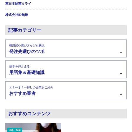
東日本除菌ミライ
株式会社ID無線
記事カテゴリー
費用感や選び方などを解説
発注先選びのツボ
→
基本を押さえる
用語集＆基礎知識
→
エミーオ！一押しの企業をご紹介
おすすめ業者
→
おすすめコンテンツ