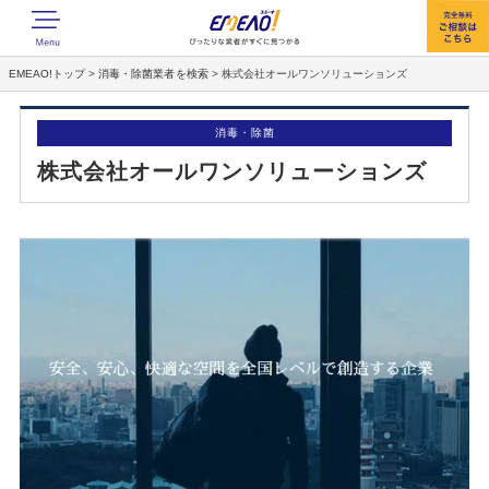
EMEAO!トップ
>
消毒・除菌業者を検索
>
株式会社オールワンソリューションズ
消毒・除菌
株式会社オールワンソリューションズ