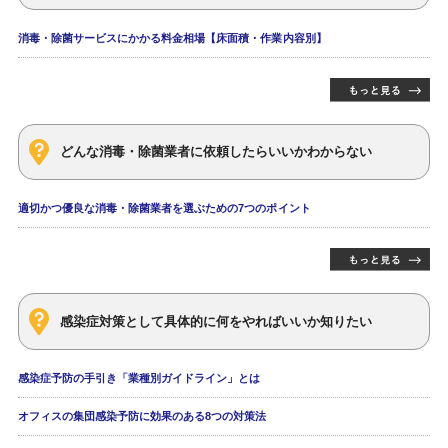
消毒・除菌サービスにかかる料金相場【床面積・作業内容別】
どんな消毒・除菌業者に依頼したらいいかわからない
適切かつ優良な消毒・除菌業者を選ぶための7つのポイント
感染症対策として具体的に何をやればいいか知りたい
感染症予防の手引き「業種別ガイドライン」とは
オフィスの集団感染予防に効果のある8つの対策法