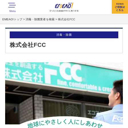
EMEAO!トップ
>
消毒・除菌業者を検索
>
株式会社FCC
消毒・除菌
株式会社FCC