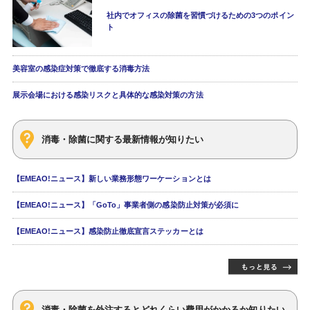
社内でオフィスの除菌を習慣づけるための3つのポイン
ト
美容室の感染症対策で徹底する消毒方法
展示会場における感染リスクと具体的な感染対策の方法
消毒・除菌に関する最新情報が知りたい
【EMEAO!ニュース】新しい業務形態ワーケーションとは
【EMEAO!ニュース】「GoTo」事業者側の感染防止対策が必須に
【EMEAO!ニュース】感染防止徹底宣言ステッカーとは
消毒・除菌を外注するとどれくらい費用がかかるか知りたい