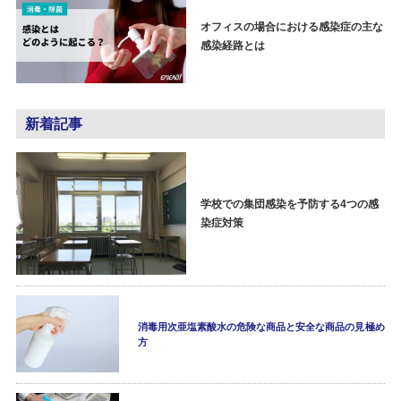
オフィスの場合における感染症の主な
感染経路とは
新着記事
学校での集団感染を予防する4つの感
染症対策
消毒用次亜塩素酸水の危険な商品と安全な商品の見極め
方