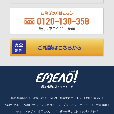
発注先探しはエミーオ！で
掲載業者向け
運営会社
EMEAO!業者選定ガイド
お問い合わせ
eclore グループ情報セキュリティポリシー
プライバシーポリシー
免責事項
サイトマップ
採用について
反社会勢力に対する基本方針