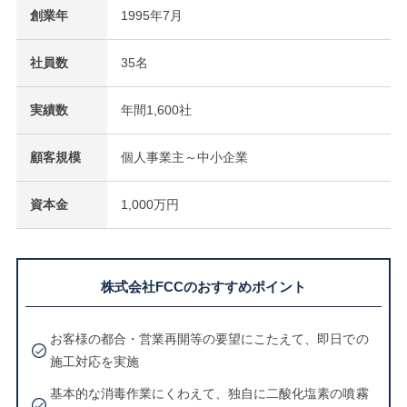
創業年
1995年7月
社員数
35名
実績数
年間1,600社
顧客規模
個人事業主～中小企業
資本金
1,000万円
株式会社FCCのおすすめポイント
お客様の都合・営業再開等の要望にこたえて、即日での
施工対応を実施
基本的な消毒作業にくわえて、独自に二酸化塩素の噴霧