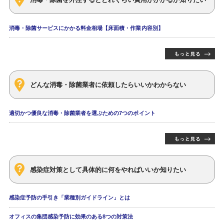
消毒・除菌サービスにかかる料金相場【床面積・作業内容別】
どんな消毒・除菌業者に依頼したらいいかわからない
適切かつ優良な消毒・除菌業者を選ぶための7つのポイント
感染症対策として具体的に何をやればいいか知りたい
感染症予防の手引き「業種別ガイドライン」とは
オフィスの集団感染予防に効果のある8つの対策法