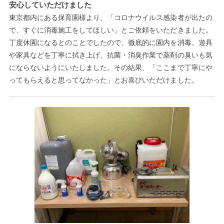
安心していただけました
東京都内にある保育園様より、「コロナウイルス感染者が出たの
で、すぐに消毒施工をしてほしい」とご依頼をいただきました。
丁度休園になるとのことでしたので、徹底的に園内を消毒。遊具
や家具などを丁寧に拭き上げ、抗菌・消臭作業で薬剤の臭いも気
にならないようにいたしました。その結果、「ここまで丁寧にや
ってもらえると思ってなかった」とお喜びいただけました。