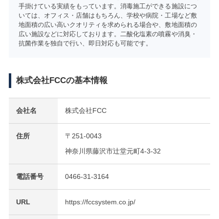
手掛けている実績をもっています。消毒施工ができる施設につ
いては、オフィス・店舗はもちろん、学校や病院・工場など敷
地面積の広い高いクオリティを求められる場合や、敷地面積の
広い施設などに対応しております。二酸化塩素の噴霧や消臭・
抗菌作業を独自で行い、即日対応も可能です。
株式会社FCCの基本情報
会社名
株式会社FCC
住所
〒251-0043
神奈川県藤沢市辻堂元町4-3-32
電話番号
0466-31-3164
URL
https://fccsystem.co.jp/