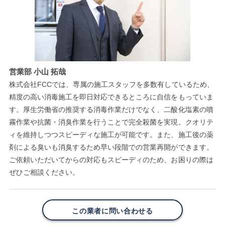
営業部 小山 拓哉
株式会社FCCでは、専属の施工スタッフを多数有しているため、
精度の高い消毒施工を即日対応できるところに自信をもっていま
す。厚生労働省の推奨する消毒作業だけでなく、二酸化塩素の噴
霧作業や抗菌・消臭作業を行うことで完全殺菌を実現。クオリテ
ィを維持しつつスピーディな施工が可能です。また、施工後の薬
剤による臭いも消臭するため早い段階での営業再開ができます。
ご依頼いただいてからの対応もスピーディのため、お困りの際は
ぜひご相談ください。
この業者に問い合わせる