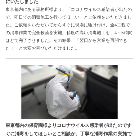
にいたしました
東京都内にある事務所様より、「コロナウイルス感染者が出たの
で、即日での消毒施工を行ってほしい」とご依頼をいただきまし
た。ご依頼をいただいてからすぐに現場に駆け付け、全4工程で
の消毒作業で完全殺菌を実施。精度の高い消毒施工を、4～5時間
ほどで完了させました。その結果、「翌日から営業を再開でき
た！」と大変お喜びいただけました。
東京都内の保育園様よりコロナウイルス感染者が出たのです
ぐに消毒をしてほしいとご相談が。丁寧な消毒作業の実施で