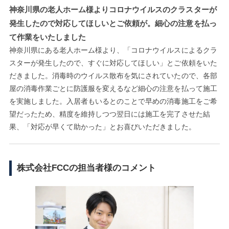
神奈川県の老人ホーム様よりコロナウイルスのクラスターが
発生したので対応してほしいとご依頼が。細心の注意を払っ
て作業をいたしました
神奈川県にある老人ホーム様より、「コロナウイルスによるクラ
スターが発生したので、すぐに対応してほしい」とご依頼をいた
だきました。消毒時のウイルス散布を気にされていたので、各部
屋の消毒作業ごとに防護服を変えるなど細心の注意を払って施工
を実施しました。入居者もいるとのことで早めの消毒施工をご希
望だったため、精度を維持しつつ翌日には施工を完了させた結
果、「対応が早くて助かった」とお喜びいただきました。
株式会社FCCの担当者様のコメント