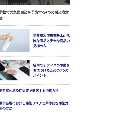
学校での集団感染を予防する4つの感染症対
策
消毒用次亜塩素酸水の危
険な商品と安全な商品の
見極め方
社内でオフィスの除菌を
習慣づけるための3つの
ポイント
美容室の感染症対策で徹底する消毒方法
展示会場における感染リスクと具体的な感染対
策の方法