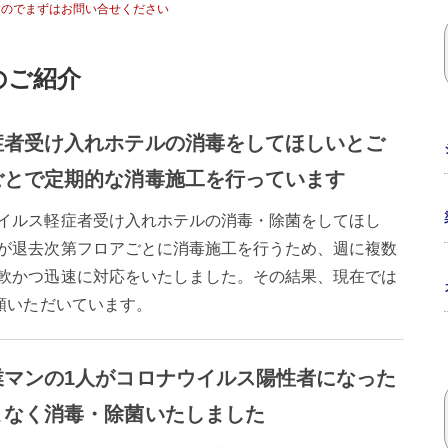
すのでまずはお問い合せください
のご紹介
症者受け入れホテルの消毒をしてほしいとご
ごとで定期的な消毒施工を行っています
イルス軽症者受け入れホテルの消毒・除菌をしてほし
が退去次第フロアごとに消毒施工を行うため、週に複数
軟かつ迅速に対応をいたしました。その結果、現在では
頼いただいています。
業マンの1人がコロナウイルス陽性者になった
まなく消毒・除菌いたしました