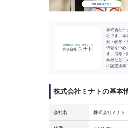
株式会社ミ
社です。本
知・岐阜・
依頼を中心
す。消毒・
学校などに
の認定企業
株式会社ミナトの基本
会社名
株式会社ミナト