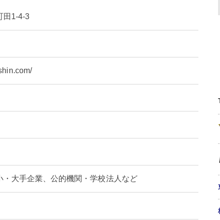
1-4-3
nshin.com/
小・大手企業、公的機関・学校法人など