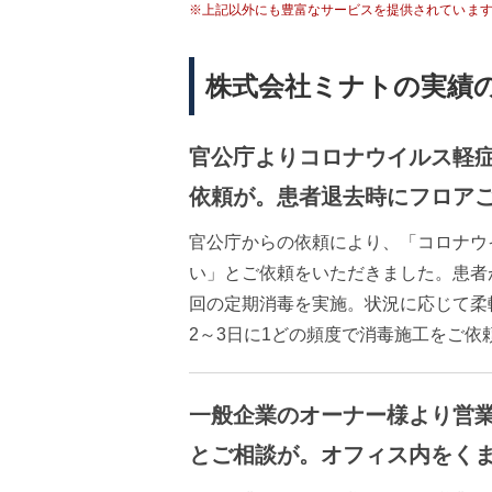
※上記以外にも豊富なサービスを提供されていま
株式会社ミナトの実績
官公庁よりコロナウイルス軽
依頼が。患者退去時にフロア
官公庁からの依頼により、「コロナウ
い」とご依頼をいただきました。患者
回の定期消毒を実施。状況に応じて柔
2～3日に1どの頻度で消毒施工をご依
一般企業のオーナー様より営
とご相談が。オフィス内をく