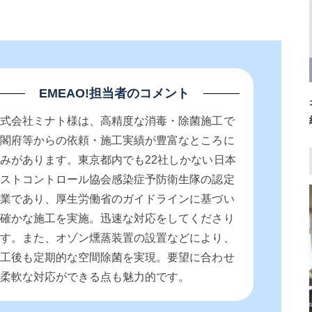
EMEAO!担当者のコメント
株式会社ミナト様は、高精度な消毒・除菌施工で
内閣府等からの依頼・施工実績が豊富なところに
みがあります。東京都内でも22社しかない日本
ペストコントロール協会感染症予防衛生隊の認定
企業であり、厚生労働省のガイドラインに基づい
た確かな施工を実施。迅速な対応をしてくださり
ます。また、オゾン燻蒸装置の設置などにより、
施工後も定期的な空間除菌を実現。要望に合わせ
た柔軟な対応ができる点も魅力的です。