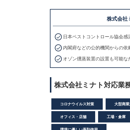
株式会社
日本ペストコントロール協会感
内閣府などの公的機関からの依
オゾン燻蒸装置の設置も可能な
株式会社ミナト対応業務
コロナウイルス対策
大型商業
オフィス・店舗
工場・倉庫
環境に優しい薬剤使用