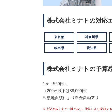
株式会社ミナトの対応
東京都
神奈川県
岐阜県
愛知県
株式会社ミナトの予算感
1㎡：550円～
（200㎡以下は88,000円）
※敷地面積により料金変動アリ
※上記はあくまで一例であり、状況により変動す