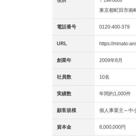
住所
〒194-0005
東京都町田市南町田
電話番号
0120-400-379
URL
https://minato-a
創業年
2009年8月
社員数
10名
実績数
年間約1,000件
顧客規模
個人事業主～中
資本金
8,000,000円