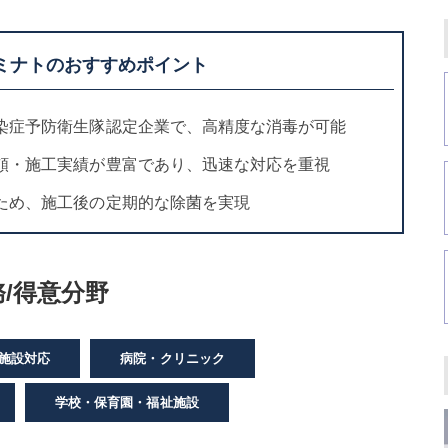
ミナトのおすすめポイント
染症予防衛生隊認定企業で、高精度な消毒が可能
頼・施工実績が豊富であり、迅速な対応を重視
ため、施工後の定期的な除菌を実現
/得意分野
施設対応
病院・クリニック
学校・保育園・福祉施設