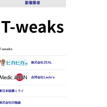
新着業者
T-weaks
株式会社ZEAL
合同会社Laule’a
東日本除菌ミライ
株式会社ID無線