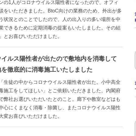
ンの1人がコロナウイルス陽性者になったので、オフィ
談をいただきました。BtoC向けの業務のため、外出が多
う状況とのことでしたので、人の出入りの多い場所を中
業できるために定期消毒の提案もいたしました。その結
」とお喜びいただけました。
ウイルス陽性者が出たので敷地内を消毒して
地を徹底的に消毒施工いたしました
「生徒の中からコロナウイルス陽性者が出た。小中高全
毒施工をしてほしい」とご依頼いただきました。内閣府
で弊社お選びいただいたとのこと。廊下や教室などはも
中心にくまなく消毒・除菌し、またコロナウイルス陽性
大変お喜びいただけました。