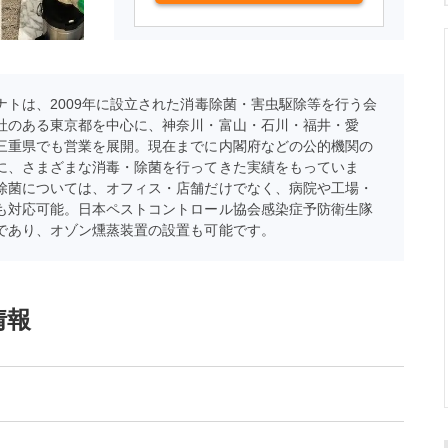
ナトは、2009年に設立された消毒除菌・害虫駆除等を行う会
社のある東京都を中心に、神奈川・富山・石川・福井・愛
三重県でも営業を展開。現在までに内閣府などの公的機関の
に、さまざまな消毒・除菌を行ってきた実績をもっていま
除菌については、オフィス・店舗だけでなく、病院や工場・
も対応可能。日本ペストコントロール協会感染症予防衛生隊
であり、オゾン燻蒸装置の設置も可能です。
情報