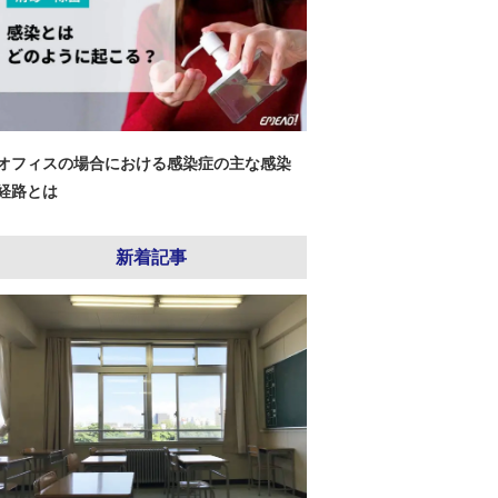
オフィスの場合における感染症の主な感染
経路とは
新着記事