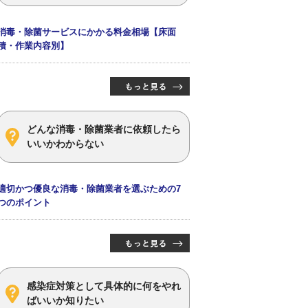
消毒・除菌サービスにかかる料金相場【床面
積・作業内容別】
どんな消毒・除菌業者に依頼したら
いいかわからない
適切かつ優良な消毒・除菌業者を選ぶための7
つのポイント
感染症対策として具体的に何をやれ
ばいいか知りたい