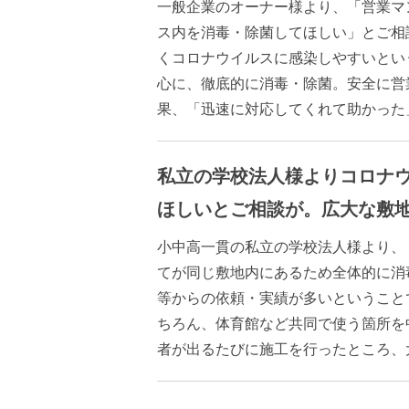
一般企業のオーナー様より、「営業マ
ス内を消毒・除菌してほしい」とご相
くコロナウイルスに感染しやすいとい
心に、徹底的に消毒・除菌。安全に営
果、「迅速に対応してくれて助かった
私立の学校法人様よりコロナ
ほしいとご相談が。広大な敷
小中高一貫の私立の学校法人様より、
てが同じ敷地内にあるため全体的に消
等からの依頼・実績が多いということ
ちろん、体育館など共同で使う箇所を
者が出るたびに施工を行ったところ、