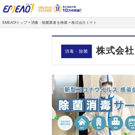
EMEAO!トップ
>
消毒・除菌業者を検索
>
株式会社ミナト
株式会社
消毒・除菌