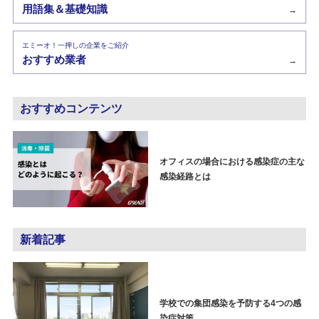
用語集＆基礎知識
→
エミーオ！一押しの企業をご紹介
おすすめ業者
→
おすすめコンテンツ
オフィスの場合における感染症の主な
感染経路とは
新着記事
学校での集団感染を予防する4つの感
染症対策