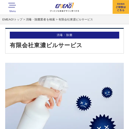
EMEAO!トップ
>
消毒・除菌業者を検索
>
有限会社東濃ビルサービス
消毒・除菌
有限会社東濃ビルサービス