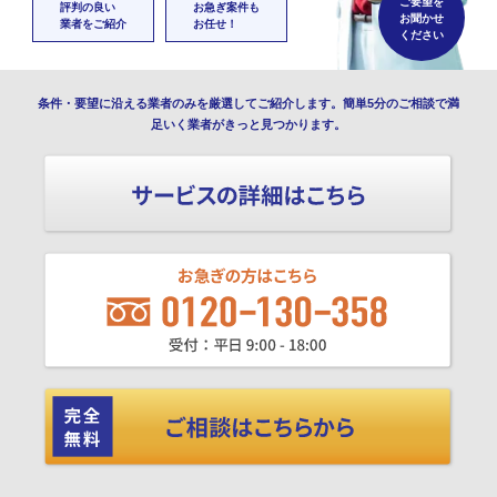
ご要望を
評判の良い
お急ぎ案件も
お聞かせ
業者をご紹介
お任せ！
ください
条件・要望に沿える業者のみを厳選してご紹介します。簡単5分のご相談で満
足いく業者がきっと見つかります。