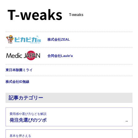
T-weaks
株式会社ZEAL
合同会社Laule’a
東日本除菌ミライ
株式会社ID無線
記事カテゴリー
費用感や選び方などを解説
発注先選びのツボ
→
基本を押さえる