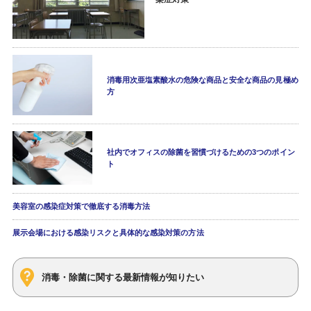
消毒用次亜塩素酸水の危険な商品と安全な商品の見極め
方
社内でオフィスの除菌を習慣づけるための3つのポイン
ト
美容室の感染症対策で徹底する消毒方法
展示会場における感染リスクと具体的な感染対策の方法
消毒・除菌に関する最新情報が知りたい