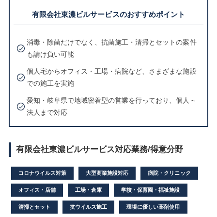
有限会社東濃ビルサービスのおすすめポイント
消毒・除菌だけでなく、抗菌施工・清掃とセットの案件
も請け負い可能
個人宅からオフィス・工場・病院など、さまざまな施設
での施工を実施
愛知・岐阜県で地域密着型の営業を行っており、個人～
法人まで対応
有限会社東濃ビルサービス対応業務/得意分野
コロナウイルス対策
大型商業施設対応
病院・クリニック
オフィス・店舗
工場・倉庫
学校・保育園・福祉施設
清掃とセット
抗ウイルス施工
環境に優しい薬剤使用