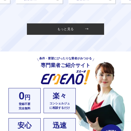
もっと見る
条件・要望にぴったりな業者がみつかる
専門業者ご紹介サイト
0
楽々
円
コンシェルジュ
登録不要
に相談するだけ
完全無料
安心
迅速