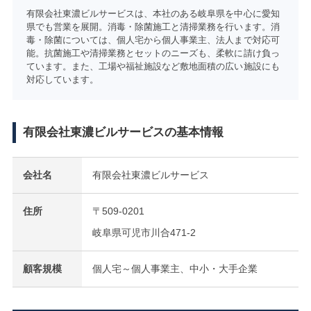
有限会社東濃ビルサービスは、本社のある岐阜県を中心に愛知
県でも営業を展開。消毒・除菌施工と清掃業務を行います。消
毒・除菌については、個人宅から個人事業主、法人まで対応可
能。抗菌施工や清掃業務とセットのニーズも、柔軟に請け負っ
ています。また、工場や福祉施設など敷地面積の広い施設にも
対応しています。
有限会社東濃ビルサービスの基本情報
会社名
有限会社東濃ビルサービス
住所
〒509-0201
岐阜県可児市川合471-2
顧客規模
個人宅～個人事業主、中小・大手企業