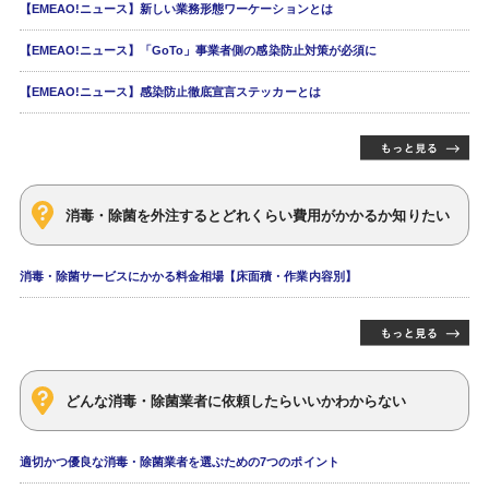
【EMEAO!ニュース】新しい業務形態ワーケーションとは
【EMEAO!ニュース】「GoTo」事業者側の感染防止対策が必須に
【EMEAO!ニュース】感染防止徹底宣言ステッカーとは
消毒・除菌を外注するとどれくらい費用がかかるか知りたい
消毒・除菌サービスにかかる料金相場【床面積・作業内容別】
どんな消毒・除菌業者に依頼したらいいかわからない
適切かつ優良な消毒・除菌業者を選ぶための7つのポイント