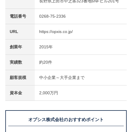
長野県上田市中之条323番地6NFビル201号
電話番号
0268-75-2336
URL
https://opxis.co.jp/
創業年
2015年
実績数
約20件
顧客規模
中小企業～大手企業まで
資本金
2,000万円
オプシス株式会社のおすすめポイント