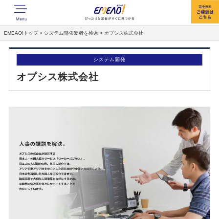
EMEAO!トップ
>
システム開発業者を検索
>
オプシス株式会社
システム開発
オプシス株式会社