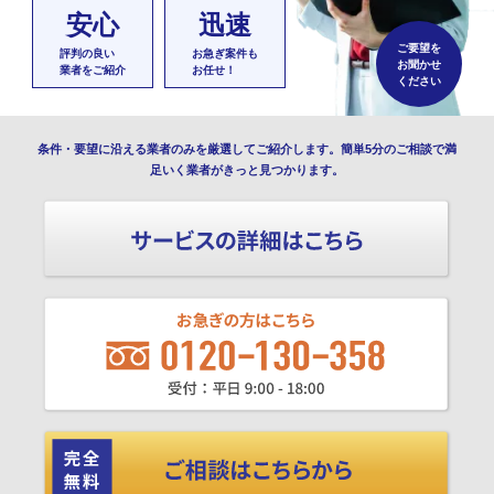
安心
迅速
ご要望を
評判の良い
お急ぎ案件も
お聞かせ
業者をご紹介
お任せ！
ください
条件・要望に沿える業者のみを厳選してご紹介します。簡単5分のご相談で満
足いく業者がきっと見つかります。