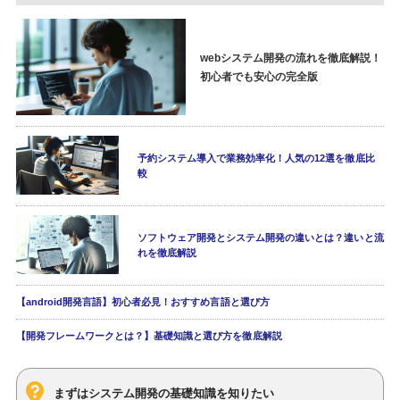
webシステム開発の流れを徹底解説！
初心者でも安心の完全版
予約システム導入で業務効率化！人気の12選を徹底比
較
ソフトウェア開発とシステム開発の違いとは？違いと流
れを徹底解説
【android開発言語】初心者必見！おすすめ言語と選び方
【開発フレームワークとは？】基礎知識と選び方を徹底解説
まずはシステム開発の基礎知識を知りたい