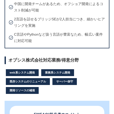
中国に開発チームがあるため、オフショア開発によるコ
スト削減が可能
2言語を話せるブリッジSEが2人担当につき、細かいヒア
リングを実施
C言語やPythonなど扱う言語が豊富なため、幅広い案件
に対応可能
オプシス株式会社対応業務/得意分野
web系システム開発
業務系システム開発
既存システムのリニューアル
サーバー保守
開発リソースの補填