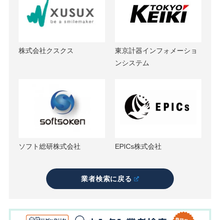
株式会社クスクス
東京計器インフォメーショ
ンシステム
ソフト総研株式会社
EPICs株式会社
業者検索に戻る