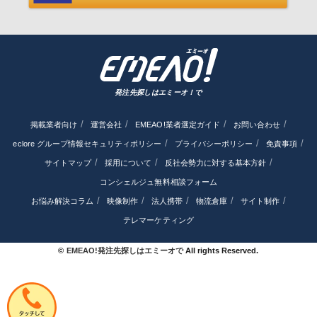
発注先探しはエミーオ！で
掲載業者向け
運営会社
EMEAO!業者選定ガイド
お問い合わせ
eclore グループ情報セキュリティポリシー
プライバシーポリシー
免責事項
サイトマップ
採用について
反社会勢力に対する基本方針
コンシェルジュ無料相談フォーム
お悩み解決コラム
映像制作
法人携帯
物流倉庫
サイト制作
テレマーケティング
©
EMEAO!発注先探しはエミーオで
All rights Reserved.