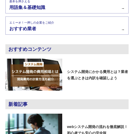
基本を押さえる
用語集＆基礎知識
→
エミーオ！一押しの企業をご紹介
おすすめ業者
→
おすすめコンテンツ
システム開発にかかる費用とは？業者
を選ぶときは内訳を確認しよう
新着記事
webシステム開発の流れを徹底解説！
初心者でも安心の完全版