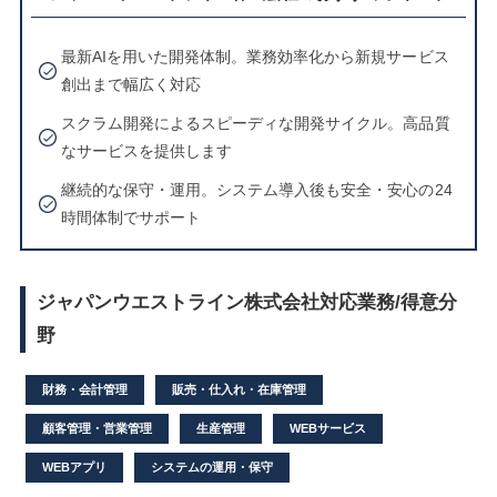
最新AIを用いた開発体制。業務効率化から新規サービス
創出まで幅広く対応
スクラム開発によるスピーディな開発サイクル。高品質
なサービスを提供します
継続的な保守・運用。システム導入後も安全・安心の24
時間体制でサポート
ジャパンウエストライン株式会社対応業務/得意分
野
財務・会計管理
販売・仕入れ・在庫管理
顧客管理・営業管理
生産管理
WEBサービス
WEBアプリ
システムの運用・保守