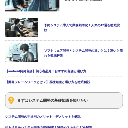
予約システム導入で業務効率化！人気の12選を徹底比
較
ソフトウェア開発とシステム開発の違いとは？違いと流
れを徹底解説
【android開発言語】初心者必見！おすすめ言語と選び方
【開発フレームワークとは？】基礎知識と選び方を徹底解説
まずはシステム開発の基礎知識を知りたい
システム開発の手法別のメリット・デメリットを解説
組み込み系システム開発の資格6選！特徴やスキルなどを解説