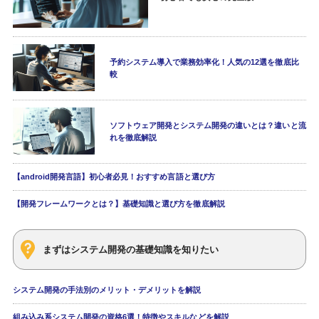
予約システム導入で業務効率化！人気の12選を徹底比
較
ソフトウェア開発とシステム開発の違いとは？違いと流
れを徹底解説
【android開発言語】初心者必見！おすすめ言語と選び方
【開発フレームワークとは？】基礎知識と選び方を徹底解説
まずはシステム開発の基礎知識を知りたい
システム開発の手法別のメリット・デメリットを解説
組み込み系システム開発の資格6選！特徴やスキルなどを解説