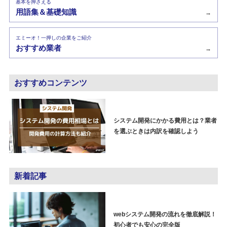
基本を押さえる
用語集＆基礎知識
→
エミーオ！一押しの企業をご紹介
おすすめ業者
→
おすすめコンテンツ
システム開発にかかる費用とは？業者
を選ぶときは内訳を確認しよう
新着記事
webシステム開発の流れを徹底解説！
初心者でも安心の完全版