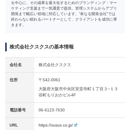
を中心に、その成果を最大化するためのブランディング・マー
ケティング支援まで一気通貫で提供。管理システムからアプリ
開発まで幅広い領域に対応しています。“単なる開発会社”では
終わらない頼れるパートナーとして、クライアントを成功に導
きます。
株式会社クスクスの基本情報
会社名
株式会社クスクス
住所
〒542-0061
大阪府大阪市中央区安堂寺町１丁目３−１３
谷町もりおかビル4F
電話番号
06-6123-7630
URL
https://xusux.co.jp/