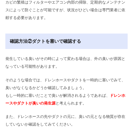
カビの繁殖はフィルターやエアコン内部の掃除、定期的なメンテナン
スによって防ぐことが可能ですが、状況がひどい場合は専門業者に依
頼する必要があります。
確認方法②ダクトを塞いで確認する
発生している臭いがその時によって変わる場合は、外の臭いが原因と
なっている可能性があります。
そのような場合では、ドレンホースやダクトを一時的に塞いでみて、
臭いがなくなるかどうか確認してみましょう。
もし一時的に塞いだことで臭いが解消されるようであれば、
ドレンホ
ースやダクトが臭いの発生源
と考えられます。
また、ドレンホースの先やダクトの元に、臭いの元となる物質が存在
していないか確認をしてみてください。