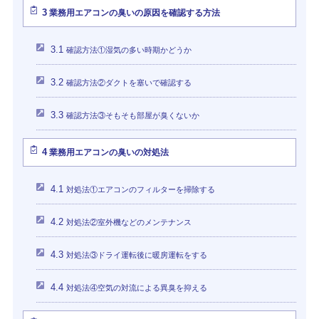
3
業務用エアコンの臭いの原因を確認する方法
3.1
確認方法①湿気の多い時期かどうか
3.2
確認方法②ダクトを塞いで確認する
3.3
確認方法③そもそも部屋が臭くないか
4
業務用エアコンの臭いの対処法
4.1
対処法①エアコンのフィルターを掃除する
4.2
対処法②室外機などのメンテナンス
4.3
対処法③ドライ運転後に暖房運転をする
4.4
対処法④空気の対流による異臭を抑える