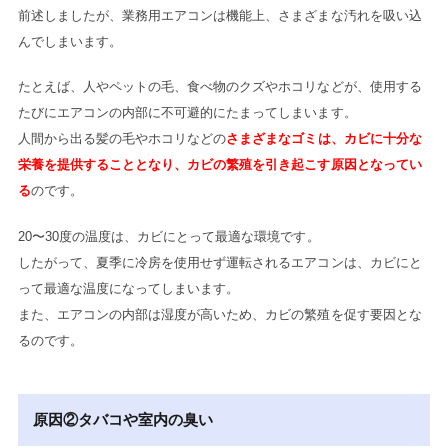
前述しましたが、業務用エアコンは機能上、さまざまな汚れを吸い込
んでしまいます。
たとえば、人やペットの毛、食べ物のクズやホコリなどが、使用する
たびにエアコンの内部に不可避的にたまってしまいます。
人間から出る髪の毛やホコリなどの
さまざまなゴミは、カビに十分な
栄養を提供することとなり、カビの繁殖を引き起こす原因となってい
る
のです。
20〜30度の温度は、カビにとって最適な環境です。
したがって、夏季に冷房を使用せず運転されるエアコンは、カビにと
って最適な温度になってしまいます。
また、エアコンの内部は湿度が高いため、カビの繁殖を促す要因とな
るのです。
原因②タバコや室内の臭い