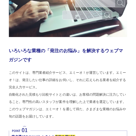
いろいろな業種の「発注のお悩み」を解決するウェブマ
ガジンです
このサイトは、専門業者紹介サービス、エミーオ！が運営しています。エミー
オ！は、発注したい仕事の詳細をお伺いし、それに応えられる業者を紹介する
完全人力サービス。
自動化された見積もり比較サイトとの違いは、お客様の問題解決に注力してい
ること。専門性の高いスタッフが案件を理解した上で業者を選定しています。
このウェブマガジンは、エミーオ！を通して得た、さまざまな業種のお悩みや
旬の話題をお届けしています。