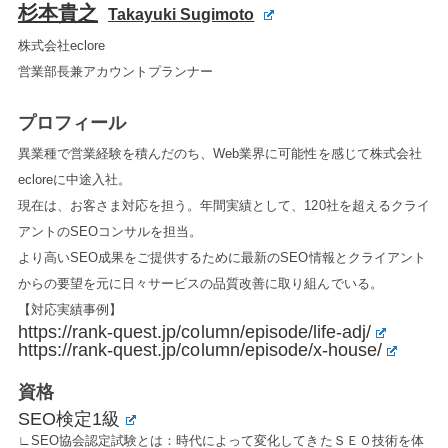
杉本貴之
Takayuki Sugimoto
株式会社eclore
営業部長兼アカウントプランナー
プロフィール
異業種で営業経験を積んだのち、Web業界に可能性を感じて株式会社
ecloreに中途入社。
現在は、お客さま対応を担う。年間実績として、120社を超えるクライ
アントのSEOコンサルを担当。
より高いSEO成果をご提供するために最新のSEO情報とクライアント
からの要望を元に日々サービスの品質改善に取り組んでいる。
【対応実績事例】
https://rank-quest.jp/column/episode/life-adj/
https://rank-quest.jp/column/episode/x-house/
資格
SEO検定1級
∟SEO協会認定試験とは：時代によって変化してきたＳＥＯ技術を体