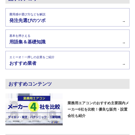
費用感や選び方などを解説
発注先選びのツボ
→
基本を押さえる
用語集＆基礎知識
→
エミーオ！一押しの企業をご紹介
おすすめ業者
→
おすすめコンテンツ
業務用エアコンのおすすめ主要国内メ
ーカー6社を比較！優良な販売・設置
会社も紹介