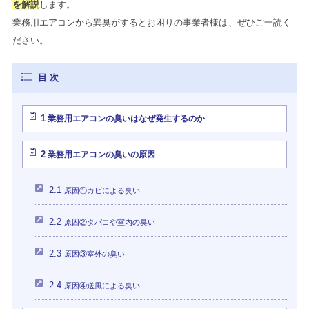
を解説
します。
業務用エアコンから異臭がするとお困りの事業者様は、ぜひご一読く
ださい。
1
業務用エアコンの臭いはなぜ発生するのか
2
業務用エアコンの臭いの原因
2.1
原因①カビによる臭い
2.2
原因②タバコや室内の臭い
2.3
原因③室外の臭い
2.4
原因④送風による臭い