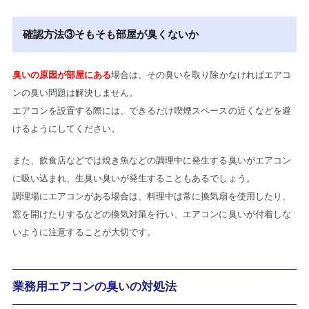
確認方法③そもそも部屋が臭くないか
臭いの原因が部屋にある
場合は、その臭いを取り除かなければエアコ
ンの臭い問題は解決しません。
エアコンを設置する際には、できるだけ喫煙スペースの近くなどを避
けるようにしてください。
また、飲食店などでは焼き魚などの調理中に発生する臭いがエアコン
に吸い込まれ、生臭い臭いが発生することもあるでしょう。
調理場にエアコンがある場合は、料理中は常に換気扇を使用したり、
窓を開けたりするなどの換気対策を行い、エアコンに臭いが付着しな
いように注意することが大切です。
業務用エアコンの臭いの対処法