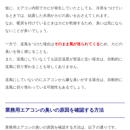
仮に、エアコン内部でカビが発生していたとしても、冷房をつけてい
るときでは、結露した水滴がカビの臭いをおさえてくれます。
なお、暖房を付けているときはカビが乾燥するため、臭いは気になら
ないことが多いでしょう。
一方で、送風をつけた場合は
そのまま風が送られてくる
ため、カビの
臭いを強く感じることも。
また、送風にしていなくても設定温度が室温と近い場合は、自動的に
送風に切り替わることも珍しくありません。
送風にしていないのにエアコンから嫌な臭いがする場合は、自動的に
送風に切り替わっている可能性もあるでしょう。
業務用エアコンの臭いの原因を確認する方法
業務用エアコンの臭いの原因を確認する方法は、以下の通りです。