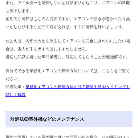
また、フィルターを清掃しないと目詰まりが起こり、エアコンの性能
も低下します。
定期的な清掃はもちろん必要ですが、エアコンの効きが悪かったり臭
いがしたりするなどの問題があれば、すぐに清掃を行いましょう。
たとえば、内部のカビを除去してエアコンを完全にきれいにしたい場
合は、素人が手を出すのはおすすめしません。
適切な知識を持った専門業者に、対応してもらうことが最適解です。
自分でできる業務用エアコンの掃除方法については、こちらをご覧く
ださい。
関連記事：
業務用エアコンの掃除方法とは？掃除手順やタイミングも
詳しく解説
対処法②室外機などのメンテナンス
屋外に設置している室外機に臭いの問題がある場合、その部分のメン