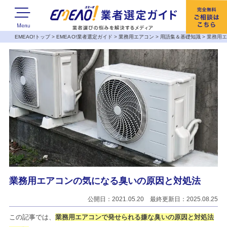
EMEAO!トップ
>
EMEAO!業者選定ガイド
>
業務用エアコン
>
用語集＆基礎知識
>
業務用
業務用エアコンの気になる臭いの原因と対処法
公開日：2021.05.20 最終更新日：2025.08.25
この記事では、
業務用エアコンで発せられる嫌な臭いの原因と対処法