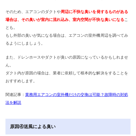
そのため、エアコンのダクトや
周辺に不快な臭いを発するものがある
場合は、その臭いが室内に流れ込み、室内空間が不快な臭いになる
こ
とも。
もし外部の臭いが気になる場合は、エアコンの室外機周辺を調べてみ
るようにしましょう。
また、ドレンホースやダクトが臭いの原因になっているかもしれませ
ん。
ダクト内が原因の場合は、業者に依頼して根本的な解決をすることを
おすすめします。
関連記事：
業務用エアコンの室外機だけの交換は可能？故障時の対処
法を解説
原因④送風による臭い