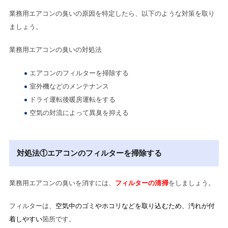
業務用エアコンの臭いの原因を特定したら、以下のような対策を取り
ましょう。
業務用エアコンの臭いの対処法
エアコンのフィルターを掃除する
室外機などのメンテナンス
ドライ運転後暖房運転をする
空気の対流によって異臭を抑える
対処法①エアコンのフィルターを掃除する
業務用エアコンの臭いを消すには、
フィルターの清掃
をしましょう。
フィルターは、
空気中のゴミやホコリなどを取り込むため、汚れが付
着しやすい
箇所です。