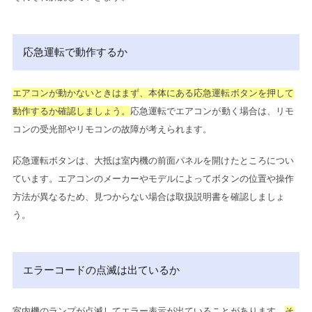
応急運転で動作するか
エアコンが動かないときはまず、本体にある応急運転ボタンを押して
動作するか確認しましょう。
応急運転でエアコンが動く場合は、リモ
コンの受光部やリモコンの故障が考えられます。
応急運転ボタンは、大抵は室内機の前面パネルを開けたところについ
ています。エアコンのメーカーやモデルによってボタンの位置や操作
方法が異なるため、見つからない場合は取扱説明書を確認しましょ
う。
エラーコードの点滅は出ているか
室内機のランプが点滅してエラー表示が出ていることがあります。
そ