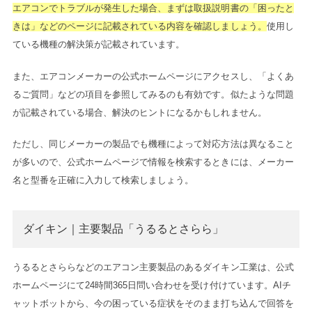
エアコンでトラブルが発生した場合、まずは取扱説明書の「困ったと
きは」などのページに記載されている内容を確認しましょう。
使用し
ている機種の解決策が記載されています。
また、エアコンメーカーの公式ホームページにアクセスし、「よくあ
るご質問」などの項目を参照してみるのも有効です。似たような問題
が記載されている場合、解決のヒントになるかもしれません。
ただし、同じメーカーの製品でも機種によって対応方法は異なること
が多いので、公式ホームページで情報を検索するときには、メーカー
名と型番を正確に入力して検索しましょう。
ダイキン｜主要製品「うるるとさらら」
うるるとさららなどのエアコン主要製品のあるダイキン工業は、公式
ホームページにて24時間365日問い合わせを受け付けています。AIチ
ャットボットから、今の困っている症状をそのまま打ち込んで回答を