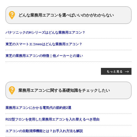
どんな業務用エアコンを選べばいいのかがわからない
パナソニックのHシリーズはどんな業務用エアコン？
東芝のスマートエコneoはどんな業務用エアコン？
東芝の業務用エアコンの特徴｜他メーカーとの違い
業務用エアコンに関する基礎知識をチェックしたい
業務用エアコンにかかる電気代の節約術2選
R22型フロンを使用した業務用エアコンを入れ替えるべき理由
エアコンの自動清掃機能とは？お手入れ方法も解説