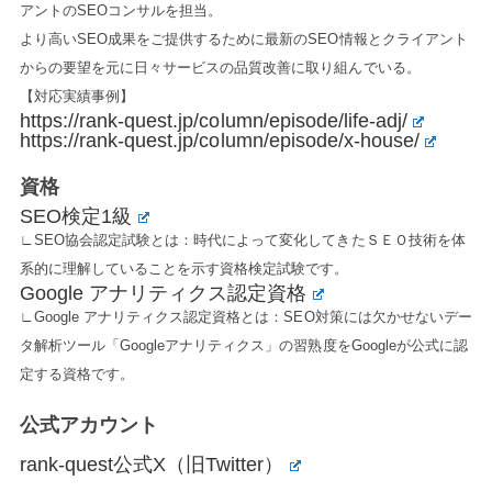
アントのSEOコンサルを担当。
より高いSEO成果をご提供するために最新のSEO情報とクライアント
からの要望を元に日々サービスの品質改善に取り組んでいる。
【対応実績事例】
https://rank-quest.jp/column/episode/life-adj/
https://rank-quest.jp/column/episode/x-house/
資格
SEO検定1級
∟SEO協会認定試験とは：時代によって変化してきたＳＥＯ技術を体
系的に理解していることを示す資格検定試験です。
Google アナリティクス認定資格
∟Google アナリティクス認定資格とは：SEO対策には欠かせないデー
タ解析ツール「Googleアナリティクス」の習熟度をGoogleが公式に認
定する資格です。
公式アカウント
rank-quest公式X（旧Twitter）