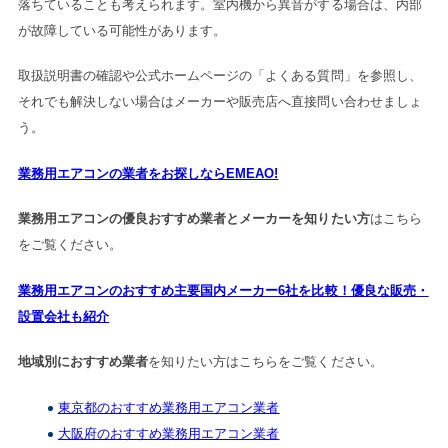
落ちていることも考えられます。室内機から異音がする場合は、内部
が故障している可能性があります。
取扱説明書の確認や公式ホームページの「よくある質問」を参照し、
それでも解決しない場合はメーカーや販売店へ直接問い合わせましょ
う。
業務用エアコンの業者をお探しならEMEAO!
業務用エアコンの優良おすすめ業者とメーカーを知りたい方
はこちら
をご覧ください。
業務用エアコンのおすすめ主要国内メーカー6社を比較！優良な販売・
設置会社も紹介
地域別におすすめ業者
を知りたい方はこちらをご覧ください。
東京都のおすすめ業務用エアコン業者
大阪府のおすすめ業務用エアコン業者