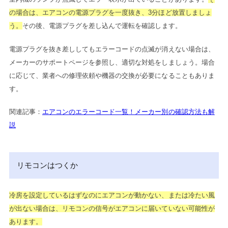
の場合は、エアコンの電源プラグを一度抜き、3分ほど放置しましょ
う。
その後、電源プラグを差し込んで運転を確認します。
電源プラグを抜き差ししてもエラーコードの点滅が消えない場合は、
メーカーのサポートページを参照し、適切な対処をしましょう。場合
に応じて、業者への修理依頼や機器の交換が必要になることもありま
す。
関連記事：
エアコンのエラーコード一覧！メーカー別の確認方法も解
説
リモコンはつくか
冷房を設定しているはずなのにエアコンが動かない、または冷たい風
が出ない場合は、リモコンの信号がエアコンに届いていない可能性が
あります。