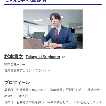
杉本貴之
Takayuki Sugimoto
株式会社eclore
営業部長兼アカウントプランナー
プロフィール
異業種で営業経験を積んだのち、Web業界に可能性を感じて株式会社
ecloreに中途入社。
現在は、お客さま対応を担う。年間実績として、120社を超えるクライ