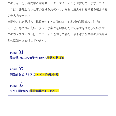
このサイトは、専門業者紹介サービス、エミーオ！が運営しています。エミー
オ！は、発注したい仕事の詳細をお伺いし、それに応えられる業者を紹介する
完全人力サービス。
自動化された見積もり比較サイトとの違いは、お客様の問題解決に注力してい
ること。専門性の高いスタッフが案件を理解した上で業者を選定しています。
このウェブマガジンは、エミーオ！を通して得た、さまざまな業種のお悩みや
旬の話題をお届けしています。
業者選びのコツがわかるから
失敗を防げる
関係あるビジネスの
トレンドがわかる
今さら聞けない
業界知識がよくわかる