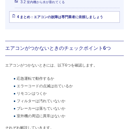
3.2
室内機から水が垂れてくる
4
まとめ：エアコンの故障は専門業者に依頼しましょう
エアコンがつかないときのチェックポイント6つ
エアコンがつかないときには、以下6つを確認します。
応急運転で動作するか
エラーコードの点滅は出ているか
リモコンはつくか
フィルターは汚れていないか
ブレーカーは落ちていないか
室外機の周辺に異常はないか
それぞれ解説していきます。