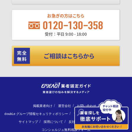
掲載業者向け
運営会社
お問い合わせ
doubLe グループ情報セキュリティポリシー
プライバシーポリシー
免責事項
サイトマップ
採用について
反社会勢力に対する基本方針
コンシェルジュ無料相談フォーム