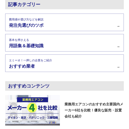
記事カテゴリー
費用感や選び方などを解説
発注先選びのツボ
→
基本を押さえる
用語集＆基礎知識
→
エミーオ！一押しの企業をご紹介
おすすめ業者
→
おすすめコンテンツ
業務用エアコンのおすすめ主要国内メ
ーカー6社を比較！優良な販売・設置
会社も紹介