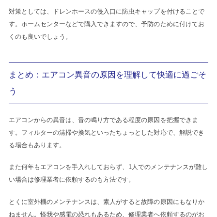
対策としては、ドレンホースの侵入口に防虫キャップを付けることで
す。ホームセンターなどで購入できますので、予防のために付けてお
くのも良いでしょう。
まとめ：エアコン異音の原因を理解して快適に過ごそ
う
エアコンからの異音は、音の鳴り方である程度の原因を把握できま
す。フィルターの清掃や換気といったちょっとした対応で、解説でき
る場合もあります。
また何年もエアコンを手入れしておらず、1人でのメンテナンスが難し
い場合は修理業者に依頼するのも方法です。
とくに室外機のメンテナンスは、素人がすると故障の原因にもなりか
ねません。怪我や感電の恐れもあるため、修理業者へ依頼するのがお