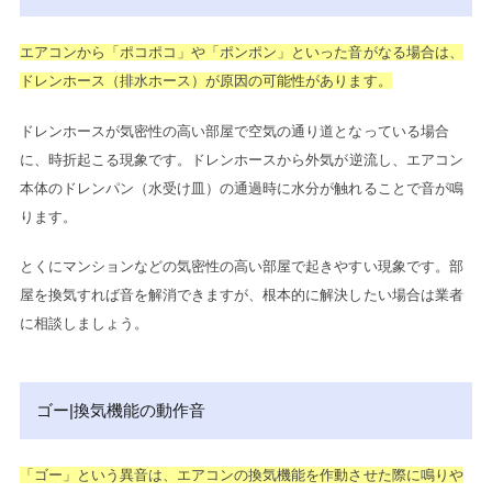
エアコンから「ポコポコ」や「ポンポン」といった音がなる場合は、
ドレンホース（排水ホース）が原因の可能性があります。
ドレンホースが気密性の高い部屋で空気の通り道となっている場合
に、時折起こる現象です。
ドレンホースから外気が逆流し、エアコン
本体のドレンパン（水受け皿）の通過時に水分が触れることで音が鳴
ります。
とくにマンションなどの気密性の高い部屋で起きやすい現象です。部
屋を換気すれば音を解消できますが、根本的に解決したい場合は業者
に相談しましょう。
ゴー|換気機能の動作音
「ゴー」という異音は、エアコンの換気機能を作動させた際に鳴りや