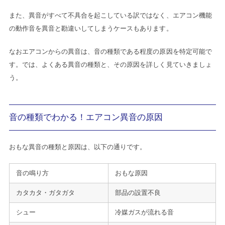
また、異音がすべて不具合を起こしている訳ではなく、エアコン機能
の動作音を異音と勘違いしてしまうケースもあります。
なおエアコンからの異音は、音の種類である程度の原因を特定可能で
す。では、よくある異音の種類と、その原因を詳しく見ていきましょ
う。
音の種類でわかる！エアコン異音の原因
おもな異音の種類と原因は、以下の通りです。
音の鳴り方
おもな原因
カタカタ・ガタガタ
部品の設置不良
シュー
冷媒ガスが流れる音