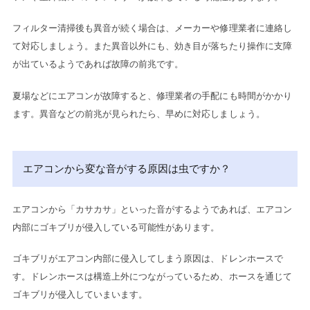
フィルター清掃後も異音が続く場合は、メーカーや修理業者に連絡し
て対応しましょう。また異音以外にも、効き目が落ちたり操作に支障
が出ているようであれば故障の前兆です。
夏場などにエアコンが故障すると、修理業者の手配にも時間がかかり
ます。異音などの前兆が見られたら、早めに対応しましょう。
エアコンから変な音がする原因は虫ですか？
エアコンから「カサカサ」といった音がするようであれば、エアコン
内部にゴキブリが侵入している可能性があります。
ゴキブリがエアコン内部に侵入してしまう原因は、ドレンホースで
す。ドレンホースは構造上外につながっているため、ホースを通じて
ゴキブリが侵入していまいます。