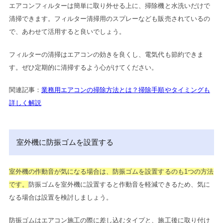
エアコンフィルターは簡単に取り外せる上に、掃除機と水洗いだけで
清掃できます。フィルター清掃用のスプレーなども販売されているの
で、あわせて活用すると良いでしょう。
フィルターの清掃はエアコンの効きを良くし、電気代も節約できま
す。ぜひ定期的に清掃するよう心がけてください。
関連記事：
業務用エアコンの掃除方法とは？掃除手順やタイミングも
詳しく解説
室外機に防振ゴムを設置する
室外機の作動音が気になる場合は、防振ゴムを設置するのも1つの方法
です。
防振ゴムを室外機に設置すると作動音を軽減できるため、気に
なる場合は設置を検討しましょう。
防振ゴムはエアコン施工の際に差し込むタイプと、施工後に取り付け