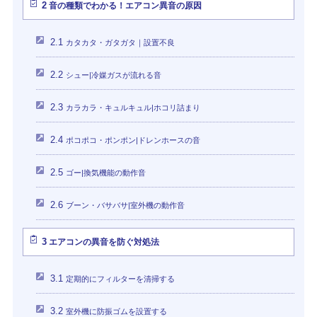
2
音の種類でわかる！エアコン異音の原因
2.1
カタカタ・ガタガタ｜設置不良
2.2
シュー|冷媒ガスが流れる音
2.3
カラカラ・キュルキュル|ホコリ詰まり
2.4
ポコポコ・ポンポン|ドレンホースの音
2.5
ゴー|換気機能の動作音
2.6
ブーン・バサバサ|室外機の動作音
3
エアコンの異音を防ぐ対処法
3.1
定期的にフィルターを清掃する
3.2
室外機に防振ゴムを設置する