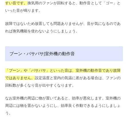
すい音です。
換気用のファンが回転すると、動作音として「ゴー」と
いった音が鳴ります。
故障ではないため放置しても問題ありませんが、音が気になるのであ
れば換気機能を使わないようにしましょう。
ブーン・バサバサ|室外機の動作音
「ブーン」や「バサバサ」といった音は、室外機の動作音であり故障
ではありません。
設定温度と室内の気温に差がある場合は、ファンの
回転数が多くなり音が出やすくなります。
なお室外機の周辺に物が置いてあると、効率が悪化します。室外機の
周辺には物を置かないようにし、効率良く作動できるようにしましょ
う。