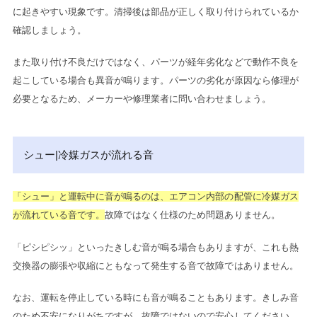
に起きやすい現象です。清掃後は部品が正しく取り付けられているか
確認しましょう。
また取り付け不良だけではなく、パーツが経年劣化などで動作不良を
起こしている場合も異音が鳴ります。
パーツの劣化が原因なら修理が
必要となるため、メーカーや修理業者に問い合わせましょう。
シュー|冷媒ガスが流れる音
「シュー」と運転中に音が鳴るのは、エアコン内部の配管に冷媒ガス
が流れている音です。
故障ではなく仕様のため問題ありません。
「ピシピシッ」といったきしむ音が鳴る場合もありますが、これも熱
交換器の膨張や収縮にともなって発生する音で故障ではありません。
なお、運転を停止している時にも音が鳴ることもあります。きしみ音
のため不安になりがちですが、故障ではないので安心してください。