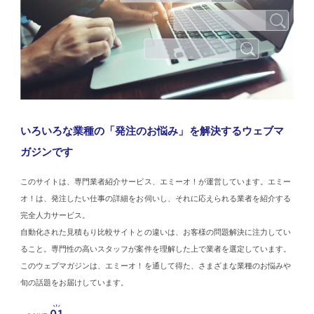
いろいろな業種の「発注のお悩み」を解決するウェブマ
ガジンです
このサイトは、専門業者紹介サービス、エミーオ！が運営しています。エミー
オ！は、発注したい仕事の詳細をお伺いし、それに応えられる業者を紹介する
完全人力サービス。
自動化された見積もり比較サイトとの違いは、お客様の問題解決に注力してい
ること。専門性の高いスタッフが案件を理解した上で業者を選定しています。
このウェブマガジンは、エミーオ！を通して得た、さまざまな業種のお悩みや
旬の話題をお届けしています。