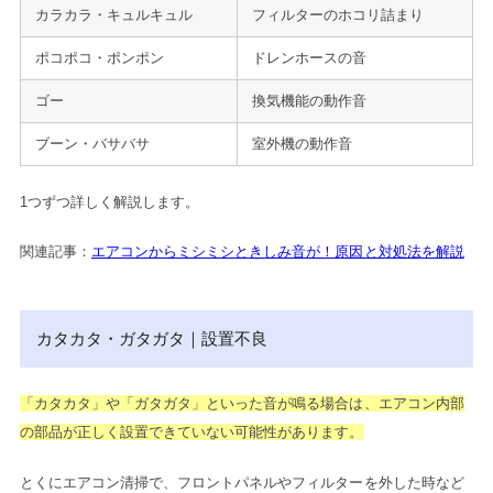
カラカラ・キュルキュル
フィルターのホコリ詰まり
ポコポコ・ポンポン
ドレンホースの音
ゴー
換気機能の動作音
ブーン・バサバサ
室外機の動作音
1つずつ詳しく解説します。
関連記事：
エアコンからミシミシときしみ音が！原因と対処法を解説
カタカタ・ガタガタ｜設置不良
「カタカタ」や「ガタガタ」といった音が鳴る場合は、エアコン内部
の部品が正しく設置できていない可能性があります。
とくにエアコン清掃で、フロントパネルやフィルターを外した時など