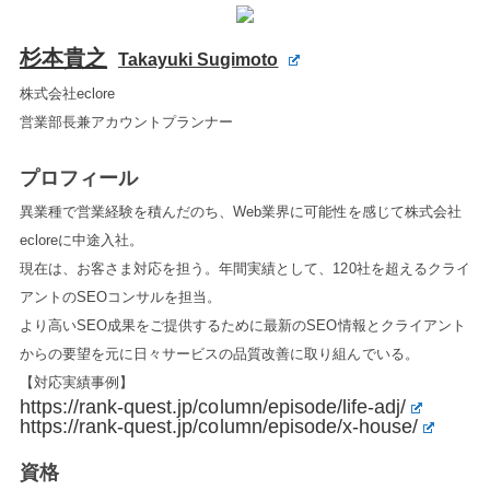
杉本貴之
Takayuki Sugimoto
株式会社eclore
営業部長兼アカウントプランナー
プロフィール
異業種で営業経験を積んだのち、Web業界に可能性を感じて株式会社
ecloreに中途入社。
現在は、お客さま対応を担う。年間実績として、120社を超えるクライ
アントのSEOコンサルを担当。
より高いSEO成果をご提供するために最新のSEO情報とクライアント
からの要望を元に日々サービスの品質改善に取り組んでいる。
【対応実績事例】
https://rank-quest.jp/column/episode/life-adj/
https://rank-quest.jp/column/episode/x-house/
資格