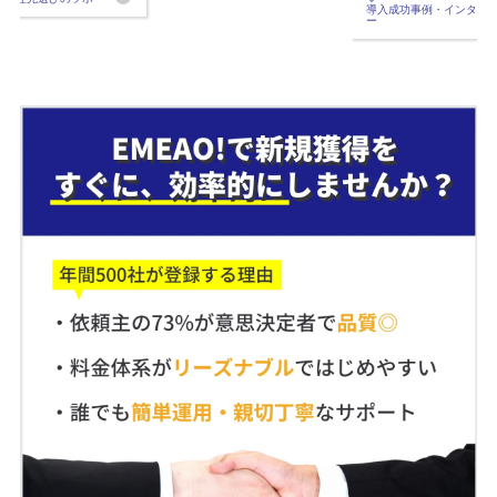
導入成功事例・インタビ
ー