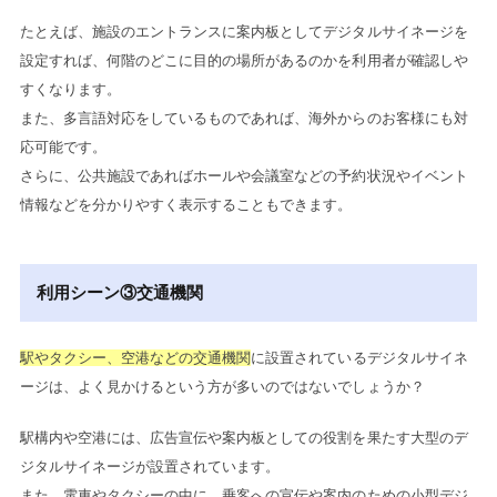
たとえば、施設のエントランスに案内板としてデジタルサイネージを
設定すれば、何階のどこに目的の場所があるのかを利用者が確認しや
すくなります。
また、多言語対応をしているものであれば、海外からのお客様にも対
応可能です。
さらに、公共施設であればホールや会議室などの予約状況やイベント
情報などを分かりやすく表示することもできます。
利用シーン③交通機関
駅やタクシー、空港などの交通機関
に設置されているデジタルサイネ
ージは、よく見かけるという方が多いのではないでしょうか？
駅構内や空港には、広告宣伝や案内板としての役割を果たす大型のデ
ジタルサイネージが設置されています。
また、電車やタクシーの中に、乗客への宣伝や案内のための小型デジ