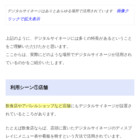
画像ク
デジタルサイネージはありとあらゆる場所で活用されています
リックで拡大表示
上記のように、デジタルサイネージには多くの特長があるということ
をご理解いただけたかと思います。
ここからは、実際にどのような場所でデジタルサイネージが活用され
ているのかをご紹介いたします。
利用シーン①店舗
飲食店やアパレルショップなど店舗
にもデジタルサイネージが設置さ
れているところがあります。
たとえば飲食店ならば、店頭に置いたデジタルサイネージのディスプ
レイにメニュー表や看板を映すという方法で活用されています。