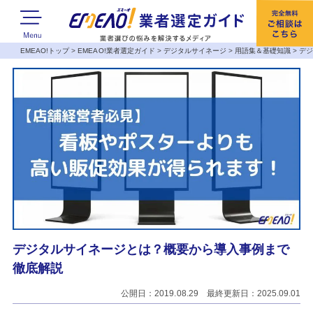
EMEAO!トップ
>
EMEAO!業者選定ガイド
>
デジタルサイネージ
>
用語集＆基礎知識
>
デ
デジタルサイネージとは？概要から導入事例まで
徹底解説
公開日：2019.08.29 最終更新日：2025.09.01