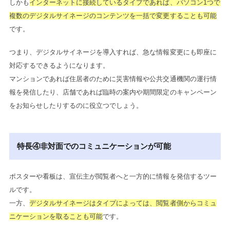
しかも
インターネットに接続しているタイプであれば、パソコン1つで
複数のデジタルサイネージのコンテンツを一括で変更することも可能
です。
つまり、デジタルサイネージを導入すれば、急な情報変更にも即座に
対応するできるようになります。
マンションであれば住居者のために災害情報や公共交通機関の運行情
報を発信したり、店舗であれば臨時の案内や期間限定のキャンペーン
をお知らせしたりするのに役立つでしょう。
特長④非対面でのコミュニケーションが可能
ポスターや看板は、宣伝主が閲覧者へと一方的に情報を発信するツー
ルです。
一方、
デジタルサイネージはタイプによっては、閲覧者側からコミュ
ニケーションを取ることも可能
です。