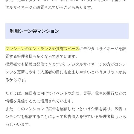
タルサイネージが設置されていることもあります。
利用シーン④マンション
マンションのエントランスや共有スペース
にデジタルサイネージを設
置する管理者様も多くなってきています。
掲示板でも情報は発信できますが、デジタルサイネージの方がコンテ
ンツを更新しやすく入居者の目にも止まりやすいというメリットがあ
るからです。
たとえば、住居者に向けてイベントや詐欺、災害、電車の運行などの
情報を発信するのに活用されています。
また、このマンションで広告を配信したいという企業を募り、広告コ
ンテンツを配信することによって広告収入を得ている管理者様もいら
っしゃいます。