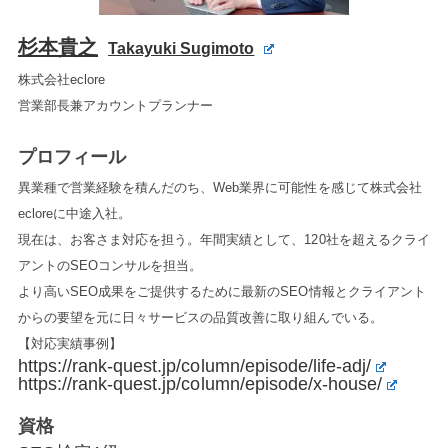
杉本貴之
Takayuki Sugimoto
株式会社eclore
営業部長兼アカウントプランナー
プロフィール
異業種で営業経験を積んだのち、Web業界に可能性を感じて株式会社
ecloreに中途入社。
現在は、お客さま対応を担う。年間実績として、120社を超えるクライ
アントのSEOコンサルを担当。
より高いSEO成果をご提供するために最新のSEO情報とクライアント
からの要望を元に日々サービスの品質改善に取り組んでいる。
【対応実績事例】
https://rank-quest.jp/column/episode/life-adj/
https://rank-quest.jp/column/episode/x-house/
資格