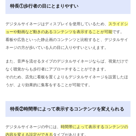
特長①歩行者の目にとまりやすい
デジタルサイネージはディスプレイを使用しているため、
スライドシ
ョーや動画など動きのあるコンテンツを表示することが可能
です。
看板や広告といった静止画のコンテンツと比較すると、デジタルサイ
ネージの方が歩いている人の目に入りやすいといえます。
また、音声を流せるタイプのデジタルサイネージならば、視覚だけで
なく聴覚からも歩行者にアプローチすることができます。
そのため、店先に看板を置くよりもデジタルサイネージを設置したほ
うが、より効果的に集客をすることが可能です。
特長②時間帯によって表示するコンテンツを変えられる
デジタルサイネージの中には、
時間帯によって表示するコンテンツの
内容を変える設定ができる
タイプがあります。