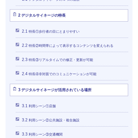
2
デジタルサイネージの特長
2.1
特長①歩行者の目にとまりやすい
2.2
特長②時間帯によって表示するコンテンツを変えられる
2.3
特長③リアルタイムでの修正・更新が可能
2.4
特長④非対面でのコミュニケーションが可能
3
デジタルサイネージが活用されている場所
3.1
利用シーン①店舗
3.2
利用シーン②公共施設・複合施設
3.3
利用シーン③交通機関