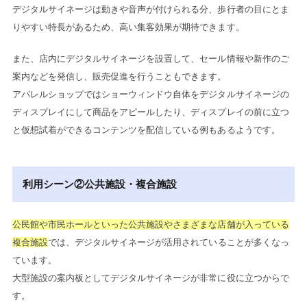
デジタルサイネージは動きや音声が付けられる分、歩行者の目にとま
りやすい特長があるため、高い集客効果が期待できます。
また、店内にデジタルサイネージを設置して、セール情報や新作のご
案内などを発信し、販売促進を行うこともできます。
アパレルショップではショーウィンドウ自体をデジタルサイネージの
ディスプレイにして商品をアピールしたり、ディスプレイの前に立つ
と仮想試着ができるコンテンツを配信している例もあるようです。
利用シーン②公共施設・複合施設
公民館や市民ホールといった公共施設やさまざまな店舗が入っている
複合施設
では、デジタルサイネージが活用されていることが多くなっ
ています。
大型施設の案内板としてデジタルサイネージが非常に役に立つからで
す。