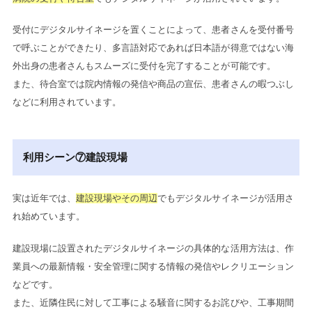
受付にデジタルサイネージを置くことによって、患者さんを受付番号
で呼ぶことができたり、多言語対応であれば日本語が得意ではない海
外出身の患者さんもスムーズに受付を完了することが可能です。
また、待合室では院内情報の発信や商品の宣伝、患者さんの暇つぶし
などに利用されています。
利用シーン⑦建設現場
実は近年では、
建設現場やその周辺
でもデジタルサイネージが活用さ
れ始めています。
建設現場に設置されたデジタルサイネージの具体的な活用方法は、作
業員への最新情報・安全管理に関する情報の発信やレクリエーション
などです。
また、近隣住民に対して工事による騒音に関するお詫びや、工事期間