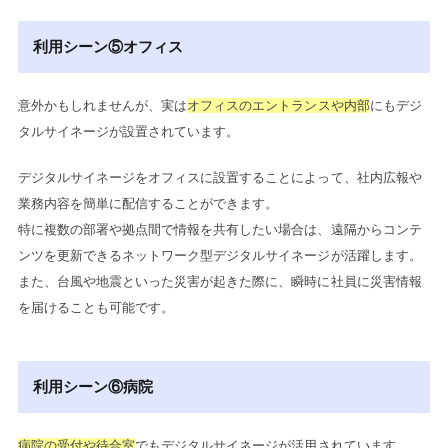
利用シーン⑤オフィス
意外かもしれませんが、実は
オフィスのエントランスや内部
にもデジ
タルサイネージが設置されています。
デジタルサイネージをオフィスに設置することによって、社内広報や
業務内容を簡単に配信することができます。
特に複数の部署や拠点間で情報を共有したい場合は、遠隔からコンテ
ンツを更新できるネットワーク型デジタルサイネージが活躍します。
また、台風や地震といった災害が起きた際に、瞬時に社員に災害情報
を届けることも可能です。
利用シーン⑥病院
病院の受付や待合室
でもデジタルサイネージが活用されています。