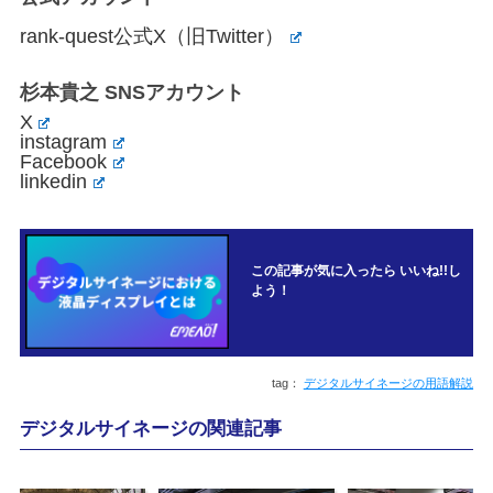
rank-quest公式X（旧Twitter）
杉本貴之 SNSアカウント
X
instagram
Facebook
linkedin
この記事が気に入ったら いいね!!し
よう！
デジタルサイネージの用語解説
デジタルサイネージの関連記事