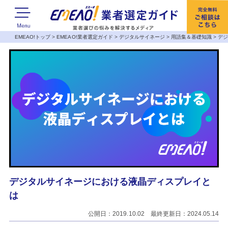
EMEAO!トップ
>
EMEAO!業者選定ガイド
>
デジタルサイネージ
>
用語集＆基礎知識
>
デ
デジタルサイネージにおける液晶ディスプレイと
は
公開日：2019.10.02 最終更新日：2024.05.14