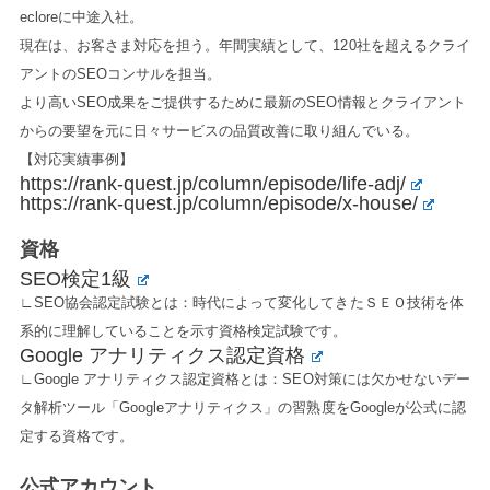
ecloreに中途入社。
現在は、お客さま対応を担う。年間実績として、120社を超えるクライ
アントのSEOコンサルを担当。
より高いSEO成果をご提供するために最新のSEO情報とクライアント
からの要望を元に日々サービスの品質改善に取り組んでいる。
【対応実績事例】
https://rank-quest.jp/column/episode/life-adj/
https://rank-quest.jp/column/episode/x-house/
資格
SEO検定1級
∟SEO協会認定試験とは：時代によって変化してきたＳＥＯ技術を体
系的に理解していることを示す資格検定試験です。
Google アナリティクス認定資格
∟Google アナリティクス認定資格とは：SEO対策には欠かせないデー
タ解析ツール「Googleアナリティクス」の習熟度をGoogleが公式に認
定する資格です。
公式アカウント