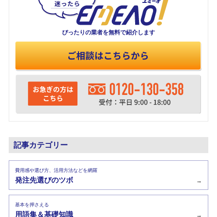
ぴったりの業者を
無料で紹介します
記事カテゴリー
費用感や選び方、活用方法などを網羅
発注先選びのツボ
→
基本を押さえる
用語集＆基礎知識
→