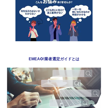
EMEAO!業者選定ガイドとは