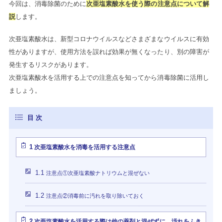
今回は、消毒除菌のために
次亜塩素酸水を使う際の注意点について解
説
します。
次亜塩素酸水は、新型コロナウイルスなどさまざまなウイルスに有効
性がありますが、使用方法を誤れば効果が無くなったり、別の障害が
発生するリスクがあります。
次亜塩素酸水を活用する上での注意点を知ってから消毒除菌に活用し
ましょう。
1
次亜塩素酸水を消毒を活用する注意点
1.1
注意点①次亜塩素酸ナトリウムと混ぜない
1.2
注意点②消毒前に汚れを取り除いておく
2
次亜塩素酸水を活用する際は他の薬剤と混ぜずに、汚れをふき