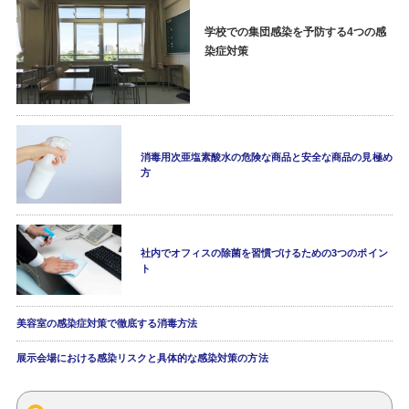
学校での集団感染を予防する4つの感
染症対策
消毒用次亜塩素酸水の危険な商品と安全な商品の見極め
方
社内でオフィスの除菌を習慣づけるための3つのポイン
ト
美容室の感染症対策で徹底する消毒方法
展示会場における感染リスクと具体的な感染対策の方法