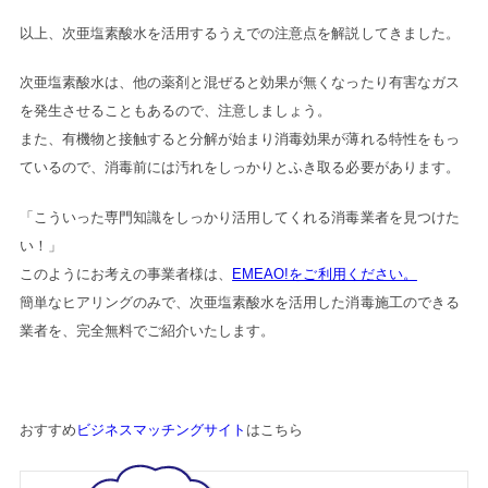
以上、次亜塩素酸水を活用するうえでの注意点を解説してきました。
次亜塩素酸水は、他の薬剤と混ぜると効果が無くなったり有害なガス
を発生させることもあるので、注意しましょう。
また、有機物と接触すると分解が始まり消毒効果が薄れる特性をもっ
ているので、消毒前には汚れをしっかりとふき取る必要があります。
「こういった専門知識をしっかり活用してくれる消毒業者を見つけた
い！」
このようにお考えの事業者様は、
EMEAO!をご利用ください。
簡単なヒアリングのみで、次亜塩素酸水を活用した消毒施工のできる
業者を、完全無料でご紹介いたします。
おすすめ
ビジネスマッチングサイト
はこちら