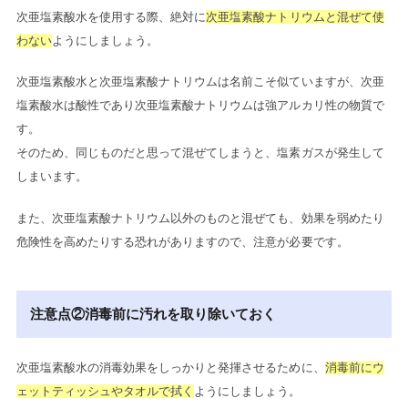
次亜塩素酸水を使用する際、絶対に
次亜塩素酸ナトリウムと混ぜて使
わない
ようにしましょう。
次亜塩素酸水と次亜塩素酸ナトリウムは名前こそ似ていますが、次亜
塩素酸水は酸性であり次亜塩素酸ナトリウムは強アルカリ性の物質で
す。
そのため、同じものだと思って混ぜてしまうと、塩素ガスが発生して
しまいます。
また、次亜塩素酸ナトリウム以外のものと混ぜても、効果を弱めたり
危険性を高めたりする恐れがありますので、注意が必要です。
注意点②消毒前に汚れを取り除いておく
次亜塩素酸水の消毒効果をしっかりと発揮させるために、
消毒前にウ
ェットティッシュやタオルで拭く
ようにしましょう。