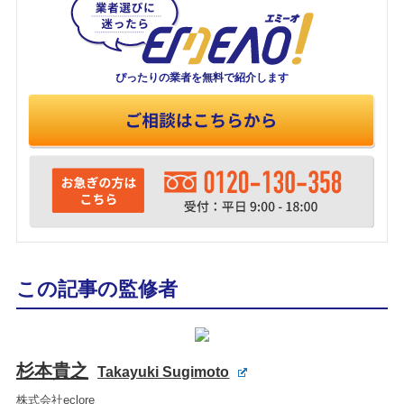
ぴったりの業者を
無料で紹介します
この記事の監修者
杉本貴之
Takayuki Sugimoto
株式会社eclore