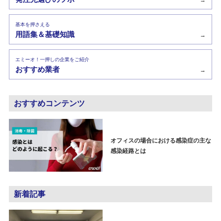
→
基本を押さえる
用語集＆基礎知識
→
エミーオ！一押しの企業をご紹介
おすすめ業者
→
おすすめコンテンツ
オフィスの場合における感染症の主な
感染経路とは
新着記事