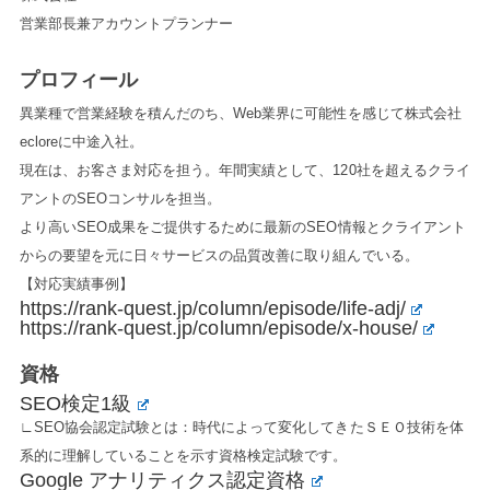
営業部長兼アカウントプランナー
プロフィール
異業種で営業経験を積んだのち、Web業界に可能性を感じて株式会社
ecloreに中途入社。
現在は、お客さま対応を担う。年間実績として、120社を超えるクライ
アントのSEOコンサルを担当。
より高いSEO成果をご提供するために最新のSEO情報とクライアント
からの要望を元に日々サービスの品質改善に取り組んでいる。
【対応実績事例】
https://rank-quest.jp/column/episode/life-adj/
https://rank-quest.jp/column/episode/x-house/
資格
SEO検定1級
∟SEO協会認定試験とは：時代によって変化してきたＳＥＯ技術を体
系的に理解していることを示す資格検定試験です。
Google アナリティクス認定資格