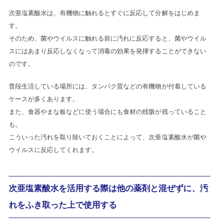
次亜塩素酸水は、有機物に触れるとすぐに反応して分解をはじめま
す。
そのため、菌やウイルスに触れる前に汚れに反応すると、菌やウイル
スにはあまり反応しなくなって消毒の効果を発揮することができない
のです。
普段生活している場所には、タンパク質などの有機物が付着している
ケースが多くあります。
また、食器やまな板などに使う場合にも食材の残骸が残っていること
も。
こういった汚れを取り除いておくことによって、次亜塩素酸水が菌や
ウイルスに反応してくれます。
次亜塩素酸水を活用する際は他の薬剤と混ぜずに、汚
れをふき取った上で使用する