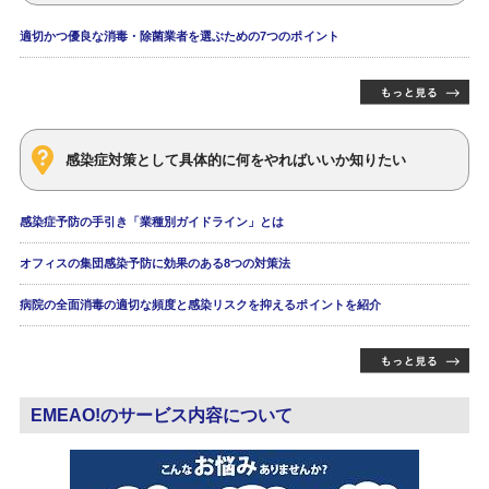
適切かつ優良な消毒・除菌業者を選ぶための7つのポイント
感染症対策として具体的に何をやればいいか知りたい
感染症予防の手引き「業種別ガイドライン」とは
オフィスの集団感染予防に効果のある8つの対策法
病院の全面消毒の適切な頻度と感染リスクを抑えるポイントを紹介
EMEAO!のサービス内容について